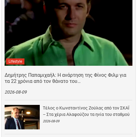
Lifestyle
Δημήτρης Παπαμιχαήλ: Η ανάρτηση της Φίνος Φιλμ για
τα 22 χρόνια από τον θάνατο του…
2026-08-09
Τέλος ο Κωνσταντίνος Ζούλας από τον ΣΚΑΪ
– Στα χέρια Αλαφούζου τα ηνία του σταθμού
2026-08-09