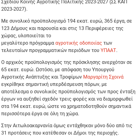
Σχεδίου Κοινής Αγροτικής Πολιτικής 2023-2027 (ΣΣ ΚΑΠ
2023-2027).
Με συνολικό προϋπολογισμό 194 εκατ. ευρώ, 365 έργα, σε
123 Δήμους και παρουσία και στις 13 Περιφέρειες της
χώρας, υλοποιείται το
μεγαλύτερο πρόγραμμα
αγροτικής οδοποιίας
των
τελευταίων προγραμματικών περιόδων του
ΥΠΑΑΤ
.
Ο αρχικός προϋπολογισμός της πρόσκλησης ανερχόταν σε
65 εκατ. ευρώ. Ωστόσο, με απόφαση του Υπουργού
Αγροτικής Ανάπτυξης και Τροφίμων
Μαργαρίτη Σχοινά
εγκρίθηκε σημαντική υπερδέσμευση πόρων, με
αποτέλεσμα ο συνολικός προϋπολογισμός των προς ένταξη
έργων να αυξηθεί σχεδόν τρεις φορές και να διαμορφωθεί
στα 194 εκατ. ευρώ, ώστε να χρηματοδοτηθούν σημαντικά
περισσότερα έργα σε όλη τη χώρα.
Στην Αιτωλοακαρνανία όμως εντάχθηκαν μόνο δύο από τις
31 προτάσεις που κατέθεσαν οι Δήμοι της περιοχής.