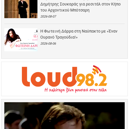
Δημήτρης Σουκαράς για ρεσιτάλ στον Κήπο
του Αρχοντικού Μπότσαρη
2026-08-07
Η Φωτεινή Δάρρα στη Ναύπακτο με «Έναν
Ουρανό Τραγούδια!»
2026-08-06