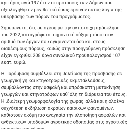
κριτήρια, ενώ 197 ήταν οι προτάσεις των Δήμων που
αξιολογήθηκαν μεν θετικά όμως έμειναν εκτός λόγω της
υπέρβασης των πόρων του προγράμματος.
Σημειώνεται ότι, σε σχέση με την αντίστοιχη πρόσκληση
του 2022, καταγράφεται σημαντική αύξηση τόσο στον
αριθμό των έργων που εγκρίνονται όσο και στους
διαθέσιμους πόρους, καθώς στην προηγούμενη πρόσκληση
είχαν εγκριθεί 208 έργα συνολικού προϋπολογισμού 107
εκατ. ευρώ.
Η Παρέμβαση συμβάλλει στη βελτίωση της πρόσβασης σε
γεωργική γη και κτηνοτροφικές εκμεταλλεύσεις,
συμβάλλοντας στην ασφαλή και απρόσκοπτη μετακίνηση
γεωργών και κτηνοτρόφων καθ’ όλη τη διάρκεια του έτους.
Η ιδιαίτερη γεωμορφολογία της χώρας, αλλά και η ολοένα
συχνότερη εκδήλωση ακραίων καιρικών φαινομένων,
καθιστούν ακόμη πιο αναγκαία την υλοποίηση ασφαλών και
ανθεκτικών υποδομών αγροτικής οδοποιίας στις αγροτικές
περιοχές της χώρας.