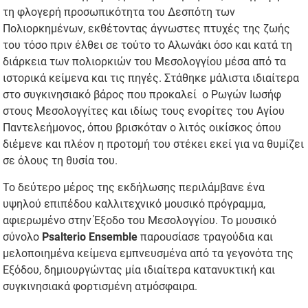
τη φλογερή προσωπικότητα του Δεσπότη των
Πολιορκημένων, εκθέτοντας άγνωστες πτυχές της ζωής
του τόσο πριν έλθει σε τούτο το Αλωνάκι όσο και κατά τη
διάρκεια των πολιορκιών του Μεσολογγίου μέσα από τα
ιστορικά κείμενα και τις πηγές. Στάθηκε μάλιστα ιδιαίτερα
στο συγκινησιακό βάρος που προκαλεί ο Ρωγών Ιωσήφ
στους Μεσολογγίτες και ιδίως τους ενορίτες του Αγίου
Παντελεήμονος, όπου βρισκόταν ο λιτός οικίσκος όπου
διέμενε και πλέον η προτομή του στέκει εκεί για να θυμίζει
σε όλους τη θυσία του.
Το δεύτερο μέρος της εκδήλωσης περιλάμβανε ένα
υψηλού επιπέδου καλλιτεχνικό μουσικό πρόγραμμα,
αφιερωμένο στην Έξοδο του Μεσολογγίου. Το μουσικό
σύνολο
Psalterio Ensemble
παρουσίασε τραγούδια και
μελοποιημένα κείμενα εμπνευσμένα από τα γεγονότα της
Εξόδου, δημιουργώντας μία ιδιαίτερα κατανυκτική και
συγκινησιακά φορτισμένη ατμόσφαιρα.