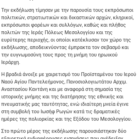
Την εκδήλωση τίμησαν με την παρουσία τους εκπρόσωποι
πολιτικών, στρατιωτικών και δικαστικών αρχών, κληρικοί,
εκπρόσωποι φορέων και συλλόγων, καθώς και πλήθος
πολιτών της Ιεράς Πόλεως Μεσολογγίου και της
ευρύτερης περιοχής, οι οποίοι κατέκλυσαν τον χώρο της
εκδήλωσης, αποδεικνύοντας έμπρακτα τον σεβασμό και
την ευγνωμοσύνη τους προς τη μνήμη του ηρωικού
Ιεράρχη.
Η βραδιά άνοιξε με χαιρετισμό του Προϊσταμένου του Ιερού
Ναού Αγίου Παντελεήμονος, Πανοσιολογιωτάτου Αρχιμ.
Αναστασίου Καντάνη και με αναφορά στη σημασία της
ιστορικής μνήμης και της διατήρησης της εθνικής και
πνευματικής μας ταυτότητας, ενώ ιδιαίτερη μνεία έγινε
στη συμβολή του Ιωσήφ Ρωγών κατά τις δραματικές
ημέρες της πολιορκίας και της Εξόδου του Μεσολογγίου.
Στο πρώτο μέρος της εκδήλωσης παρουσιάστηκαν δύο
εξαιρετικά ενδιαφέρουσες εισηγήσεις που ανέδειξαν