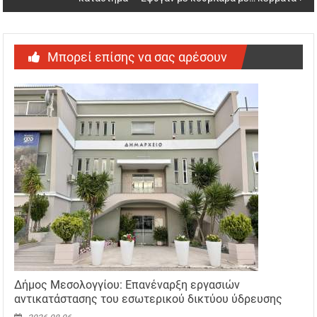
Μπορεί επίσης να σας αρέσουν
Δήμος Μεσολογγίου: Επανέναρξη εργασιών
αντικατάστασης του εσωτερικού δικτύου ύδρευσης