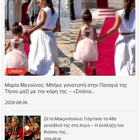
Lifestyle
Μαρία Μενούνος: Μπήκε γονατιστή στην Παναγιά της
Τήνου μαζί με την κόρη της – «Σπάνια…
2026-08-06
Ζέτα Μακρυπούλια: Γιόρτασε τα 48α
γενέθλιά της στο Αίγιο – Η έκπληξη του
θιάσου της…
2026-08-06