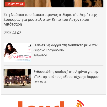
Πολιτιστικά
Στη Ναύπακτο ο διακεκριμένος κιθαριστής Δημήτρης
Σουκαράς για ρεσιτάλ στον Κήπο του Αρχοντικού
Μπότσαρη
2026-08-07
Η Φωτεινή Δάρρα στη Ναύπακτο με «Έναν
Ουρανό Τραγούδια!»
2026-08-06
Ενθουσιώδης υποδοχή στο Αγρίνιο για την
«Τελετή» από τους «Ερασιτέχνες» Θέρμου
2026-08-06