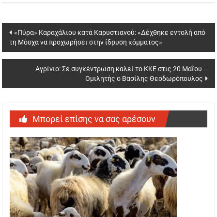
Post
«Πύρα» Καραχάλιου κατά Καρυστιανού: «Δέχθηκε εντολή από
τη Μόσχα να προχωρήσει στην ίδρυση κόμματος»
navigation
Αγρίνιο: Σε συγκέντρωση καλεί το ΚΚΕ στις 20 Μαΐου –
Ομιλητής ο Βασίλης Θεοδωρόπουλος
Μπορεί επίσης να σας αρέσουν