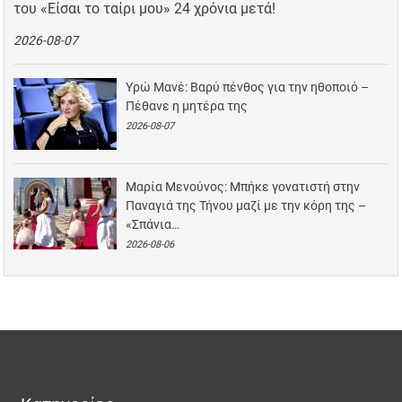
του «Είσαι το ταίρι μου» 24 χρόνια μετά!
2026-08-07
Υρώ Μανέ: Βαρύ πένθος για την ηθοποιό –
Πέθανε η μητέρα της
2026-08-07
Μαρία Μενούνος: Μπήκε γονατιστή στην
Παναγιά της Τήνου μαζί με την κόρη της –
«Σπάνια…
2026-08-06