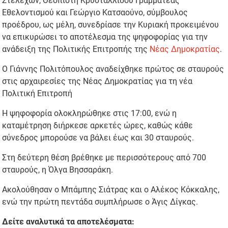
Στελεχών, Θεοπίστη Κρυσταλλίδου Γραμματέας
Εθελοντισμού και Γεώργιο Κατσαούνο, σύμβουλος
προέδρου, ως μέλη, συνεδρίασε την Κυριακή προκειμένου
να επικυρώσει το αποτέλεσμα της ψηφοφορίας για την
ανάδειξη της Πολιτικής Επιτροπής της
Νέας Δημοκρατίας
.
Ο Γιάννης Πολιτόπουλος αναδείχθηκε πρώτος σε σταυρούς
στις αρχαιρεσίες της Νέας Δημοκρατίας για τη νέα
Πολιτική Επιτροπή
Η ψηφοφορία ολοκληρώθηκε στις 17:00, ενώ η
καταμέτρηση διήρκεσε αρκετές ώρες, καθώς κάθε
σύνεδρος μπορούσε να βάλει έως και 30 σταυρούς.
Στη δεύτερη θέση βρέθηκε με περισσότερους από 700
σταυρούς, η Όλγα Βησσαράκη.
Ακολούθησαν ο Μπάμπης Σιάτρας και ο Αλέκος Κόκκαλης,
ενώ την πρώτη πεντάδα συμπλήρωσε ο Άγις Δίγκας.
Δείτε αναλυτικά τα αποτελέσματα: