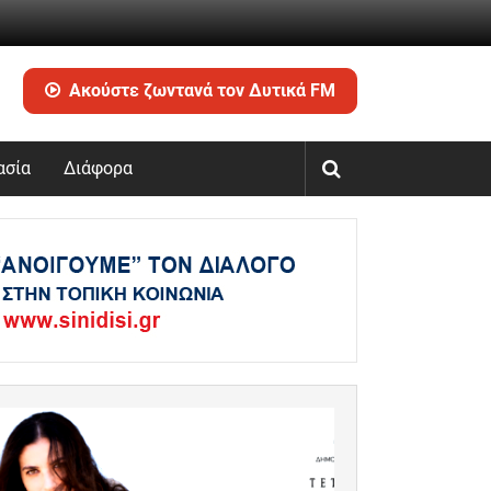
Ακούστε ζωντανά τον Δυτικά FM
ασία
Διάφορα