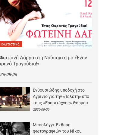
Πολιτιστικά
 Φωτεινή Δάρρα στη Ναύπακτο με «Έναν
υρανό Τραγούδια!»
26-08-06
Ενθουσιώδης υποδοχή στο
Αγρίνιο για την «Τελετή» από
τους «Ερασιτέχνες» Θέρμου
2026-08-06
Μεσολόγγι: Έκθεση
φωτογραφιών του Νίκου