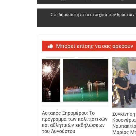
navigation
Στη δημοσιότητα τα στοιχεία των δραστών 
Μπορεί επίσης να σας αρέσουν
Αστακός Ξηρομέρου: Το
Συγκίνηση
πρόγραμμα των πολιτιστικών
Κρυονέρια
και αθλητικών εκδηλώσεων
Ναυπακτία
του Αυγούστου
Μαρίας Μπ