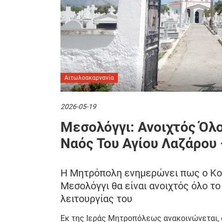
Αιτωλοακαρνανία
2026-05-19
Mεσολόγγι: Ανοιχτός Όλο
Ναός Του Αγίου Λαζάρου 
Η Μητρόπολη ενημερώνει πως ο Κοι
Μεσολόγγι θα είναι ανοιχτός όλο το
λειτουργίας του
Εκ της Ιεράς Μητροπόλεως ανακοινώνεται, ό