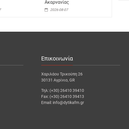
Ακαρνανίας
7
2026-08-07
Επικοινωνία
Χαριλάου Τρικούπη 26
30131 Αγρίνιο, GR
Τηλ: (+30) 26410 39410
Fax: (+30) 26410 39413
Email: info@dytikafm.gr