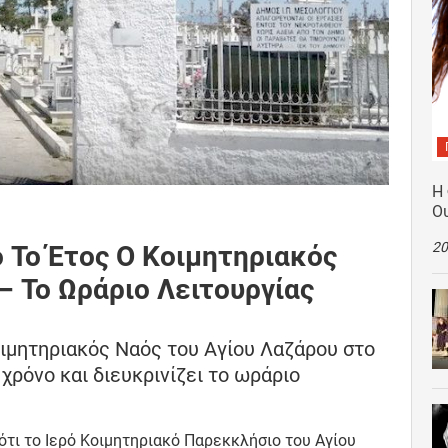
Η
Ο
20
 Το Έτος Ο Κοιμητηριακός
– Το Ωράριο Λειτουργίας
μητηριακός Ναός του Αγίου Λαζάρου στο
 χρόνο και διευκρινίζει το ωράριο
τι το Ιερό Κοιμητηριακό Παρεκκλήσιο του Αγίου