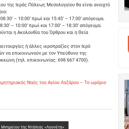
ίου της Ιεράς Πόλεως Μεσολογγίου θα είναι ανοιχτό
ριο:
8:30’ – 10:00’ πρωί και 15:45’ – 17:00’ απόγευμα.
:30’ – 10:00’ πρωί και 17:00’ – 18:30’ απόγευμα.
ύνται η Ακολουθία του Όρθρου και η Θεία
ειτουργίες ή άλλες ιεροπραξίες στον Ιερό
ύν να επικοινωνούν με τον Υπεύθυνο της
οκκώνη (τηλ. επικοινωνίας: 698 667 4700).
οιμητηριακός Ναός του Αγίου Λαζάρου – Το ωράριο
υ Μνημείου της Ντάπιας «Λουνέτα»