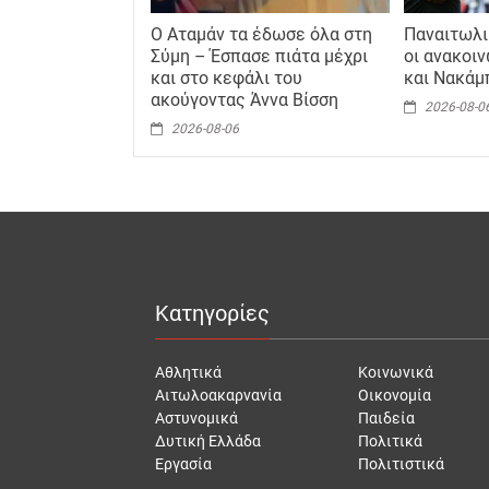
Ο Αταμάν τα έδωσε όλα στη
Παναιτωλι
Σύμη – Έσπασε πιάτα μέχρι
οι ανακοι
και στο κεφάλι του
και Νακάμ
ακούγοντας Άννα Βίσση
2026-08-0
2026-08-06
Κατηγορίες
Αθλητικά
Κοινωνικά
Αιτωλοακαρνανία
Οικονομία
Αστυνομικά
Παιδεία
Δυτική Ελλάδα
Πολιτικά
Εργασία
Πολιτιστικά