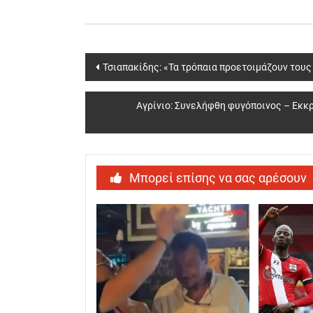
Post
Τσιαπακίδης: «Τα τρόπαια προετοιμάζουν τους
navigation
Αγρίνιο: Συνελήφθη φυγόποινος – Εκκ
Μπορεί επίσης να σας αρέσουν