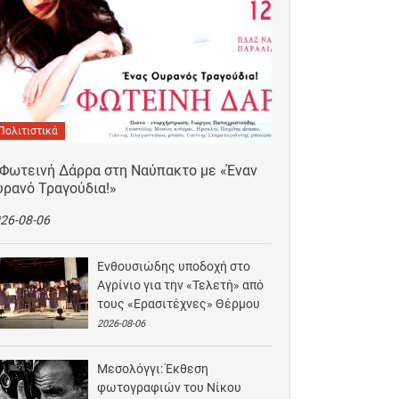
Πολιτιστικά
 Φωτεινή Δάρρα στη Ναύπακτο με «Έναν
υρανό Τραγούδια!»
26-08-06
Ενθουσιώδης υποδοχή στο
Αγρίνιο για την «Τελετή» από
τους «Ερασιτέχνες» Θέρμου
2026-08-06
Μεσολόγγι: Έκθεση
φωτογραφιών του Νίκου