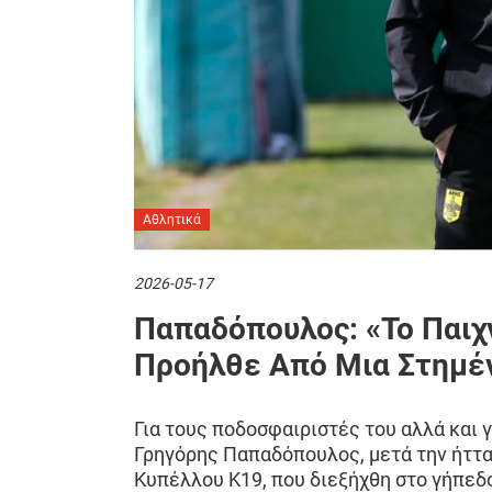
Αθλητικά
2026-05-17
Παπαδόπουλος: «Το Παιχν
Προήλθε Από Μια Στημέ
Για τους ποδοσφαιριστές του αλλά και γ
Γρηγόρης Παπαδόπουλος, μετά την ήττ
Κυπέλλου Κ19, που διεξήχθη στο γήπεδο