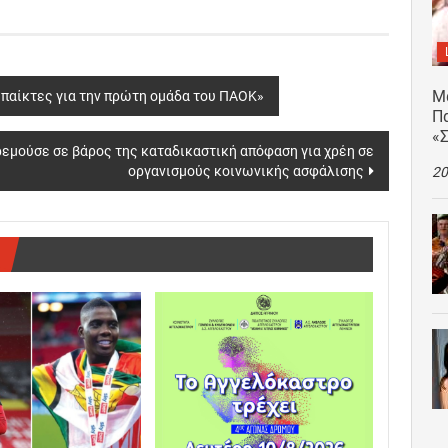
Μ
 παίκτες για την πρώτη ομάδα του ΠΑΟΚ»
Πα
«
ρεμούσε σε βάρος της καταδικαστική απόφαση για χρέη σε
οργανισμούς κοινωνικής ασφάλισης
20