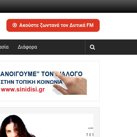
Ακούστε ζωντανά τον Δυτικά FM
ασία
Διάφορα