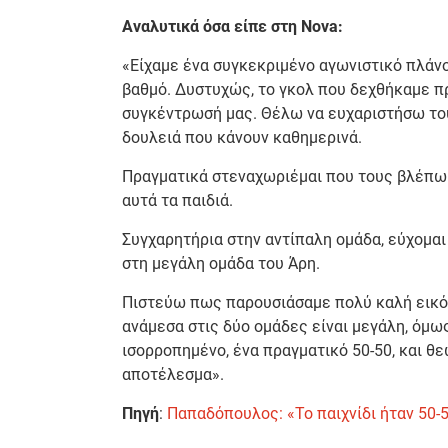
Αναλυτικά όσα είπε στη Nova:
«Είχαμε ένα συγκεκριμένο αγωνιστικό πλάνο
βαθμό. Δυστυχώς, το γκολ που δεχθήκαμε π
συγκέντρωσή μας. Θέλω να ευχαριστήσω του
δουλειά που κάνουν καθημερινά.
Πραγματικά στεναχωριέμαι που τους βλέπω 
αυτά τα παιδιά.
Συγχαρητήρια στην αντίπαλη ομάδα, εύχομαι
στη μεγάλη ομάδα του Άρη.
Πιστεύω πως παρουσιάσαμε πολύ καλή εικόν
ανάμεσα στις δύο ομάδες είναι μεγάλη, όμως
ισορροπημένο, ένα πραγματικό 50-50, και θ
αποτέλεσμα».
Πηγή
:
Παπαδόπουλος: «Το παιχνίδι ήταν 50-