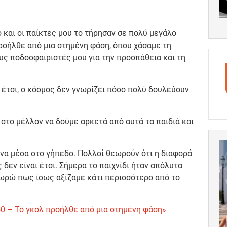
 και οι παίκτες μου το τήρησαν σε πολύ μεγάλο
ροήλθε από μια στημένη φάση, όπου χάσαμε τη
ς ποδοσφαιριστές μου για την προσπάθεια και τη
έτσι, ο κόσμος δεν γνωρίζει πόσο πολύ δουλεύουν
 στο μέλλον να δούμε αρκετά από αυτά τα παιδιά και
α μέσα στο γήπεδο. Πολλοί θεωρούν ότι η διαφορά
 δεν είναι έτσι. Σήμερα το παιχνίδι ήταν απόλυτα
εωρώ πως ίσως αξίζαμε κάτι περισσότερο από το
50 – Το γκολ προήλθε από μια στημένη φάση»