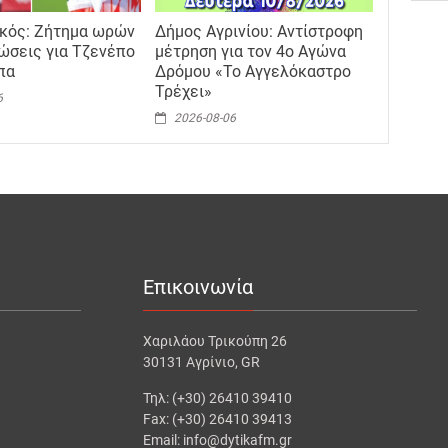
κός: Ζήτημα ωρών
Δήμος Αγρινίου: Αντίστροφη
νώσεις για Τζενέπο
μέτρηση για τον 4ο Αγώνα
πα
Δρόμου «Το Αγγελόκαστρο
Τρέχει»
6
2026-08-06
Επικοινωνία
Χαριλάου Τρικούπη 26
30131 Αγρίνιο, GR
Τηλ: (+30) 26410 39410
Fax: (+30) 26410 39413
Email: info@dytikafm.gr