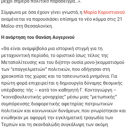
μέχρι σήμερα πολιτικό παράδειγμα…».
Σύμφωνα με όσα έχουν γίνει γνωστά, η
Μαρία Καρυστιανού
αναμένεται να παρουσιάσει επίσημα το νέο κόμμα στις 21
Μαΐου στη Θεσσαλονίκη.
Η ανάρτηση του Θανάση Αυγερινού
«Θα είναι αναμφίβολα μια ιστορική στιγμή για τη
μεταχουντική περίοδο, το οριστικό ίσως τέλος της
Μεταπολίτευσης και του δι(στην ουσία μονο-)κομματισμού
των “επαγγελματιών” πολιτικών, που οδήγησαν στη
χρεοκοπία της χώρας και τα ταπεινωτικά μνημόνια. Για
πρώτη φορά επιχειρείται η δημιουργία δύναμης θεσμικής
υπέρβασης τής – κατά τον καθηγητή Γ. Κοντογιώργη –
“κοινοβουλευτικής μοναρχίας” μέσω μιας “μετωπικής”
συμπόρευσης διαφορετικής αφετηρίας πατριωτικών
πολιτικών και κοινωνικών δυνάμεων, που γνωρίστηκαν και
ενώθηκαν με αφορμή την εγκληματική τραγωδία των
Τεμπών και τη σκανδαλώδη συγκάλυψη των ακόμη