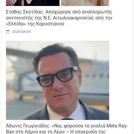
Στάθης Σκοτίδας: Αποχώρησε από αναπληρωτής
συντονιστής της Ν.Ε. Αιτωλοακαρνανίας από την
«Ελπίδα» της Καρυστιανού
2026-08-05
Άδωνις Γεωργιάδης: «Ναι, φορούσα τα γυαλιά Meta Ray-
Ban στη Λήμνο και τη Λέρο – Η υποκρισία της