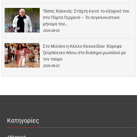
Τάσος Χαλκιάς: Στάχτη έγινε το εξοχικό του
στο Πόρτο Γερμενό – Το συγκλονιστικό
μήνυμα του…
2026-08-03
Στο Μιλάνο η Κέλλυ Κελεκίδου: Χόρεψε
ζεϊμπέκικο πάνω στο διάσημο μωσαϊκό με
τον ταύρο
2026-08-02
Κατηγορίες