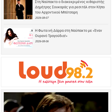
Στη Ναύπακτο ο διακεκριμένος κιθαριστής
Δημήτρης Σουκαράς για ρεσιτάλ στον Κήπο
του Αρχοντικού Μπότσαρη
2026-08-07
Η Φωτεινή Δάρρα στη Ναύπακτο με «Έναν
Ουρανό Τραγούδια!»
2026-08-06