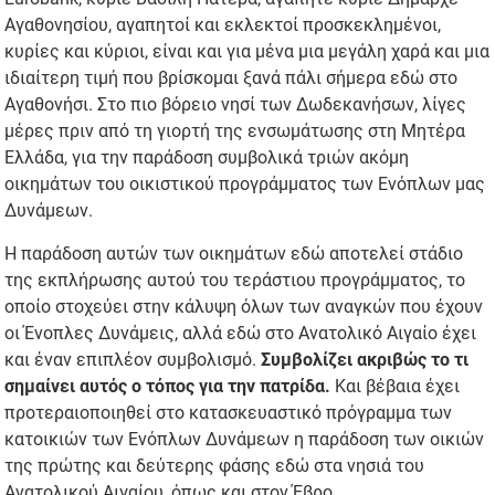
Αγαθονησίου, αγαπητοί και εκλεκτοί προσκεκλημένοι,
κυρίες και κύριοι, είναι και για μένα μια μεγάλη χαρά και μια
ιδιαίτερη τιμή που βρίσκομαι ξανά πάλι σήμερα εδώ στο
Αγαθονήσι. Στο πιο βόρειο νησί των Δωδεκανήσων, λίγες
μέρες πριν από τη γιορτή της ενσωμάτωσης στη Μητέρα
Ελλάδα, για την παράδοση συμβολικά τριών ακόμη
οικημάτων του οικιστικού προγράμματος των Ενόπλων μας
Δυνάμεων.
Η παράδοση αυτών των οικημάτων εδώ αποτελεί στάδιο
της εκπλήρωσης αυτού του τεράστιου προγράμματος, το
οποίο στοχεύει στην κάλυψη όλων των αναγκών που έχουν
οι Ένοπλες Δυνάμεις, αλλά εδώ στο Ανατολικό Αιγαίο έχει
και έναν επιπλέον συμβολισμό.
Συμβολίζει ακριβώς το τι
σημαίνει αυτός ο τόπος για την πατρίδα.
Και βέβαια έχει
προτεραιοποιηθεί στο κατασκευαστικό πρόγραμμα των
κατοικιών των Ενόπλων Δυνάμεων η παράδοση των οικιών
της πρώτης και δεύτερης φάσης εδώ στα νησιά του
Ανατολικού Αιγαίου, όπως και στον Έβρο.