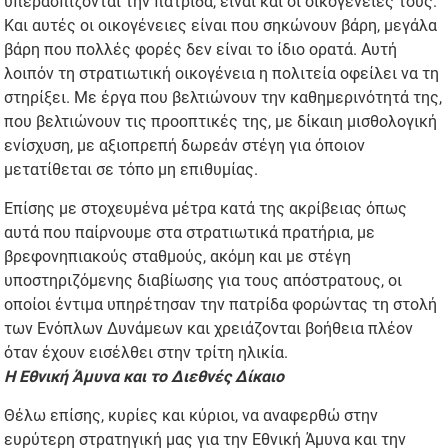
υπερασπίζονται την πατρίδα, είναι και οι οικογένειές τους.
Και αυτές οι οικογένειες είναι που σηκώνουν βάρη, μεγάλα
βάρη που πολλές φορές δεν είναι το ίδιο ορατά. Αυτή
λοιπόν τη στρατιωτική οικογένεια η πολιτεία οφείλει να τη
στηρίξει. Με έργα που βελτιώνουν την καθημερινότητά της,
που βελτιώνουν τις προοπτικές της, με δίκαιη μισθολογική
ενίσχυση, με αξιοπρεπή δωρεάν στέγη για όποιον
μετατίθεται σε τόπο μη επιθυμίας.
Επίσης με στοχευμένα μέτρα κατά της ακρίβειας όπως
αυτά που παίρνουμε στα στρατιωτικά πρατήρια, με
βρεφονηπιακούς σταθμούς, ακόμη και με στέγη
υποστηριζόμενης διαβίωσης για τους απόστρατους, οι
οποίοι έντιμα υπηρέτησαν την πατρίδα φορώντας τη στολή
των Ενόπλων Δυνάμεων και χρειάζονται βοήθεια πλέον
όταν έχουν εισέλθει στην τρίτη ηλικία.
Η Εθνική Άμυνα και το Διεθνές Δίκαιο
Θέλω επίσης, κυρίες και κύριοι, να αναφερθώ στην
ευρύτερη στρατηγική μας για την Εθνική Άμυνα και την