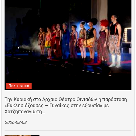
Πολιτιστικά
Την Κυριακή στο Αρχαίο Θέατρο Οινιαδών η παράσταση
«Εκκλησιάζουσες – Γυναίκες στην εξουσία» με
Χατζηπαναγιώτη…
2026-08-08