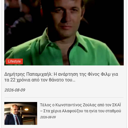
Lifestyle
Δημήτρης Παπαμιχαήλ: Η ανάρτηση της Φίνος Φιλμ για
τα 22 χρόνια από τον θάνατο του…
2026-08-09
Τέλος ο Κωνσταντίνος Ζούλας από τον ΣΚΑΪ
– Στα χέρια Αλαφούζου τα ηνία του σταθμού
2026-08-09