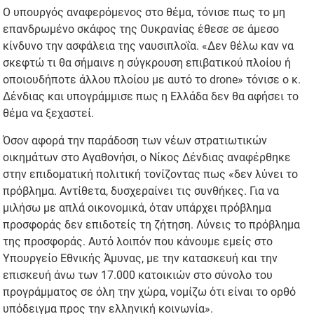
Ο υπουργός αναφερόμενος στο θέμα, τόνισε πως το μη
επανδρωμένο σκάφος της Ουκρανίας έθεσε σε άμεσο
κίνδυνο την ασφάλεια της ναυσιπλοΐα. «Δεν θέλω καν να
σκεφτώ τι θα σήμαινε η σύγκρουση επιβατικού πλοίου ή
οποιουδήποτε άλλου πλοίου με αυτό το drone» τόνισε ο κ.
Δένδιας και υπογράμμισε πως η Ελλάδα δεν θα αφήσει το
θέμα να ξεχαστεί.
Όσον αφορά την παράδοση των νέων στρατιωτικών
οικημάτων στο Αγαθονήσι, ο Νίκος Δένδιας αναφέρθηκε
στην επιδοματική πολιτική τονίζοντας πως «δεν λύνει το
πρόβλημα. Αντίθετα, δυσχεραίνει τις συνθήκες. Για να
μιλήσω με απλά οικονομικά, όταν υπάρχει πρόβλημα
προσφοράς δεν επιδοτείς τη ζήτηση. Λύνεις το πρόβλημα
της προσφοράς. Αυτό λοιπόν που κάνουμε εμείς στο
Υπουργείο Εθνικής Άμυνας, με την κατασκευή και την
επισκευή άνω των 17.000 κατοικιών στο σύνολο του
προγράμματος σε όλη την χώρα, νομίζω ότι είναι το ορθό
υπόδειγμα προς την ελληνική κοινωνία».