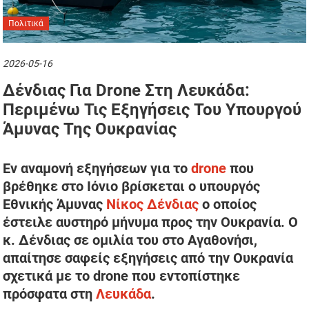
Πολιτικά
2026-05-16
Δένδιας Για Drone Στη Λευκάδα:
Περιμένω Τις Εξηγήσεις Του Υπουργού
Άμυνας Της Ουκρανίας
Εν αναμονή εξηγήσεων για το
drone
που
βρέθηκε στο Ιόνιο βρίσκεται ο υπουργός
Εθνικής Άμυνας
Νίκος Δένδιας
ο οποίος
έστειλε αυστηρό μήνυμα προς την Ουκρανία. Ο
κ. Δένδιας σε ομιλία του στο Αγαθονήσι,
απαίτησε σαφείς εξηγήσεις από την Ουκρανία
σχετικά με το drone που εντοπίστηκε
πρόσφατα στη
Λευκάδα
.