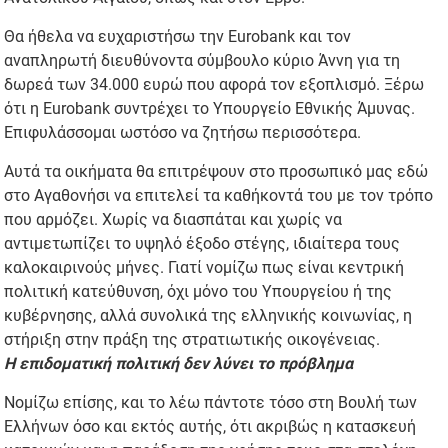
Θα ήθελα να ευχαριστήσω την Eurobank και τον
αναπληρωτή διευθύνοντα σύμβουλο κύριο Άννη για τη
δωρεά των 34.000 ευρώ που αφορά τον εξοπλισμό. Ξέρω
ότι η Eurobank συντρέχει το Υπουργείο Εθνικής Άμυνας.
Επιφυλάσσομαι ωστόσο να ζητήσω περισσότερα.
Αυτά τα οικήματα θα επιτρέψουν στο προσωπικό μας εδώ
στο Αγαθονήσι να επιτελεί τα καθήκοντά του με τον τρόπο
που αρμόζει. Χωρίς να διασπάται και χωρίς να
αντιμετωπίζει το υψηλό έξοδο στέγης, ιδιαίτερα τους
καλοκαιρινούς μήνες. Γιατί νομίζω πως είναι κεντρική
πολιτική κατεύθυνση, όχι μόνο του Υπουργείου ή της
κυβέρνησης, αλλά συνολικά της ελληνικής κοινωνίας, η
στήριξη στην πράξη της στρατιωτικής οικογένειας.
Η επιδοματική πολιτική δεν λύνει το πρόβλημα
Νομίζω επίσης, και το λέω πάντοτε τόσο στη Βουλή των
Ελλήνων όσο και εκτός αυτής, ότι ακριβώς η κατασκευή