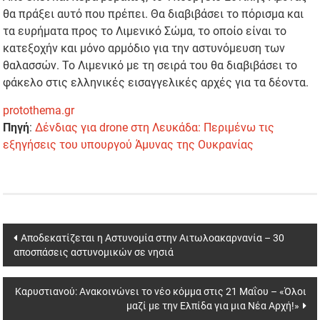
θα πράξει αυτό που πρέπει. Θα διαβιβάσει το πόρισμα και
τα ευρήματα προς το Λιμενικό Σώμα, το οποίο είναι το
κατεξοχήν και μόνο αρμόδιο για την αστυνόμευση των
θαλασσών. Το Λιμενικό με τη σειρά του θα διαβιβάσει το
φάκελο στις ελληνικές εισαγγελικές αρχές για τα δέοντα.
protothema.gr
Πηγή
:
Δένδιας για drone στη Λευκάδα: Περιμένω τις
εξηγήσεις του υπουργού Άμυνας της Ουκρανίας
Post
Αποδεκατίζεται η Αστυνομία στην Αιτωλοακαρνανία – 30
αποσπάσεις αστυνομικών σε νησιά
navigation
Καρυστιανού: Ανακοινώνει το νέο κόμμα στις 21 Μαΐου – «Όλοι
μαζί με την Ελπίδα για μια Νέα Αρχή!»