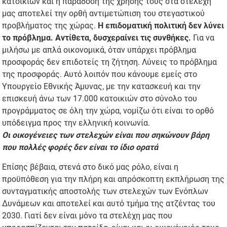
κατοικιών και η παράδοση της χρήσης τους στα στελέχη
μας αποτελεί την ορθή αντιμετώπιση του στεγαστικού
προβλήματος της χώρας.
Η επιδοματική πολιτική δεν λύνει
το πρόβλημα. Αντίθετα, δυσχεραίνει τις συνθήκες.
Για να
μιλήσω με απλά οικονομικά, όταν υπάρχει πρόβλημα
προσφοράς δεν επιδοτείς τη ζήτηση. Λύνεις το πρόβλημα
της προσφοράς. Αυτό λοιπόν που κάνουμε εμείς στο
Υπουργείο Εθνικής Άμυνας, με την κατασκευή και την
επισκευή άνω των 17.000 κατοικιών στο σύνολο του
προγράμματος σε όλη την χώρα, νομίζω ότι είναι το ορθό
υπόδειγμα προς την ελληνική κοινωνία.
Oι οικογένειες των στελεχών είναι που σηκώνουν βάρη
που πολλές φορές δεν είναι το ίδιο ορατά
Επίσης βέβαια, στενά στο δικό μας ρόλο, είναι η
προϋπόθεση για την πλήρη και απρόσκοπτη εκπλήρωση της
συνταγματικής αποστολής των στελεχών των Ενόπλων
Δυνάμεων και αποτελεί και αυτό τμήμα της ατζέντας του
2030. Γιατί δεν είναι μόνο τα στελέχη μας που