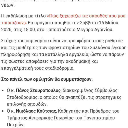
νέων.
Η εκδήλωση με τίτλο
«Πώς ξεχωρίζω τις σπουδές που μου
ταιριάζουν;»
θα πραγματοποιηθεί την Σάββατο 16 Μαΐου
2026, στις 18:00, στο Παπαστράτειο Μέγαρο Αγρινίου.
Στόχος του σεμιναρίου είναι να προσφέρει στους μαθητές
και τις μαθήτριες των φροντιστηρίων του Συλλόγου έγκυρη
πληροφόρηση και τα κατάλληλα εργαλεία, ώστε να πάρουν
τις σωστές αποφάσεις για την ακαδημαϊκή και
επαγγελματική τους σταδιοδρομία.
Στο πάνελ των ομιλητών θα συμμετάσχουν:
Ο κ.
Πάνος Σταυρόπουλος
, διακεκριμένος Σύμβουλος
Σταδιοδρομίας, ο οποίος θα αναπτύξει τις στρατηγικές
επιλογής σπουδών.
Ο κ.
Νικόλαος Κούτσιας
, Καθηγητής και Πρόεδρος του
Τμήματος Αειφορικής Γεωργίας του Πανεπιστημίου
Πατρών.