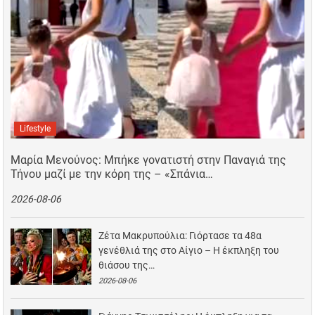
Lifestyle
Μαρία Μενούνος: Μπήκε γονατιστή στην Παναγιά της
Τήνου μαζί με την κόρη της – «Σπάνια…
2026-08-06
Ζέτα Μακρυπούλια: Γιόρτασε τα 48α
γενέθλιά της στο Αίγιο – Η έκπληξη του
θιάσου της…
2026-08-06