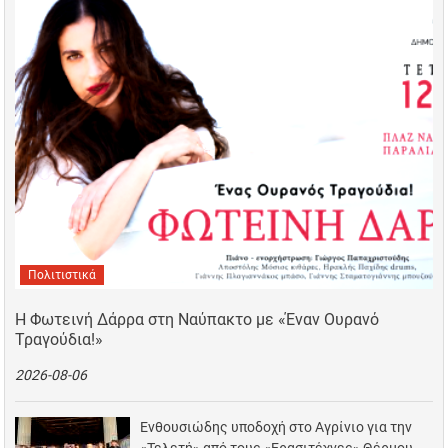
Πολιτιστικά
Η Φωτεινή Δάρρα στη Ναύπακτο με «Έναν Ουρανό
Τραγούδια!»
2026-08-06
Ενθουσιώδης υποδοχή στο Αγρίνιο για την
«Τελετή» από τους «Ερασιτέχνες» Θέρμου