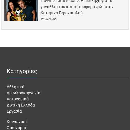
Γιάννης Τσιμιτσέλης: Η έκπληξη για τα
γενέθλια του και το τρυφερό φιλί στην
Κατερίνα Γερονικολού
2026-08-05
Κατηγορίες
Αθλητικά
Αιτωλοακαρνανία
Αστυνομικά
Δυτική Ελλάδα
Εργασία
Κοινωνικά
Οικονομία