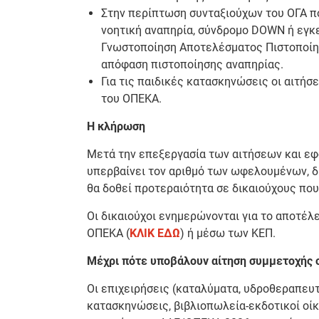
Στην περίπτωση συνταξιούχων του ΟΓΑ πο
νοητική αναπηρία, σύνδρομο DOWN ή εγκ
Γνωστοποίηση Αποτελέσματος Πιστοποίηση
απόφαση πιστοποίησης αναπηρίας.
Για τις παιδικές κατασκηνώσεις οι αιτήσ
του ΟΠΕΚΑ.
Η κλήρωση
Μετά την επεξεργασία των αιτήσεων και ε
υπερβαίνει τον αριθμό των ωφελουμένων, δ
θα δοθεί προτεραιότητα σε δικαιούχους που
Οι δικαιούχοι ενημερώνονται για το αποτέ
ΟΠΕΚΑ (
ΚΛΙΚ ΕΔΩ
) ή μέσω των ΚΕΠ.
Μέχρι πότε υποβάλουν αίτηση συμμετοχής 
Οι επιχειρήσεις (καταλύματα, υδροθεραπευτή
κατασκηνώσεις, βιβλιοπωλεία-εκδοτικοί οίκ