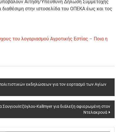
 υποβάλουν Αίτηση/Υπεύθυνη Δήλωση Συμμετοχής
ι διαθέσιμη στην ιστοσελίδα του ΟΠΕΚΑ έως και τος
ούχους του λογαριασμού Αγροτικής Εστίας – Ποια η
 πολιτιστικών εκδηλώσεων για τον εορτασμό των Αγίων
α Σουγιουλτζόγλου-Kallmyer για διάλεξη αφιερωμένη στον
Ντελακρουά