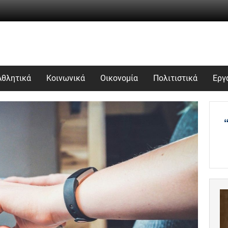
Αθλητικά
Κοινωνικά
Οικονομία
Πολιτιστικά
Εργ