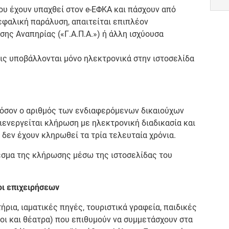
υ έχουν υπαχθεί στον e-ΕΦΚΑ και πάσχουν από
εφαλική παράλυση, απαιτείται επιπλέον
ς Αναπηρίας («Γ.Α.Π.Α.») ή άλλη ισχύουσα
εις υποβάλλονται μόνο ηλεκτρονικά στην ιστοσελίδα
φόσον ο αριθμός των ενδιαφερόμενων δικαιούχων
ιενεργείται κλήρωση με ηλεκτρονική διαδικασία και
 δεν έχουν κληρωθεί τα τρία τελευταία χρόνια.
λεσμα της κλήρωσης μέσω της ιστοσελίδας του
οι επιχειρήσεων
ρια, ιαματικές πηγές, τουριστικά γραφεία, παιδικές
οι και θέατρα) που επιθυμούν να συμμετάσχουν στα