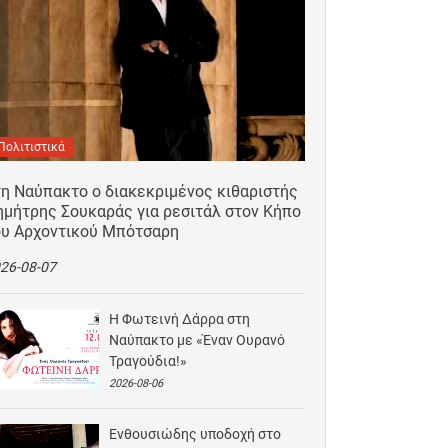
Πολιτιστικά
τη Ναύπακτο ο διακεκριμένος κιθαριστής
ημήτρης Σουκαράς για ρεσιτάλ στον Κήπο
ου Αρχοντικού Μπότσαρη
26-08-07
Η Φωτεινή Δάρρα στη
Ναύπακτο με «Έναν Ουρανό
Τραγούδια!»
2026-08-06
Ενθουσιώδης υποδοχή στο