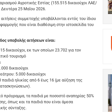
ριασμού Αγροτικής Εστίας (155.515 δικαιούχοι ΛΑΕ/
 Δευτέρα 25 Μαΐου 2026.
ι αιτήσεις συμμετοχής υποβάλλονται εντός του ίδιου
φαρμογής που είναι διαθέσιμη στην ιστοσελίδα του
οδος υποβολής αιτήσεων είναι:
15 δικαιούχοι, εκ των οποίων 23.702 για τον
ατικό τουρισμό
ι
.000 δικαιούχοι
άτρου: 5.000 δικαιούχοι
 παιδιά ηλικίας από 6 έως 16 (με αύξηση της
 κατασκηνώσεων).
κό πρόγραμμα, τα παιδιά με ποσοστό αναπηρίας 50%
ης, όπως και τα παιδιά που είναι άμεσα
ικής σύνταξης.