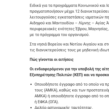
Ειδικά για τα προγράμματα Κοινωνικού και Ι
πραγματοποιήσουν μέχρι 12 διανυκτερεύσει
λειτουργούσες εγκαταστάσεις ιαματικών π
Αιδηψού και Μαντουδίου – Λίμνης – Αγίας Ά
περιφερειακές ενότητες Έβρου, Μαγνησίας,
με το πρόγραμμα του οργανισμού.
Στα νησιά Βορείου και Νοτίου Αιγαίου και σ
τις διανυκτερεύσεις τους με μηδενική ιδιω
Πώς γίνονται οι αιτήσεις
Οι ενδιαφερόμενοι για την υποβολή της αί
Εξυπηρέτησης Πολιτών (ΚΕΠ) και να προσκ
Οποιοδήποτε έγγραφο από το οποίο να π
τους (ΑΜΚΑ), καθώς και των προστατευόμ
ΑΜΚΑ) ή οποιοδήποτε έγγραφο από το οπ
ή ΕΦΚΑ (ΟΓΑ).
Δελτίο αστυνομικής ταυτότητας.