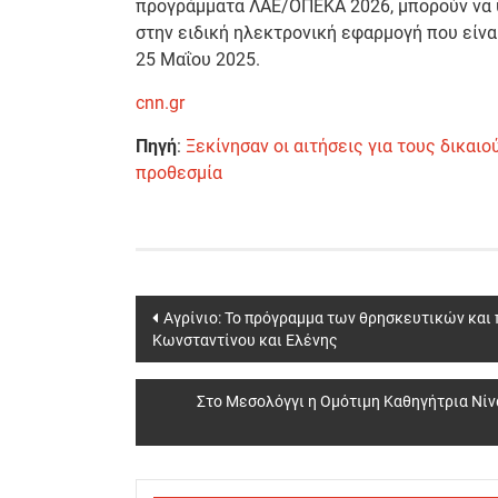
προγράμματα ΛΑΕ/ΟΠΕΚΑ 2026, μπορούν να
στην ειδική ηλεκτρονική εφαρμογή που είνα
25 Μαΐου 2025.
cnn.gr
Πηγή
:
Ξεκίνησαν οι αιτήσεις για τους δικαι
προθεσμία
Post
Αγρίνιο: Το πρόγραμμα των θρησκευτικών και
Κωνσταντίνου και Ελένης
navigation
Στο Μεσολόγγι η Ομότιμη Καθηγήτρια Νίν