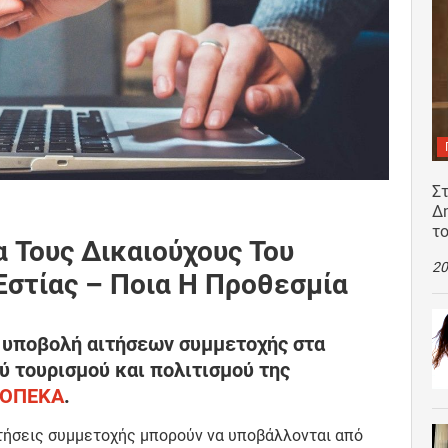
Σ
Δ
τ
α Τους Δικαιούχους Του
20
Εστίας – Ποια Η Προθεσμία
η υποβολή αιτήσεων συμμετοχής στα
 τουρισμού και πολιτισμού της
ΟΠΕΚΑ
.
ιτήσεις συμμετοχής μπορούν να υποβάλλονται από