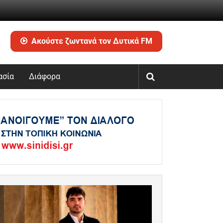
Ακούστε ζωντανά τον Δυτικά FM
ασία
Διάφορα