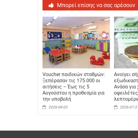
Μπορεί επίσης να σας αρέσουν
Voucher παιδικών σταθμών:
Ανοίγει σ
Ξεπέρασαν τις 175.000 οι
εξωδικαστ
αιτήσεις – Έως τις 5
Ανάσα για 
Αυγούστου η προθεσμία για
οφειλέτες
την υποβολή
λεπτομέρ
2026-08-02
2026-07-3