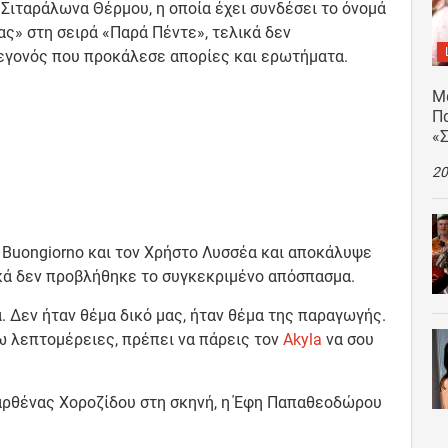
Σιταράλωνα Θέρμου, η οποία έχει συνδέσει το όνομά
ς» στη σειρά «Παρά Πέντε», τελικά δεν
εγονός που προκάλεσε απορίες και ερωτήματα.
Μ
Πα
«
20
Buongiorno και τον Χρήστο Λυσσέα και αποκάλυψε
ικά δεν προβλήθηκε το συγκεκριμένο απόσπασμα.
. Δεν ήταν θέμα δικό μας, ήταν θέμα της παραγωγής.
ω λεπτομέρειες, πρέπει να πάρεις τον
Akyla
να σου
 Παρθένας Χοροζίδου στη σκηνή, η Έφη Παπαθεοδώρου