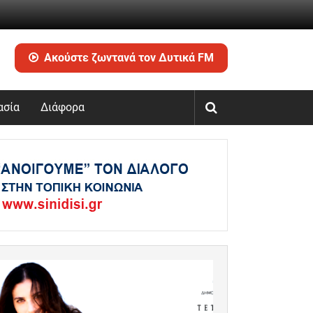
Ακούστε ζωντανά τον Δυτικά FM
ασία
Διάφορα