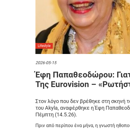
Lifestyle
2026-05-15
Έφη Παπαθεοδώρου: Γιατ
Της Eurovision – «Ρωτήσ
Στον λόγο που δεν βρέθηκε στη σκηνή τ
του Akyla, αναφέρθηκε η Έφη Παπαθεοδ
Πέμπτη (14.5.26).
Πριν από περίπου ένα μήνα, η γνωστή ηθοπ