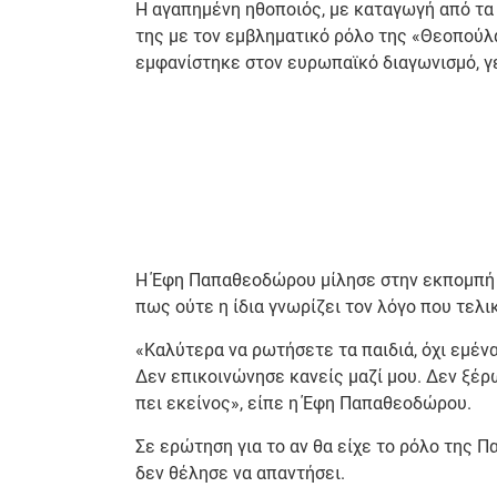
Η αγαπημένη ηθοποιός, με καταγωγή από τα 
της με τον εμβληματικό ρόλο της «Θεοπούλα
εμφανίστηκε στον ευρωπαϊκό διαγωνισμό, γ
Η Έφη Παπαθεοδώρου μίλησε στην εκπομπή 
πως ούτε η ίδια γνωρίζει τον λόγο που τελ
«Καλύτερα να ρωτήσετε τα παιδιά, όχι εμένα
Δεν επικοινώνησε κανείς μαζί μου. Δεν ξέρ
πει εκείνος», είπε η Έφη Παπαθεοδώρου.
Σε ερώτηση για το αν θα είχε το ρόλο της
δεν θέλησε να απαντήσει.