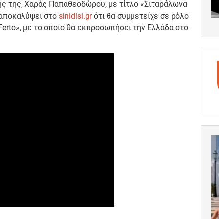
ής της, Χαράς Παπαθεοδώρου, με τίτλο «Σιταράλωνα
ε αποκαλύψει στο
sinidisi.gr
ότι θα συμμετείχε σε ρόλο
«Ferto», με το οποίο θα εκπροσωπήσει την Ελλάδα στo