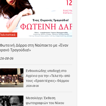
Πολιτιστικά
 Φωτεινή Δάρρα στη Ναύπακτο με «Έναν
υρανό Τραγούδια!»
26-08-06
Ενθουσιώδης υποδοχή στο
Αγρίνιο για την «Τελετή» από
τους «Ερασιτέχνες» Θέρμου
2026-08-06
Μεσολόγγι: Έκθεση
φωτογραφιών του Νίκου