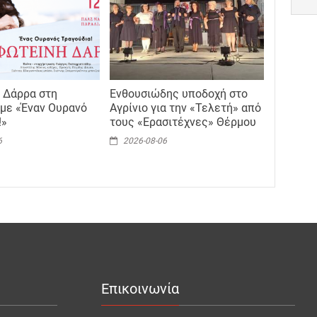
 Δάρρα στη
Ενθουσιώδης υποδοχή στο
με «Έναν Ουρανό
Αγρίνιο για την «Τελετή» από
!»
τους «Ερασιτέχνες» Θέρμου
6
2026-08-06
Επικοινωνία