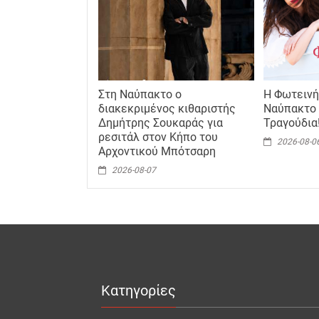
Στη Ναύπακτο ο
Η Φωτεινή
διακεκριμένος κιθαριστής
Ναύπακτο 
Δημήτρης Σουκαράς για
Τραγούδια
ρεσιτάλ στον Κήπο του
2026-08-0
Αρχοντικού Μπότσαρη
2026-08-07
Κατηγορίες