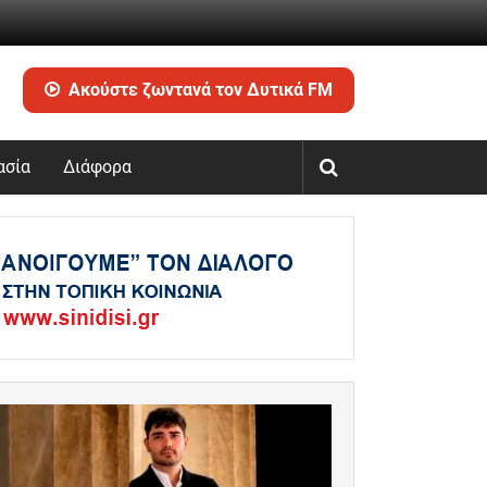
Ακούστε ζωντανά τον Δυτικά FM
ασία
Διάφορα