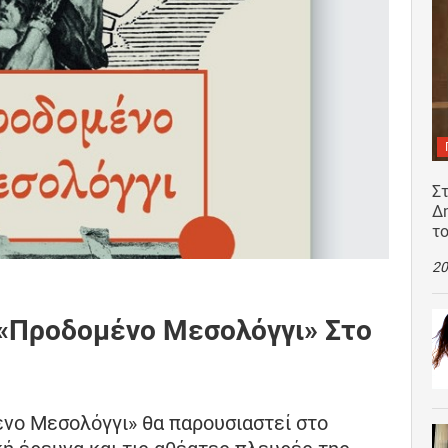
Σ
Δ
τ
20
 «Προδομένο Μεσολόγγι» Στο
ένο Μεσολόγγι» θα παρουσιαστεί στο