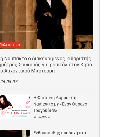
Πολιτιστικά
τη Ναύπακτο ο διακεκριμένος κιθαριστής
ημήτρης Σουκαράς για ρεσιτάλ στον Κήπο
ου Αρχοντικού Μπότσαρη
26-08-07
Η Φωτεινή Δάρρα στη
Ναύπακτο με «Έναν Ουρανό
Τραγούδια!»
2026-08-06
Ενθουσιώδης υποδοχή στο