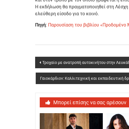
Η εκδήλωση θα πραγματοποιηθεί στη Λέσχη το
ελεύθερη είσοδο για το κοινό.
Πηγή
:
Παρουσίαση του βιβλίου «Προδομένο 
Post
Τροχαίο με ανατροπή αυτοκινήτου στην Λευκάδ
navigation
Γαιοκάρδιον: Καλλιτεχνική και εκπαιδευτική δ
Μπορεί επίσης να σας αρέσουν