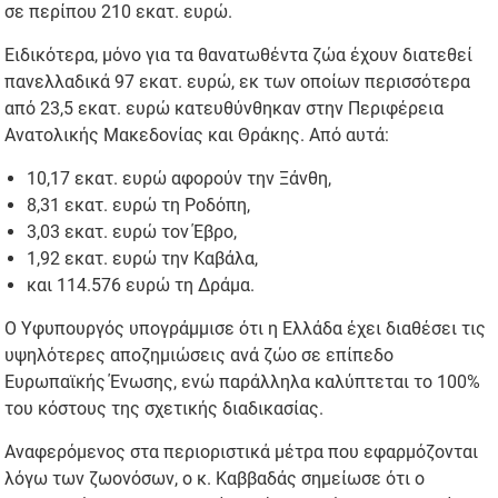
σε περίπου 210 εκατ. ευρώ.
Ειδικότερα, μόνο για τα θανατωθέντα ζώα έχουν διατεθεί
πανελλαδικά 97 εκατ. ευρώ, εκ των οποίων περισσότερα
από 23,5 εκατ. ευρώ κατευθύνθηκαν στην Περιφέρεια
Ανατολικής Μακεδονίας και Θράκης. Από αυτά:
10,17 εκατ. ευρώ αφορούν την Ξάνθη,
8,31 εκατ. ευρώ τη Ροδόπη,
3,03 εκατ. ευρώ τον Έβρο,
1,92 εκατ. ευρώ την Καβάλα,
και 114.576 ευρώ τη Δράμα.
Ο Υφυπουργός υπογράμμισε ότι η Ελλάδα έχει διαθέσει τις
υψηλότερες αποζημιώσεις ανά ζώο σε επίπεδο
Ευρωπαϊκής Ένωσης, ενώ παράλληλα καλύπτεται το 100%
του κόστους της σχετικής διαδικασίας.
Αναφερόμενος στα περιοριστικά μέτρα που εφαρμόζονται
λόγω των ζωονόσων, ο κ. Καββαδάς σημείωσε ότι ο