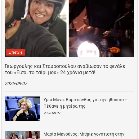
Lifestyle
Γεωργούλης και Σταυροπούλου αναβίωσαν το φινάλε
του «Είσαι το ταίρι μου» 24 χρόνια μετά!
2026-08-07
Υρώ Μανέ: Βαρύ πένθος για την ηθοποιό –
Πέθανε η μητέρα της
2026-08-07
Μαρία Μενούνος: Μπήκε γονατιστή στην