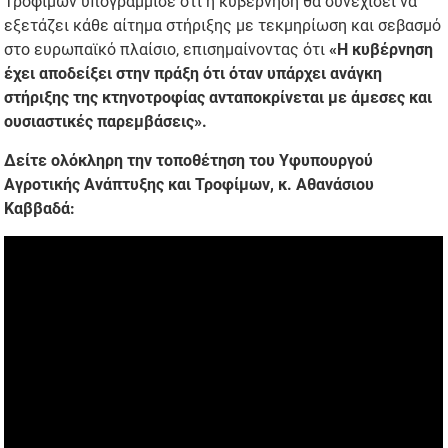
Τροφίμων υπογράμμισε ότι η κυβέρνηση θα συνεχίσει να
εξετάζει κάθε αίτημα στήριξης με τεκμηρίωση και σεβασμό
στο ευρωπαϊκό πλαίσιο, επισημαίνοντας ότι
«Η κυβέρνηση
έχει αποδείξει στην πράξη ότι όταν υπάρχει ανάγκη
στήριξης της κτηνοτροφίας ανταποκρίνεται με άμεσες και
ουσιαστικές παρεμβάσεις».
Δείτε ολόκληρη την τοποθέτηση του Υφυπουργού
Αγροτικής Ανάπτυξης και Τροφίμων, κ. Αθανάσιου
Καββαδά: