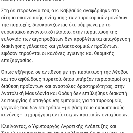
Στη δευτερολογία του, ο κ. Καββαδάς αναφέρθηκε στο
αίτημα οικονομικής ενίσχυσης των τυροκομικών μονάδων
της περιοχής, διευκρινίζοντας ότι, σύμφωνα με το
ευρωπαϊκό κανονιστικό πλαίσιο, στην περίπτωση της
ευλογιάς των αιγοπροβάτων δεν προβλέπεται απαγόρευση
διακίνησης γάλακτος και γαλακτοκομικών προϊόντων,
εφόσον τηρούνται οι κανόνες υγιεινής και θερμικής
επεξεργασίας.
Όπως εξήγησε, σε αντίθεση με την περίπτωση της Λέσβου
και του αφθώδους πυρετού, όπου υπήρξαν περιορισμοί στη
διάθεση προϊόντων και αναστολές δραστηριότητας, στην
Ανατολική Μακεδονία και Θράκη δεν επιβλήθηκε διακοπή
λειτουργίας ή απαγόρευση εμπορίας για τα τυροκομεία,
γεγονός που δεν επιτρέπει –με βάση τους ευρωπαϊκούς
κανόνες– τη χορήγηση αντίστοιχων κρατικών ενισχύσεων.
Κλείνοντας, ο Υφυπουργός Αγροτικής Ανάπτυξης και