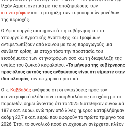
Ιλχάν Αχμέτ, σχετικά με τις αποζημιώσεις των
κτηνοτρόφων
και τη στήριξη των τυροκομικών μονάδων
της περιοχής.
Ο Υφυπουργός επισήμανε ότι η κυβέρνηση και το
Υπουργείο Αγροτικής Ανάπτυξης και Τροφίμων
αντιμετωπίζουν από κοινού με τους παραγωγούς μια
σύνθετη κρίση, με στόχο τόσο την προστασία του
εισοδήματος των κτηνοτρόφων όσο και τη διαφύλαξη της
υγείας του ζωικού κεφαλαίου.
«Το μήνυμα της κυβέρνησης
προς όλους αυτούς τους ανθρώπους είναι ότι είμαστε στην
ίδια πλευρά»
, τόνισε χαρακτηριστικά.
Ο κ.
Καββαδάς
ανέφερε ότι οι ενισχύσεις προς τον
κτηνοτροφικό κλάδο είναι υπερδιπλάσιες σε σχέση με το
παρελθόν, σημειώνοντας ότι το 2025 διατέθηκαν συνολικά
187 εκατ. ευρώ, ενώ πριν από λίγες ημέρες καταβλήθηκαν
ακόμη 22,7 εκατ. ευρώ που αφορούν το πρώτο τρίμηνο του
2026. Έτσι, το συνολικό ποσό ενισχύσεων ανέρχεται πλέον