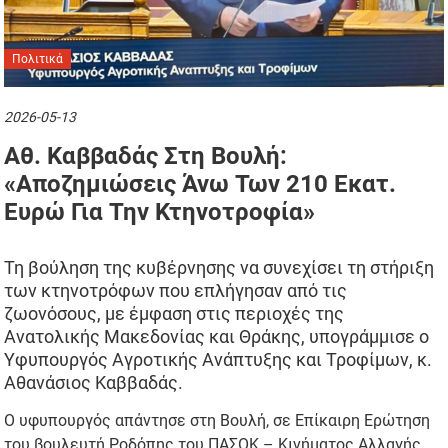
Πολιτικά
2026-05-13
Αθ. Καββαδάς Στη Βουλή:
«Αποζημιώσεις Άνω Των 210 Εκατ.
Ευρώ Για Την Κτηνοτροφία»
Τη βούληση της κυβέρνησης να συνεχίσει τη στήριξη
των κτηνοτρόφων που επλήγησαν από τις
ζωονόσους, με έμφαση στις περιοχές της
Ανατολικής Μακεδονίας και Θράκης, υπογράμμισε ο
Υφυπουργός Αγροτικής Ανάπτυξης και Τροφίμων, κ.
Αθανάσιος Καββαδάς.
Ο υφυπουργός απάντησε στη Βουλή, σε Επίκαιρη Ερώτηση
του βουλευτή Ροδόπης του ΠΑΣΟΚ – Κινήματος Αλλαγής,