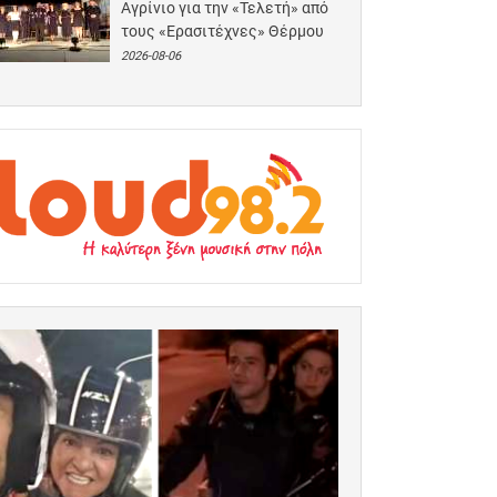
Αγρίνιο για την «Τελετή» από
τους «Ερασιτέχνες» Θέρμου
2026-08-06