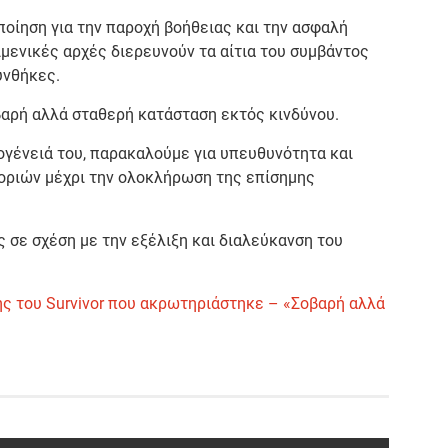
οίηση για την παροχή βοήθειας και την ασφαλή
ιμενικές αρχές διερευνούν τα αίτια του συμβάντος
υνθήκες.
βαρή αλλά σταθερή κατάσταση εκτός κινδύνου.
ογένειά του, παρακαλούμε για υπευθυνότητα και
ριών μέχρι την ολοκλήρωση της επίσημης
 σε σχέση με την εξέλιξη και διαλεύκανση του
ης του Survivor που ακρωτηριάστηκε – «Σοβαρή αλλά