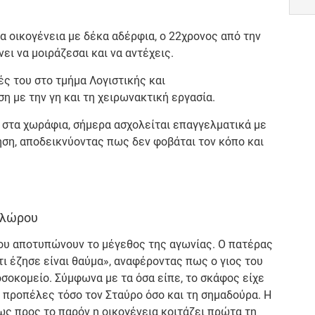
 οικογένεια με δέκα αδέρφια, ο 22χρονος από την
ει να μοιράζεσαι και να αντέχεις.
ς του στο τμήμα Λογιστικής και
ση με την γη και τη χειρωνακτική εργασία.
 στα χωράφια, σήμερα ασχολείται επαγγελματικά με
ηση, αποδεικνύοντας πως δεν φοβάται τον κόπο και
Φλώρου
ου αποτυπώνουν το μέγεθος της αγωνίας. Ο πατέρας
ότι έζησε είναι θαύμα», αναφέροντας πως ο γιος του
οσοκομείο. Σύμφωνα με τα όσα είπε, το σκάφος είχε
 προπέλες τόσο τον Σταύρο όσο και τη σημαδούρα. Η
ως προς το παρόν η οικογένεια κοιτάζει πρώτα τη