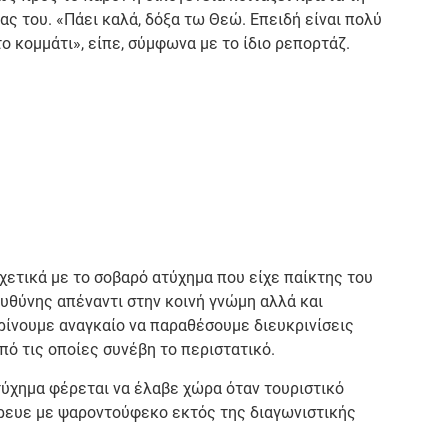
ίας του. «Πάει καλά, δόξα τω Θεώ. Επειδή είναι πολύ
ο κομμάτι», είπε, σύμφωνα με το ίδιο ρεπορτάζ.
χετικά με το σοβαρό ατύχημα που είχε παίκτης του
 ευθύνης απέναντι στην κοινή γνώμη αλλά και
κρίνουμε αναγκαίο να παραθέσουμε διευκρινίσεις
πό τις οποίες συνέβη το περιστατικό.
ατύχημα φέρεται να έλαβε χώρα όταν τουριστικό
άρευε με ψαροντούφεκο εκτός της διαγωνιστικής