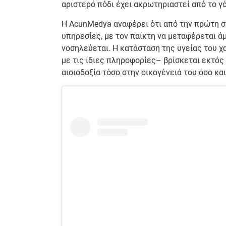
αριστερό πόδι έχει ακρωτηριαστεί από το γ
Η AcunMedya αναφέρει ότι από την πρώτη στ
υπηρεσίες, με τον παίκτη να μεταφέρεται ά
νοσηλεύεται. Η κατάσταση της υγείας του 
με τις ίδιες πληροφορίες– βρίσκεται εκτός
αισιοδοξία τόσο στην οικογένειά του όσο κ