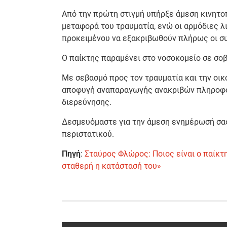
Από την πρώτη στιγμή υπήρξε άμεση κινητοπ
μεταφορά του τραυματία, ενώ οι αρμόδιες λ
προκειμένου να εξακριβωθούν πλήρως οι σ
Ο παίκτης παραμένει στο νοσοκομείο σε σο
Με σεβασμό προς τον τραυματία και την οικ
αποφυγή αναπαραγωγής ανακριβών πληροφο
διερεύνησης.
Δεσμευόμαστε για την άμεση ενημέρωσή σας
περιστατικού.
Πηγή
:
Σταύρος Φλώρος: Ποιος είναι ο παίκτ
σταθερή η κατάστασή του»