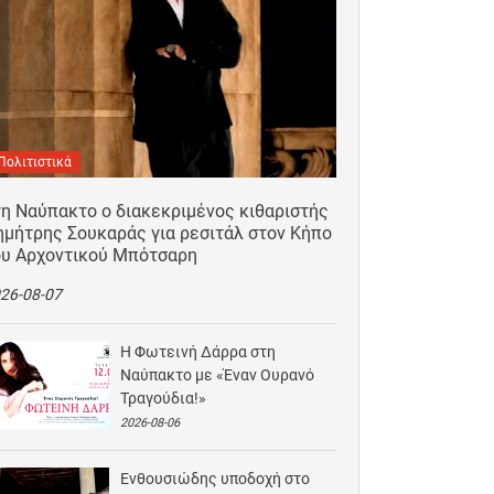
Πολιτιστικά
τη Ναύπακτο ο διακεκριμένος κιθαριστής
ημήτρης Σουκαράς για ρεσιτάλ στον Κήπο
ου Αρχοντικού Μπότσαρη
26-08-07
Η Φωτεινή Δάρρα στη
Ναύπακτο με «Έναν Ουρανό
Τραγούδια!»
2026-08-06
Ενθουσιώδης υποδοχή στο