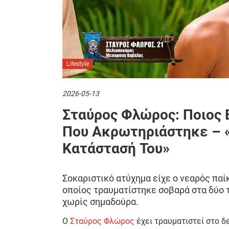
Lifestyle
2026-05-13
Σταύρος Φλώρος: Ποιος Ε
Που Ακρωτηριάστηκε – 
Κατάστασή Του»
Σοκαριστικό ατύχημα είχε ο νεαρός παί
οποίος τραυματίστηκε σοβαρά στα δύο 
χωρίς σημαδούρα.
Ο
Σταύρος Φλώρος
έχει τραυματιστεί στο δ