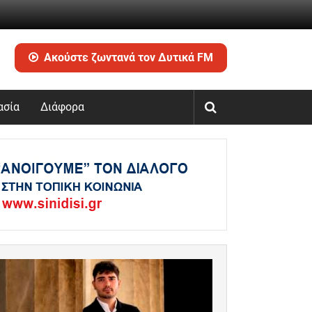
Ακούστε ζωντανά τον Δυτικά FM
ασία
Διάφορα