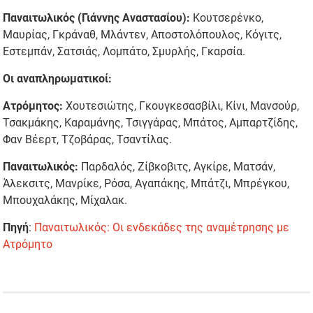
Παναιτωλικός (Γιάννης Αναστασίου):
Κουτσερένκο,
Μαυρίας, Γκράναθ, Μλάντεν, Αποστολόπουλος, Κόγιτς,
Εστεμπάν, Σατσιάς, Λομπάτο, Σμυρλής, Γκαρσία.
Οι αναπληρωματικοί:
Ατρόμητος:
Χουτεσιώτης, Γκουγκεσασβίλι, Κίνι, Μανσούρ,
Τσακμάκης, Καραμάνης, Τσιγγάρας, Μπάτος, Αμπαρτζίδης,
Φαν Βέερτ, Τζοβάρας, Τσαντίλας.
Παναιτωλικός:
Παρδαλός, Ζίβκοβιτς, Αγκίρε, Ματσάν,
Άλεκσιτς, Μανρίκε, Ρόσα, Αγαπάκης, Μπάτζι, Μπρέγκου,
Μπουχαλάκης, Μίχαλακ.
Πηγή
:
Παναιτωλικός: Οι ενδεκάδες της αναμέτρησης με
Ατρόμητο