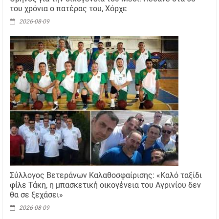
του χρόνια ο πατέρας του, Χόρχε
2026-08-09
Σύλλογος Βετεράνων Καλαθοσφαίρισης: «Καλό ταξίδι
φίλε Τάκη, η μπασκετική οικογένεια του Αγρινίου δεν
θα σε ξεχάσει»
2026-08-09