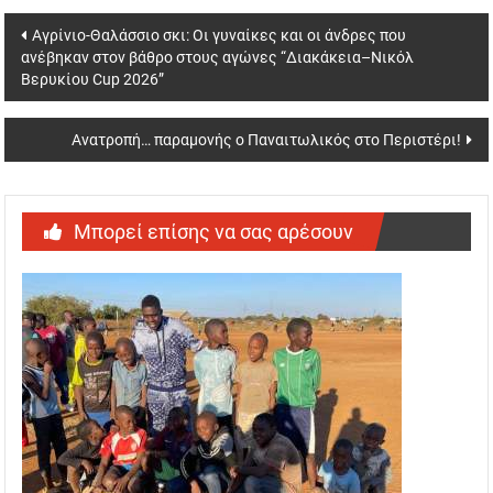
Post
Αγρίνιο-Θαλάσσιο σκι: Οι γυναίκες και οι άνδρες που
ανέβηκαν στον βάθρο στους αγώνες “Διακάκεια–Νικόλ
navigation
Βερυκίου Cup 2026”
Ανατροπή… παραμονής ο Παναιτωλικός στο Περιστέρι!
Μπορεί επίσης να σας αρέσουν