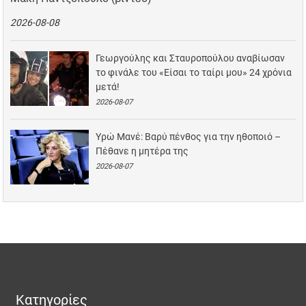
2026-08-08
Γεωργούλης και Σταυροπούλου αναβίωσαν
το φινάλε του «Είσαι το ταίρι μου» 24 χρόνια
μετά!
2026-08-07
Υρώ Μανέ: Βαρύ πένθος για την ηθοποιό –
Πέθανε η μητέρα της
2026-08-07
Κατηγορίες