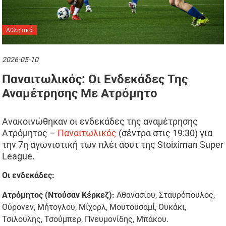
Αθλητικά
2026-05-10
Παναιτωλικός: Οι Ενδεκάδες Της
Αναμέτρησης Με Ατρόμητο
Ανακοινώθηκαν οι ενδεκάδες της αναμέτρησης
Ατρόμητος –
Παναιτωλικός
(σέντρα στις 19:30) για
την 7η αγωνιστική των πλέι άουτ της Stoiximan Super
League.
Οι ενδεκάδες:
Ατρόμητος (Ντούσαν Κέρκεζ):
Αθανασίου, Σταυρόπουλος,
Ούρονεν, Μήτογλου, Μίχορλ, Μουτουσαμί, Ουκάκι,
Τσιλούλης, Τσούμπερ, Πνευμονίδης, Μπάκου.