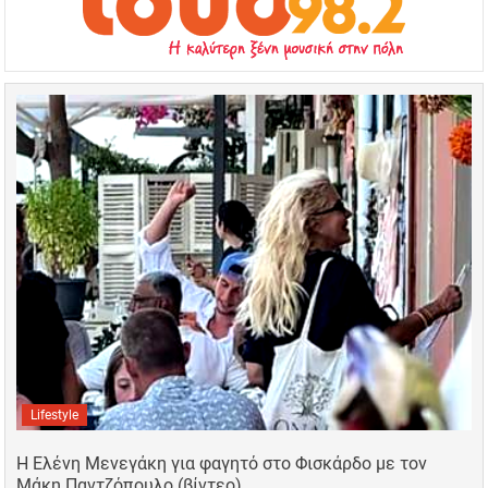
Lifestyle
Η Ελένη Μενεγάκη για φαγητό στο Φισκάρδο με τον
Μάκη Παντζόπουλο (βίντεο)