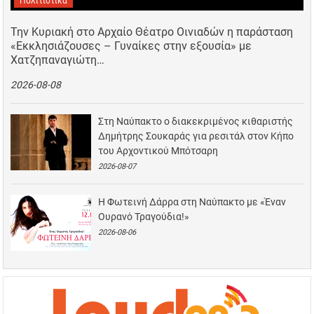
Πολιτιστικά
Την Κυριακή στο Αρχαίο Θέατρο Οινιαδών η παράσταση
«Εκκλησιάζουσες – Γυναίκες στην εξουσία» με
Χατζηπαναγιώτη…
2026-08-08
Στη Ναύπακτο ο διακεκριμένος κιθαριστής
Δημήτρης Σουκαράς για ρεσιτάλ στον Κήπο
του Αρχοντικού Μπότσαρη
2026-08-07
Η Φωτεινή Δάρρα στη Ναύπακτο με «Έναν
Ουρανό Τραγούδια!»
2026-08-06