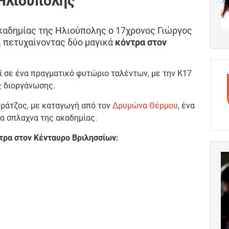
 Ηλιούπολης
καδημίας της Ηλιούπολης ο 17χρονος Γιώργος
 πετυχαίνοντας δύο μαγικά
κόντρα στον
 σε ένα πραγματικό φυτώριο ταλέντων, με την Κ17
ης διοργάνωσης.
ράτζος, με καταγωγή από τον
Δρυμώνα Θέρμου
, ένα
α σπλαχνα της ακαδημίας.
τρα στον Κένταυρο Βριλησσίων: