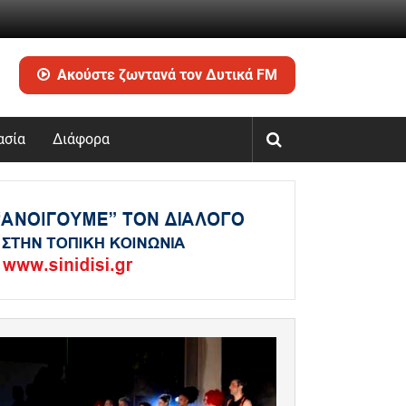
Ακούστε ζωντανά τον Δυτικά FM
ασία
Διάφορα