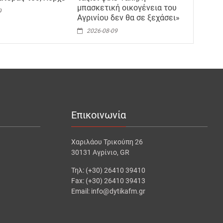
μπασκετική οικογένεια του
9
Αγρινίου δεν θα σε ξεχάσει»
2026-08-09
Επικοινωνία
Χαριλάου Τρικούπη 26
30131 Αγρίνιο, GR
Τηλ: (+30) 26410 39410
Fax: (+30) 26410 39413
Email: info@dytikafm.gr