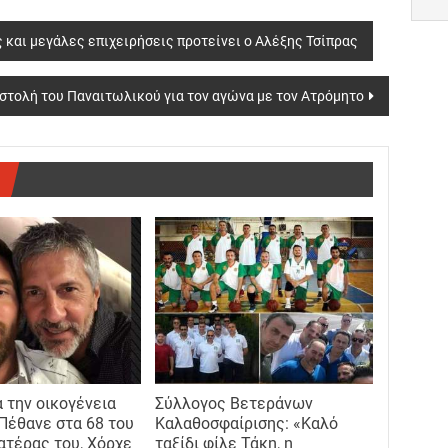
 και μεγάλες επιχειρήσεις προτείνει ο Αλέξης Τσίπρας
στολή του Παναιτωλικού για τον αγώνα με τον Ατρόμητο
α την οικογένεια
Σύλλογος Βετεράνων
 Πέθανε στα 68 του
Καλαθοσφαίρισης: «Καλό
πατέρας του, Χόρχε
ταξίδι φίλε Τάκη, η