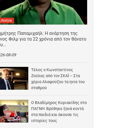
Lifestyle
ημήτρης Παπαμιχαήλ: Η ανάρτηση της
νος Φιλμ για τα 22 χρόνια από τον θάνατο
ου…
26-08-09
Τέλος ο Κωνσταντίνος
Ζούλας από τον ΣΚΑΪ – Στα
χέρια Αλαφούζου τα ηνία του
σταθμού
2026-08-09
Ο Βλαδίμηρος Κυριακίδης στο
ΠΑΓΝΗ: Βρέθηκε ξανά κοντά
στα παιδιά και άκουσε τις
ιστορίες τους
2026-08-09