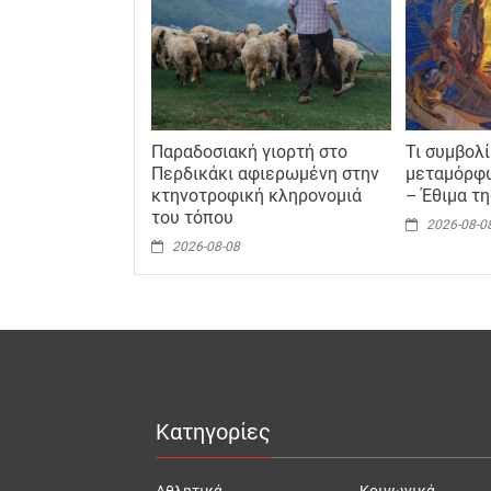
Παραδοσιακή γιορτή στο
Τι συμβολί
Περδικάκι αφιερωμένη στην
μεταμόρφ
κτηνοτροφική κληρονομιά
– Έθιμα τ
του τόπου
2026-08-0
2026-08-08
Κατηγορίες
Αθλητικά
Κοινωνικά