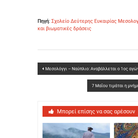
Πηγή
:
Σχολείο Δεύτερης Ευκαιρίας Μεσολογγ
και βιωματικές δράσεις
Post
Μεσολόγγι – Ναύπλιο: Αναβάλλεται ο 1ος αγώ
navigation
7 Μαΐου τιμάται η μνή
Μπορεί επίσης να σας αρέσουν