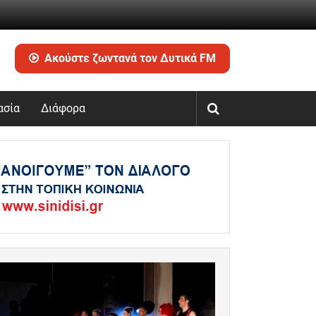
Ακούστε ζωντανά τον Δυτικά FM
ασία
Διάφορα