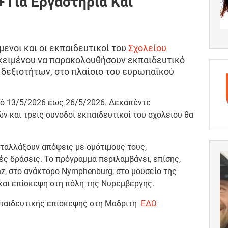
 Για Εργαστήρια Και
ενοι και οι εκπαιδευτικοί του
Σχολείου
ειμένου να παρακολουθήσουν εκπαιδευτικό
δεξιοτήτων, στο πλαίσιο του ευρωπαϊκού
πό 13/5/2026 έως 26/5/2026. Δεκαπέντε
ν και τρεις συνοδοί εκπαιδευτικοί του σχολείου θα
νταλλάξουν απόψεις με ομότιμους τους,
ς δράσεις. Το πρόγραμμα περιλαμβάνει, επίσης,
nz, στο ανάκτορο Nymphenburg, στο μουσείο της
 και επίσκεψη στη πόλη της Νυρεμβέργης.
κπαιδευτικής επίσκεψης στη Μαδρίτη
ΕΔΩ