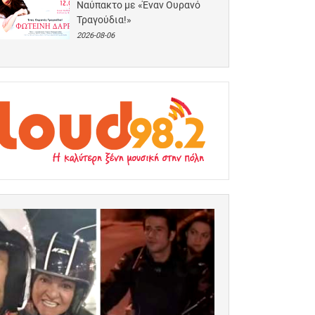
Ναύπακτο με «Έναν Ουρανό
Τραγούδια!»
2026-08-06