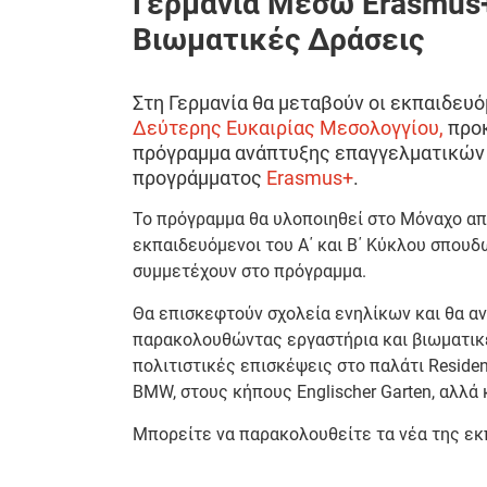
Γερμανία Μέσω Erasmus+
Βιωματικές Δράσεις
Στη Γερμανία θα μεταβούν οι εκπαιδευόμ
Δεύτερης Ευκαιρίας Μεσολογγίου,
προκ
πρόγραμμα ανάπτυξης επαγγελματικών 
προγράμματος
Erasmus+
.
Το πρόγραμμα θα υλοποιηθεί στο Μόναχο α
εκπαιδευόμενοι του Α΄ και Β΄ Κύκλου σπουδώ
συμμετέχουν στο πρόγραμμα.
Θα επισκεφτούν σχολεία ενηλίκων και θα α
παρακολουθώντας εργαστήρια και βιωματικέ
πολιτιστικές επισκέψεις στο παλάτι Reside
BMW, στους κήπους Englischer Garten, αλλά
Μπορείτε να παρακολουθείτε τα νέα της ε