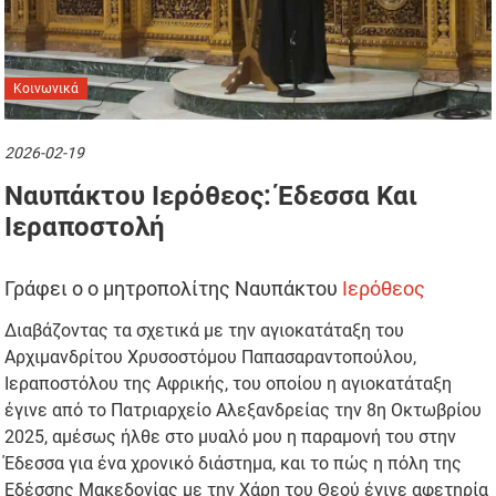
Κοινωνικά
2026-02-19
Ναυπάκτου Ιερόθεος: Έδεσσα Και
Ιεραποστολή
Γράφει ο ο μητροπολίτης Ναυπάκτου
Ιερόθεος
Διαβάζοντας τα σχετικά με την αγιοκατάταξη του
Αρχιμανδρίτου Χρυσοστόμου Παπασαραντοπούλου,
Ιεραποστόλου της Αφρικής, του οποίου η αγιοκατάταξη
έγινε από το Πατριαρχείο Αλεξανδρείας την 8η Οκτωβρίου
2025, αμέσως ήλθε στο μυαλό μου η παραμονή του στην
Έδεσσα για ένα χρονικό διάστημα, και το πώς η πόλη της
Εδέσσης Μακεδονίας με την Χάρη του Θεού έγινε αφετηρία