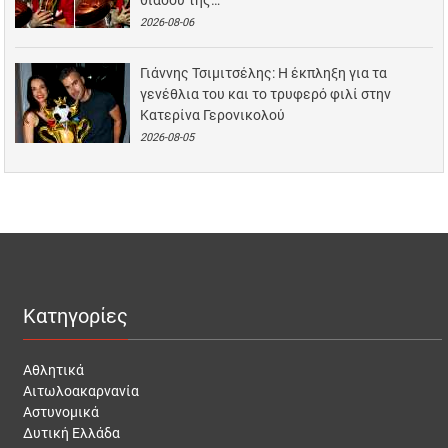
2026-08-06
Γιάννης Τσιμιτσέλης: Η έκπληξη για τα
γενέθλια του και το τρυφερό φιλί στην
Κατερίνα Γερονικολού
2026-08-05
Κατηγορίες
Αθλητικά
Αιτωλοακαρνανία
Αστυνομικά
Δυτική Ελλάδα