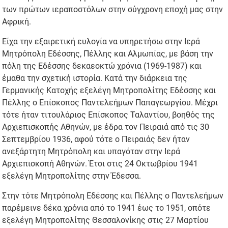
των πρώτων ιεραποστόλων στην σύγχρονη εποχή μας στην
Αφρική.
Είχα την εξαιρετική ευλογία να υπηρετήσω στην Ιερά
Μητρόπολη Εδέσσης, Πέλλης και Αλμωπίας, με βάση την
πόλη της Εδέσσης δεκαεοκτώ χρόνια (1969-1987) και
έμαθα την σχετική ιστορία. Κατά την διάρκεια της
Γερμανικής Κατοχής εξελέγη Μητροπολίτης Εδέσσης και
Πέλλης ο Επίσκοπος Παντελεήμων Παπαγεωργίου. Μέχρι
τότε ήταν τιτουλάριος Επίσκοπος Ταλαντίου, βοηθός της
Αρχιεπισκοπής Αθηνών, με έδρα τον Πειραιά από τις 30
Σεπτεμβρίου 1936, αφού τότε ο Πειραιάς δεν ήταν
ανεξάρτητη Μητρόπολη και υπαγόταν στην Ιερά
Αρχιεπισκοπή Αθηνών. Έτσι στις 24 Οκτωβρίου 1941
εξελέγη Μητροπολίτης στην Έδεσσα.
Στην τότε Μητρόπολη Εδέσσης και Πέλλης ο Παντελεήμων
παρέμεινε δέκα χρόνια από το 1941 έως το 1951, οπότε
εξελέγη Μητροπολίτης Θεσσαλονίκης στις 27 Μαρτίου