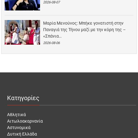
2026-08-07
Μαρία Μενούνος: Μπήκε γονατιστή στην
Παναγιά της Τήνου μαζί με την κόρη της –
«Σπάνια…
2026-08-06
Κατηγορίες
Αθλητικά
Αιτωλοακαρνανία
Αστυνομικά
Δυτική Ελλάδα