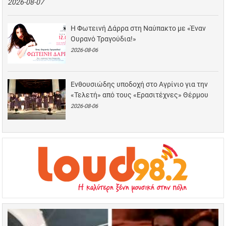
2026-08-07
Η Φωτεινή Δάρρα στη Ναύπακτο με «Έναν
Ουρανό Τραγούδια!»
2026-08-06
Ενθουσιώδης υποδοχή στο Αγρίνιο για την
«Τελετή» από τους «Ερασιτέχνες» Θέρμου
2026-08-06