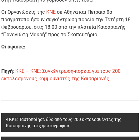
Οι Οργανώσεις της
ΚΝΕ
σε Αθήνα και Πειραιά θα
πραγματοποιήσουν συγκέντρωση-πορεία την Τετάρτη 18
Φεβρουαρίου, στις 18:00 από την πλατεία Καισαριανής
“Παναγιώτη Μακρή” προς το Σκοπευτήριο.
Οι αφίσες:
Πηγή
:
ΚΚΕ – ΚΝΕ: Συγκέντρωση-πορεία για τους 200
εκτελεσμένους κομμουνιστές της Καισαριανής
Post
ΚΚΕ: Ταυτοποίησε δύο από τους 200 εκτελεσθέντες της
Καισαριανής στις φωτογραφίες
navigation