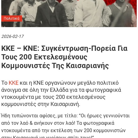
Πολιτικά
2026-02-17
ΚΚΕ – ΚΝΕ: Συγκέντρωση-Πορεία Για
Τους 200 Εκτελεσμένους
Κομμουνιστές Της Καισαριανής
Το
ΚΚΕ
και η ΚΝΕ οργανώνουν μεγάλο πολιτικό
άνοιγμα σε όλη την Ελλάδα για τα φωτογραφικά
ντοκουμέντα με τους 200 εκτελεσμένους
κομμουνιστές στην Καισαριανή.
Ήδη τυπώνονται αφίσες, με τίτλο: “Οι ήρωες γεννιούνται
από τον λαό & ανήκουν στον λαό! Τα φωτογραφικά
ντοκουμέντα από την εκτέλεση των 200 κομμουνιστών
στην Καισαριανή να γυρίσουν σπίτι τους!”.