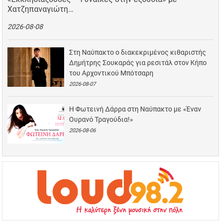
Χατζηπαναγιώτη…
2026-08-08
Στη Ναύπακτο ο διακεκριμένος κιθαριστής
Δημήτρης Σουκαράς για ρεσιτάλ στον Κήπο
του Αρχοντικού Μπότσαρη
2026-08-07
Η Φωτεινή Δάρρα στη Ναύπακτο με «Έναν
Ουρανό Τραγούδια!»
2026-08-06