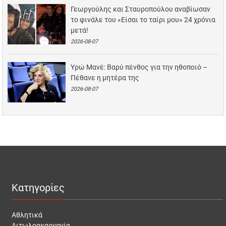
Γεωργούλης και Σταυροπούλου αναβίωσαν
το φινάλε του «Είσαι το ταίρι μου» 24 χρόνια
μετά!
2026-08-07
Υρώ Μανέ: Βαρύ πένθος για την ηθοποιό –
Πέθανε η μητέρα της
2026-08-07
Κατηγορίες
Αθλητικά
Αιτωλοακαρνανία