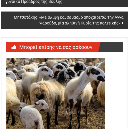
γυναίκα Πρόεδρος της Βουλής
navigation
Μητσοτάκης: «Με θλίψη και σεβασμό αποχαιρετώ την Άννα
Ψαρούδα, μία αληθινή Κυρία της πολιτικής»
Μπορεί επίσης να σας αρέσουν