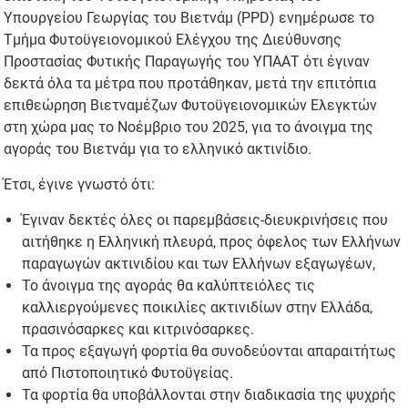
Υπουργείου Γεωργίας του Βιετνάμ (PPD) ενημέρωσε το
Τμήμα Φυτοϋγειονομικού Ελέγχου της Διεύθυνσης
Προστασίας Φυτικής Παραγωγής του ΥΠΑΑΤ ότι έγιναν
δεκτά όλα τα μέτρα που προτάθηκαν, μετά την επιτόπια
επιθεώρηση Βιετναμέζων Φυτοϋγειονομικών Ελεγκτών
στη χώρα μας το Νοέμβριο του 2025, για το άνοιγμα της
αγοράς του Βιετνάμ για το ελληνικό ακτινίδιο.
Έτσι, έγινε γνωστό ότι:
Έγιναν δεκτές όλες οι παρεμβάσεις-διευκρινήσεις που
αιτήθηκε η Ελληνική πλευρά, προς όφελος των Ελλήνων
παραγωγών ακτινιδίου και των Ελλήνων εξαγωγέων,
Το άνοιγμα της αγοράς θα καλύπτειόλες τις
καλλιεργούμενες ποικιλίες ακτινιδίων στην Ελλάδα,
πρασινόσαρκες και κιτρινόσαρκες.
Τα προς εξαγωγή φορτία θα συνοδεύονται απαραιτήτως
από Πιστοποιητικό Φυτοϋγείας.
Τα φορτία θα υποβάλλονται στην διαδικασία της ψυχρής