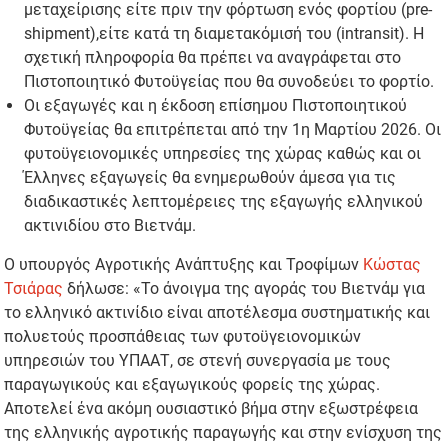
μεταχείρισης είτε πριν την φόρτωση ενός φορτίου (pre-
shipment),είτε κατά τη διαμετακόμισή του (intransit). Η
σχετική πληροφορία θα πρέπει να αναγράφεται στο
Πιστοποιητικό Φυτοϋγείας που θα συνοδεύει το φορτίο.
Οι εξαγωγές και η έκδοση επίσημου Πιστοποιητικού
Φυτοϋγείας θα επιτρέπεται από την 1η Μαρτίου 2026. Οι
φυτοϋγειονομικές υπηρεσίες της χώρας καθώς και οι
Έλληνες εξαγωγείς θα ενημερωθούν άμεσα για τις
διαδικαστικές λεπτομέρειες της εξαγωγής ελληνικού
ακτινιδίου στο Βιετνάμ.
Ο υπουργός Αγροτικής Ανάπτυξης και Τροφίμων
Κώστας
Τσιάρας
δήλωσε: «Το άνοιγμα της αγοράς του Βιετνάμ για
το ελληνικό ακτινίδιο είναι αποτέλεσμα συστηματικής και
πολυετούς προσπάθειας των φυτοϋγειονομικών
υπηρεσιών του ΥΠΑΑΤ, σε στενή συνεργασία με τους
παραγωγικούς και εξαγωγικούς φορείς της χώρας.
Αποτελεί ένα ακόμη ουσιαστικό βήμα στην εξωστρέφεια
της ελληνικής αγροτικής παραγωγής και στην ενίσχυση της