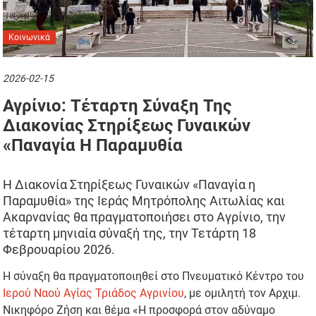
Κοινωνικά
2026-02-15
Αγρίνιο: Τέταρτη Σύναξη Της
Διακονίας Στηρίξεως Γυναικών
«Παναγία Η Παραμυθία
Η Διακονία Στηρίξεως Γυναικών «Παναγία η
Παραμυθία» της Ιεράς Μητρόπολης Αιτωλίας και
Ακαρνανίας θα πραγματοποιήσει στο Αγρίνιο, την
τέταρτη μηνιαία σύναξή της, την Τετάρτη 18
Φεβρουαρίου 2026.
Η σύναξη θα πραγματοποιηθεί στο Πνευματικό Κέντρο του
Ιερού Ναού Αγίας Τριάδος Αγρινίου
, με ομιλητή τον Αρχιμ.
Νικηφόρο Ζήση και θέμα «Η προσφορά στον αδύναμο