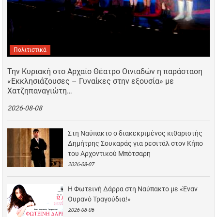
Πολιτιστικά
Την Κυριακή στο Αρχαίο Θέατρο Οινιαδών η παράσταση
«Εκκλησιάζουσες – Γυναίκες στην εξουσία» με
Χατζηπαναγιώτη…
2026-08-08
Στη Ναύπακτο ο διακεκριμένος κιθαριστής
Δημήτρης Σουκαράς για ρεσιτάλ στον Κήπο
του Αρχοντικού Μπότσαρη
2026-08-07
Η Φωτεινή Δάρρα στη Ναύπακτο με «Έναν
Ουρανό Τραγούδια!»
2026-08-06