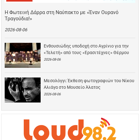
Η Φωτεινή Δάρρα στη Ναύπακτο με «Έναν Ουρανό
Τραγούδια!»
2026-08-06
Ενθουσιώδης υποδοχή στο Αγρίνιο για την
«Τελετή» από τους «Ερασιτέχνες» Θέρμου
2026-08-06
Μεσολόγγι: Έκθεση φωτογραφιών του Νίκου
Αλιάγα στο Μουσείο Άλατος
2026-08-06