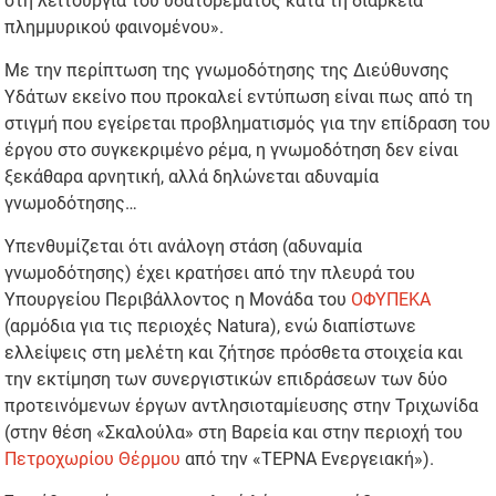
στη λειτουργία του υδατορέματος κατά τη διάρκεια
πλημμυρικού φαινομένου».
Με την περίπτωση της γνωμοδότησης της Διεύθυνσης
Υδάτων εκείνο που προκαλεί εντύπωση είναι πως από τη
στιγμή που εγείρεται προβληματισμός για την επίδραση του
έργου στο συγκεκριμένο ρέμα, η γνωμοδότηση δεν είναι
ξεκάθαρα αρνητική, αλλά δηλώνεται αδυναμία
γνωμοδότησης…
Υπενθυμίζεται ότι ανάλογη στάση (αδυναμία
γνωμοδότησης) έχει κρατήσει από την πλευρά του
Υπουργείου Περιβάλλοντος η Μονάδα του
ΟΦΥΠΕΚΑ
(αρμόδια για τις περιοχές Natura), ενώ διαπίστωνε
ελλείψεις στη μελέτη και ζήτησε πρόσθετα στοιχεία και
την εκτίμηση των συνεργιστικών επιδράσεων των δύο
προτεινόμενων έργων αντλησιοταμίευσης στην Τριχωνίδα
(στην θέση «Σκαλούλα» στη Βαρεία και στην περιοχή του
Πετροχωρίου Θέρμου
από την «TEΡΝΑ Ενεργειακή»).