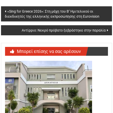
Post
«Sing for Greece 2026»: Στη μάχη του Β’ Ημιτελικού οι
διεκδικητές της ελληνικής εκπροσώπησης στη Eurovision
navigation
Αντίρριο: Νεκρό πρόβατο ξεβράστηκε στην παραλία
Μπορεί επίσης να σας αρέσουν