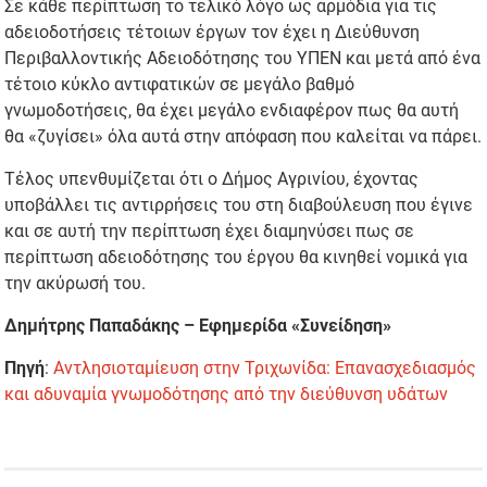
Σε κάθε περίπτωση το τελικό λόγο ως αρμόδια για τις
αδειοδοτήσεις τέτοιων έργων τον έχει η Διεύθυνση
Περιβαλλοντικής Αδειοδότησης του ΥΠΕΝ και μετά από ένα
τέτοιο κύκλο αντιφατικών σε μεγάλο βαθμό
γνωμοδοτήσεις, θα έχει μεγάλο ενδιαφέρον πως θα αυτή
θα «ζυγίσει» όλα αυτά στην απόφαση που καλείται να πάρει.
Τέλος υπενθυμίζεται ότι ο Δήμος Αγρινίου, έχοντας
υποβάλλει τις αντιρρήσεις του στη διαβούλευση που έγινε
και σε αυτή την περίπτωση έχει διαμηνύσει πως σε
περίπτωση αδειοδότησης του έργου θα κινηθεί νομικά για
την ακύρωσή του.
Δημήτρης Παπαδάκης – Εφημερίδα «Συνείδηση»
Πηγή
:
Αντλησιοταμίευση στην Τριχωνίδα: Επανασχεδιασμός
και αδυναμία γνωμοδότησης από την διεύθυνση υδάτων