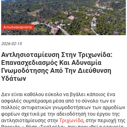
Αιτωλοακαρνανία
2026-02-15
Αντλησιοταμίευση Στην Τριχωνίδα:
Επανασχεδιασμός Και Αδυναμία
Γνωμοδότησης Από Την Διεύθυνση
Υδάτων
Δεν είναι καθόλου εύκολο να βγάλει κάποιος ένα
ασφαλές συμπέρασμα μέσα από το σύνολο των εν
πολλοίς αντιφατικών γνωμοδοτήσεων των αρμοδίων
φορέων σχετικά με την αδειοδότησή του έργου της
αντλησιοταμίευσης στην
Τριχωνίδα
, στην περιοχή της
Βαρειάς – θέση «Σκαλούλα», που προωθεί η εταιρεία