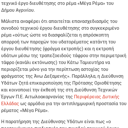
τεχνικό έργο διευθέτησης στο ρέμα «Μέγα Ρέμα» του
Δήμου Αγρινίου.
Μάλιστα αναφέρει ότι απαιτείται επανασχεδιασμός του
συνοδού τεχνικού έργου διευθέτησης στο συγκεκριμένο
ρέμα «ούτως ώστε να διασφαλίζεται η απρόσκοπτη
απορροή των παροχών του υδατορέματος κατάντη του
έργου διευθέτησης (φράγμα εκτροπής) και η εκτροπή
υδάτων μέσω της τραπεζοειδούς τάφρου στην περιμετρική
τάφρο (κανάλι εκτόνωσης) του Κάτω Ταμιευτήρα να
περιορίζεται μόνο για την περίπτωση αστοχίας του
φράγματος της Άνω Δεξαμενής». Παράλληλα, η Διεύθυνση
Υδάτων ζητά επικαιροποίηση της Πρότασης Οριοθέτησης
και κοινοποιεί την έκθεσή της στη Διεύθυνση Τεχνικών
Έργων Π.Ε. Αιτωλοακαρνανίας της
Περιφέρειας Δυτικής
Ελλάδας
ως αρμόδια για την αντιπλημμυρική προστασία του
ρέματος «Μέγα Ρέμα».
Η παρατήρηση της Διεύθυνσης Υδάτων είναι πως «ο