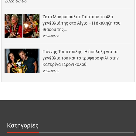
2026-08-06
Ζέτα Μακρυπούλια: Γιόρτασε τα 48α
γενέθλιά της στο Αίγιο – Η έκπληξη του
θιάσου της…
2026-08-06
Γιάννης Τσιμιτσέλης: Η έκπληξη για τα
γενέθλια του και το τρυφερό φιλί στην
Κατερίνα Γερονικολού
2026-08-05
Κατηγορίες