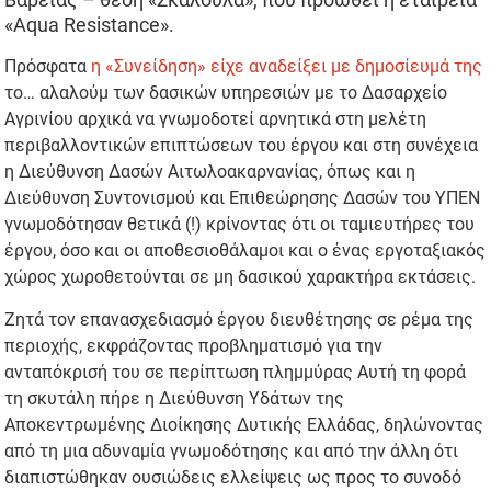
«Aqua Resistance».
Πρόσφατα
η «Συνείδηση» είχε αναδείξει με δημοσίευμά της
το… αλαλούμ των δασικών υπηρεσιών με το Δασαρχείο
Αγρινίου αρχικά να γνωμοδοτεί αρνητικά στη μελέτη
περιβαλλοντικών επιπτώσεων του έργου και στη συνέχεια
η Διεύθυνση Δασών Αιτωλοακαρνανίας, όπως και η
Διεύθυνση Συντονισμού και Επιθεώρησης Δασών του ΥΠΕΝ
γνωμοδότησαν θετικά (!) κρίνοντας ότι οι ταμιευτήρες του
έργου, όσο και οι αποθεσιοθάλαμοι και ο ένας εργοταξιακός
χώρος χωροθετούνται σε μη δασικού χαρακτήρα εκτάσεις.
Ζητά τον επανασχεδιασμό έργου διευθέτησης σε ρέμα της
περιοχής, εκφράζοντας προβληματισμό για την
ανταπόκρισή του σε περίπτωση πλημμύρας Αυτή τη φορά
τη σκυτάλη πήρε η Διεύθυνση Υδάτων της
Αποκεντρωμένης Διοίκησης Δυτικής Ελλάδας, δηλώνοντας
από τη μια αδυναμία γνωμοδότησης και από την άλλη ότι
διαπιστώθηκαν ουσιώδεις ελλείψεις ως προς το συνοδό