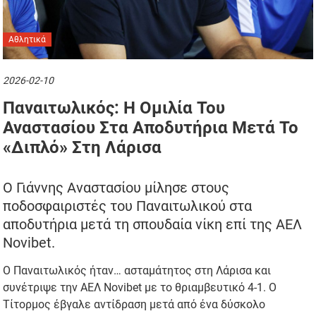
Αθλητικά
2026-02-10
Παναιτωλικός: Η Ομιλία Του
Αναστασίου Στα Αποδυτήρια Μετά Το
«διπλό» Στη Λάρισα
O Γιάννης Αναστασίου μίλησε στους
ποδοσφαιριστές του Παναιτωλικού στα
αποδυτήρια μετά τη σπουδαία νίκη επί της ΑΕΛ
Novibet.
Ο Παναιτωλικός ήταν… ασταμάτητος στη Λάρισα και
συνέτριψε την ΑΕΛ Novibet με το θριαμβευτικό 4-1. Ο
Τίτορμος έβγαλε αντίδραση μετά από ένα δύσκολο