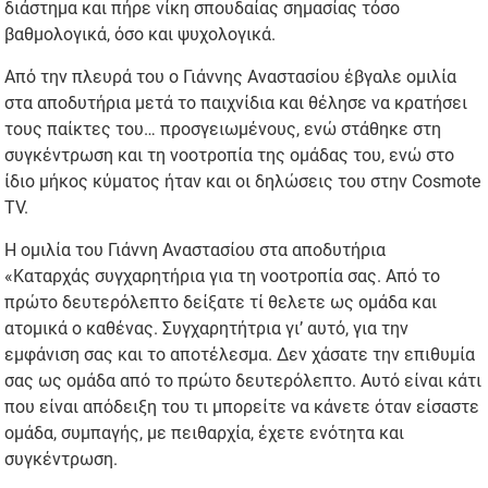
διάστημα και πήρε νίκη σπουδαίας σημασίας τόσο
βαθμολογικά, όσο και ψυχολογικά.
Από την πλευρά του ο Γιάννης Αναστασίου έβγαλε ομιλία
στα αποδυτήρια μετά το παιχνίδια και θέλησε να κρατήσει
τους παίκτες του… προσγειωμένους, ενώ στάθηκε στη
συγκέντρωση και τη νοοτροπία της ομάδας του, ενώ στο
ίδιο μήκος κύματος ήταν και οι δηλώσεις του στην Cosmote
TV.
Η ομιλία του Γιάννη Αναστασίου στα αποδυτήρια
«Καταρχάς συγχαρητήρια για τη νοοτροπία σας. Από το
πρώτο δευτερόλεπτο δείξατε τί θελετε ως ομάδα και
ατομικά ο καθένας. Συγχαρητήτρια γι’ αυτό, για την
εμφάνιση σας και το αποτέλεσμα. Δεν χάσατε την επιθυμία
σας ως ομάδα από το πρώτο δευτερόλεπτο. Αυτό είναι κάτι
που είναι απόδειξη του τι μπορείτε να κάνετε όταν είσαστε
ομάδα, συμπαγής, με πειθαρχία, έχετε ενότητα και
συγκέντρωση.