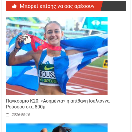
Μπορεί επίσης να σας αρέσουν
Παγκόσμιο Κ20: «Ασημένια» η απίθανη Ιουλιάννα
Ρούσσου στα 800μ.
2026-08-10