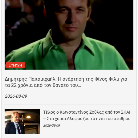
Lifestyle
Δημήτρης Παπαμιχαήλ: Η ανάρτηση της Φίνος Φιλμ για
τα 22 χρόνια από τον θάνατο του…
2026-08-09
Τέλος ο Κωνσταντίνος Ζούλας από τον ΣΚΑΪ
– Στα χέρια Αλαφούζου τα ηνία του σταθμού
2026-08-09