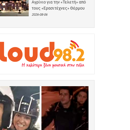
Αγρίνιο για την «Τελετή» από
τους «Ερασιτέχνες» Θέρμου
2026-08-06