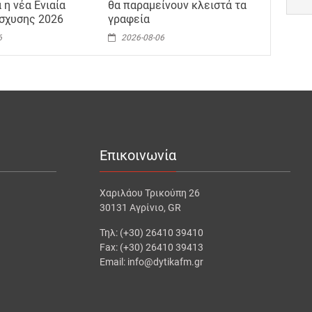
 η νέα Ενιαία
θα παραμείνουν κλειστά τα
ίσχυσης 2026
γραφεία
6
2026-08-06
Επικοινωνία
Χαριλάου Τρικούπη 26
30131 Αγρίνιο, GR
Τηλ: (+30) 26410 39410
Fax: (+30) 26410 39413
Email: info@dytikafm.gr