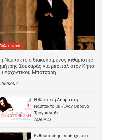
Πολιτιστικά
τη Ναύπακτο ο διακεκριμένος κιθαριστής
ημήτρης Σουκαράς για ρεσιτάλ στον Κήπο
ου Αρχοντικού Μπότσαρη
26-08-07
Η Φωτεινή Δάρρα στη
Ναύπακτο με «Έναν Ουρανό
Τραγούδια!»
2026-08-06
Ενθουσιώδης υποδοχή στο