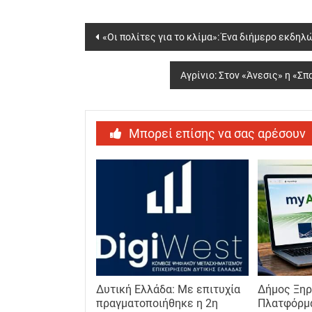
Post
«Οι πολίτες για το κλίμα»: Ένα διήμερο εκδη
navigation
Αγρίνιο: Στον «Άνεσις» η «Σ
Μπορεί επίσης να σας αρέσουν
Δυτική Ελλάδα: Με επιτυχία
Δήμος Ξηρ
πραγματοποιήθηκε η 2η
Πλατφόρμ