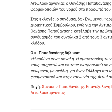
Αιτωλοακαρνανίας ο Θανάσης Παπαθανάσης
φαρμακοποιών του νομού στο πρόσωπό του κ
Στις εκλογές, ο συνδυασμός «Ενωμένοι Φαρμ
Διοικητικού Συμβουλίου, ενώ για την Αντι
Θανάσης Παπαθανάσης κατέλαβε την πρώτη
συνδυασμός του συνολικά 2 από τους 3 αντ
κλάδου.
Ο κ. Παπαθανάσης δήλωσε:
«Η ευθύνη είναι μεγάλη. Η εμπιστοσύνη των
τους υπηρετώ και να τους εκπροσωπώ με α
ενωμένοι, με σχέδιο, για έναν Σύλλογο πιο ι
φαρμακοποιό και στην κοινωνία της Αιτωλ
Πηγή
:
Θανάσης Παπαθανάσης: Επανεξελέγη 
Αιτωλοακαρνανίας