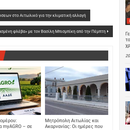
λώσεων στο Αιτωλικό για την κλιματική αλλαγή
πασμένη φλέβα» με τον Βασίλη Μπισμπίκη από την Πέμπτη
Γ
το
χρ
20
ομέρου:
Μητρόπολη Αιτωλίας και
α myAGRO – σε
Ακαρνανίας: Οι ημέρες που