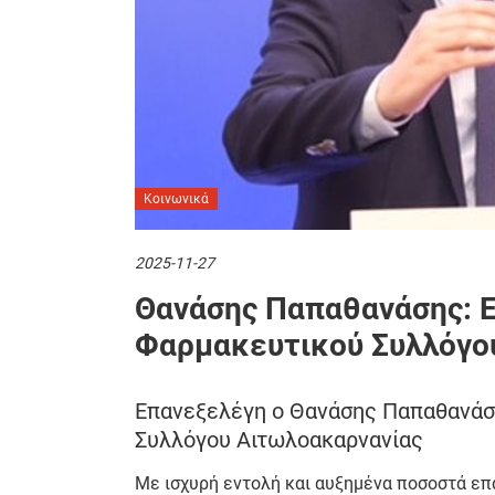
Κοινωνικά
2025-11-27
Θανάσης Παπαθανάσης: 
Φαρμακευτικού Συλλόγο
Επανεξελέγη ο Θανάσης Παπαθανά
Συλλόγου Αιτωλοακαρνανίας
Με ισχυρή εντολή και αυξημένα ποσοστά ε