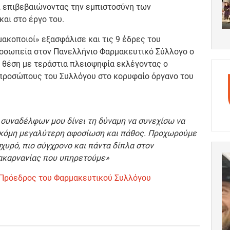
, επιβεβαιώνοντας την εμπιστοσύνη των
αι στο έργο του.
ακοποιοί» εξασφάλισε και τις 9 έδρες του
προσωπεία στον Πανελλήνιο Φαρμακευτικό Σύλλογο ο
 θέση με τεράστια πλειοψηφία εκλέγοντας ο
ιπροσώπους του Συλλόγου στο κορυφαίο όργανο του
 συναδέλφων μου δίνει τη δύναμη να συνεχίσω να
κόμη μεγαλύτερη αφοσίωση και πάθος. Προχωρούμε
σχυρό, πιο σύγχρονο και πάντα δίπλα στον
οακαρνανίας που υπηρετούμε»
Πρόεδρος του Φαρμακευτικού Συλλόγου