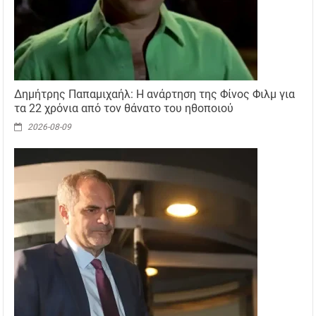
Δημήτρης Παπαμιχαήλ: Η ανάρτηση της Φίνος Φιλμ για
τα 22 χρόνια από τον θάνατο του ηθοποιού
2026-08-09