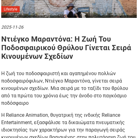
Lifestyle
2025-11-26
Ντιέγκο Μαραντόνα: Η Ζωή Του
Ποδοσφαιρικού Θρύλου Γίνεται Σειρά
Κινουμένων Σχεδίων
Η ζωή του ποδοσφαιριστή και αγαπημένου πολλών
ποδοσφαιρόφιλων, Ντιέγκο Μαραντόνα, γίνεται σειρά
κινουμένων σχεδίων. Μια σειρά με το ταξίδι του θρύλου
από τα πρώτα του χρόνια έως την άνοδο στο παγκόσμιο
ποδόσφαιρο
Η Reliance Animation, θυγατρική της ινδικής Reliance
Entertainment, εξασφάλισε τα δικαιώματα πνευματικής
ιδιοκτησίας των χαρακτήρων για την παραγωγή σειράς
κινουμένων σχεδίων βασισμένης στην πολυτάραχη ζωή του