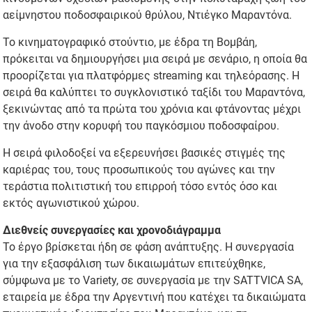
αείμνηστου ποδοσφαιρικού θρύλου, Ντιέγκο Μαραντόνα.
Το κινηματογραφικό στούντιο, με έδρα τη Βομβάη,
πρόκειται να δημιουργήσει μια σειρά με σενάριο, η οποία θα
προορίζεται για πλατφόρμες streaming και τηλεόρασης. Η
σειρά θα καλύπτει το συγκλονιστικό ταξίδι του Μαραντόνα,
ξεκινώντας από τα πρώτα του χρόνια και φτάνοντας μέχρι
την άνοδο στην κορυφή του παγκόσμιου ποδοσφαίρου.
Η σειρά φιλοδοξεί να εξερευνήσει βασικές στιγμές της
καριέρας του, τους προσωπικούς του αγώνες και την
τεράστια πολιτιστική του επιρροή τόσο εντός όσο και
εκτός αγωνιστικού χώρου.
Διεθνείς συνεργασίες και χρονοδιάγραμμα
Το έργο βρίσκεται ήδη σε φάση ανάπτυξης. Η συνεργασία
για την εξασφάλιση των δικαιωμάτων επιτεύχθηκε,
σύμφωνα με το Variety, σε συνεργασία με την SATTVICA SA,
εταιρεία με έδρα την Αργεντινή που κατέχει τα δικαιώματα