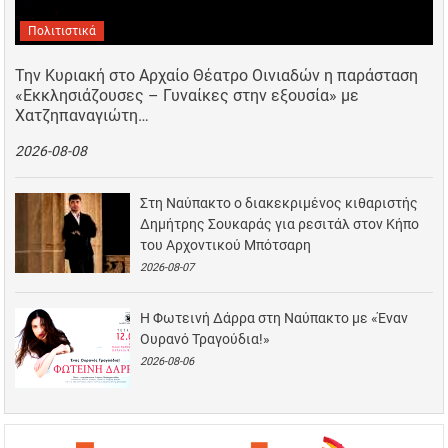
Πολιτιστικά
Την Κυριακή στο Αρχαίο Θέατρο Οινιαδών η παράσταση
«Εκκλησιάζουσες – Γυναίκες στην εξουσία» με
Χατζηπαναγιώτη…
2026-08-08
Στη Ναύπακτο ο διακεκριμένος κιθαριστής
Δημήτρης Σουκαράς για ρεσιτάλ στον Κήπο
του Αρχοντικού Μπότσαρη
2026-08-07
Η Φωτεινή Δάρρα στη Ναύπακτο με «Έναν
Ουρανό Τραγούδια!»
2026-08-06