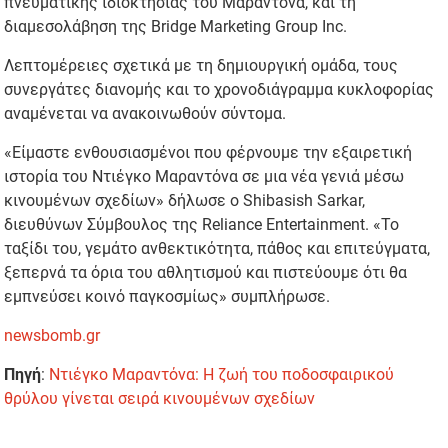
πνευματικής ιδιοκτησίας του Μαραντόνα, και τη
διαμεσολάβηση της Bridge Marketing Group Inc.
Λεπτομέρειες σχετικά με τη δημιουργική ομάδα, τους
συνεργάτες διανομής και το χρονοδιάγραμμα κυκλοφορίας
αναμένεται να ανακοινωθούν σύντομα.
«Είμαστε ενθουσιασμένοι που φέρνουμε την εξαιρετική
ιστορία του Ντιέγκο Μαραντόνα σε μια νέα γενιά μέσω
κινουμένων σχεδίων» δήλωσε ο Shibasish Sarkar,
διευθύνων Σύμβουλος της Reliance Entertainment. «Το
ταξίδι του, γεμάτο ανθεκτικότητα, πάθος και επιτεύγματα,
ξεπερνά τα όρια του αθλητισμού και πιστεύουμε ότι θα
εμπνεύσει κοινό παγκοσμίως» συμπλήρωσε.
newsbomb.gr
Πηγή
:
Ντιέγκο Μαραντόνα: Η ζωή του ποδοσφαιρικού
θρύλου γίνεται σειρά κινουμένων σχεδίων