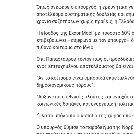
Όπως ανέφερε ο υπουργός, η ερευνητική γε
αποτέλεσμα συστηματικής δουλειάς και σημα
χρόνια συζητήσεων χωρίς πράξεις, η Ελλάδα
Η είσοδος της ExxonMobil με ποσοστό 60% στ
επιβεβαιώνει –σύμφωνα με τον υπουργό– ότι
πιθανό κοίτασμα στο Ιόνιο.
Ο κ. Παπασταύρου τόνισε πως οι προσδοκίες
ενός επιτυχημένου αποτελέσματος θα είναι
“Αν το κοίτασμα είναι εμπορικά εκμεταλλεύ
δημοσιονομικούς πόρους”.
“Αυξάνεται ο εθνικός πλούτος και ενισχύετα
κοινωνικές δαπάνες και ενεργειακή πολιτικ
“Όλα τα υπόλοιπα οικόπεδα της χώρας αποκ
Ο υπουργός θύμισε το παράδειγμα της Νορβ