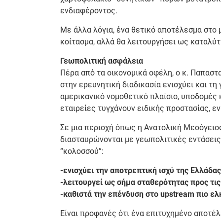
ενδιαφέροντος.
Με άλλα λόγια, ένα θετικό αποτέλεσμα στο 
κοίτασμα, αλλά θα λειτουργήσει ως καταλύτ
Γεωπολιτική ασφάλεια
Πέρα από τα οικονομικά οφέλη, ο κ. Παπαστ
στην ερευνητική διαδικασία ενισχύει και τ
αμερικανικό νομοθετικό πλαίσιο, υποδομές
εταιρείες τυγχάνουν ειδικής προστασίας, ε
Σε μια περιοχή όπως η Ανατολική Μεσόγειο
διασταυρώνονται με γεωπολιτικές εντάσεις
“κολοσσού”:
-ενισχύει την αποτρεπτική ισχύ της Ελλάδας
-λειτουργεί ως σήμα σταθερότητας προς τις
-καθιστά την επένδυση στο upstream πιο ελ
Είναι προφανές ότι ένα επιτυχημένο αποτέλ