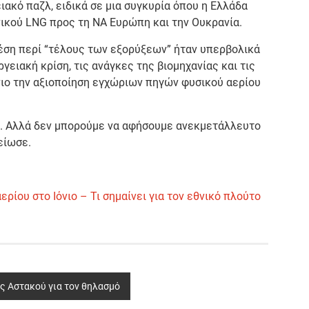
ακό παζλ, ειδικά σε μια συγκυρία όπου η Ελλάδα
ικού LNG προς τη ΝΑ Ευρώπη και την Ουκρανία.
έση περί “τέλους των εξορύξεων” ήταν υπερβολικά
γειακή κρίση, τις ανάγκες της βιομηχανίας και τις
ιο την αξιοποίηση εγχώριων πηγών φυσικού αερίου
η. Αλλά δεν μπορούμε να αφήσουμε ανεκμετάλλευτο
είωσε.
ρίου στο Ιόνιο – Τι σημαίνει για τον εθνικό πλούτο
ς Αστακού για τον θηλασμό