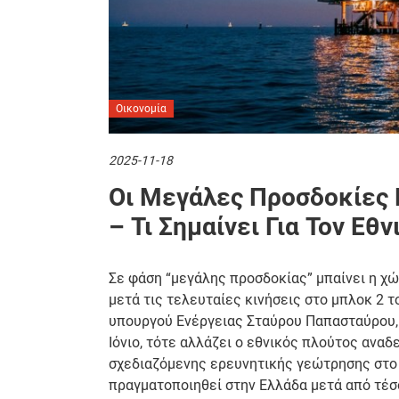
Οικονομία
2025-11-18
Οι Μεγάλες Προσδοκίες Γ
– Τι Σημαίνει Για Τον Εθ
Σε φάση “μεγάλης προσδοκίας” μπαίνει η χώ
μετά τις τελευταίες κινήσεις στο μπλοκ 2 τ
υπουργού Ενέργειας Σταύρου Παπασταύρου, 
Ιόνιο, τότε αλλάζει ο εθνικός πλούτος αναδ
σχεδιαζόμενης ερευνητικής γεώτρησης στο 
πραγματοποιηθεί στην Ελλάδα μετά από τέσ