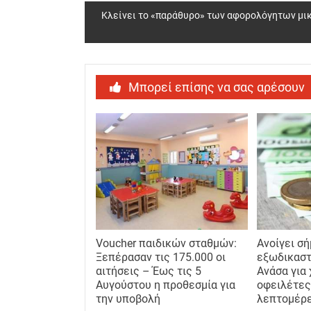
Κλείνει το «παράθυρο» των αφορολόγητων μικρ
Μπορεί επίσης να σας αρέσουν
Voucher παιδικών σταθμών:
Ανοίγει σ
Ξεπέρασαν τις 175.000 οι
εξωδικαστ
αιτήσεις – Έως τις 5
Ανάσα για 
Αυγούστου η προθεσμία για
οφειλέτες
την υποβολή
λεπτομέρ