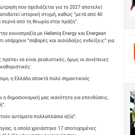
ώτρηση που σχεδιάζεται για το 2027 αποτελεί
τοδοτεί ιστορική στιγμή, καθώς “μετά από 40
 περνά από τη θεωρία στην πράξη”.
ην κοινοπραξία με Helleniq Energy και Energean
 υπάρχουν “σοβαρές και αισιόδοξες ενδείξεις” για
 πρέπει να είναι ρεαλιστικές, όμως οι συνέπειες
 καθοριστικές:
σιμο, η Ελλάδα αποκτά πολύ σημαντικούς
ι η δημοσιονομική μας ικανότητα για επενδύσεις,
ή”.
τούν αυτόματα πολλαπλάσια αξία”.
ηγίας, η οποία χρειάστηκε 17 αποτυχημένες