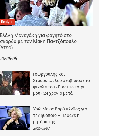
Lifestyle
 Ελένη Μενεγάκη για φαγητό στο
ισκάρδο με τον Μάκη Παντζόπουλο
ίντεο)
26-08-08
Γεωργούλης και
Σταυροπούλου αναβίωσαν το
φινάλε του «Είσαι το ταίρι
μου» 24 χρόνια μετά!
2026-08-07
Υρώ Μανέ: Βαρύ πένθος για
την ηθοποιό – Πέθανε η
μητέρα της
2026-08-07