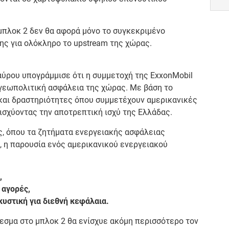
μπλοκ 2 δεν θα αφορά μόνο το συγκεκριμένο
ης για ολόκληρο το upstream της χώρας.
αύρου υπογράμμισε ότι η συμμετοχή της ExxonMobil
η γεωπολιτική ασφάλεια της χώρας. Με βάση το
 και δραστηριότητες όπου συμμετέχουν αμερικανικές
νισχύοντας την αποτρεπτική ισχύ της Ελλάδας.
ς, όπου τα ζητήματα ενεργειακής ασφάλειας
, η παρουσία ενός αμερικανικού ενεργειακού
,
 αγορές,
κυστική για διεθνή κεφάλαια.
εσμα στο μπλοκ 2 θα ενίσχυε ακόμη περισσότερο τον