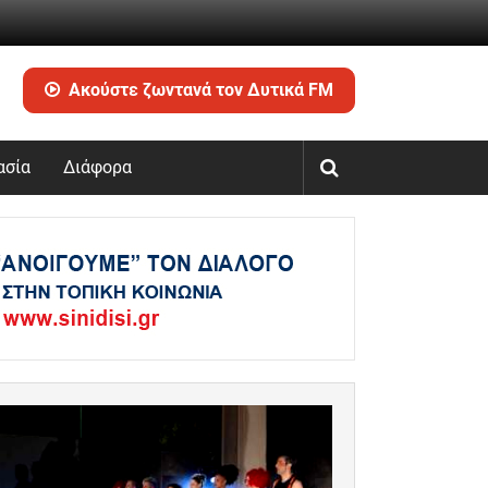
Ακούστε ζωντανά τον Δυτικά FM
ασία
Διάφορα