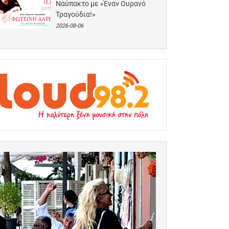
Ναύπακτο με «Έναν Ουρανό
Τραγούδια!»
2026-08-06