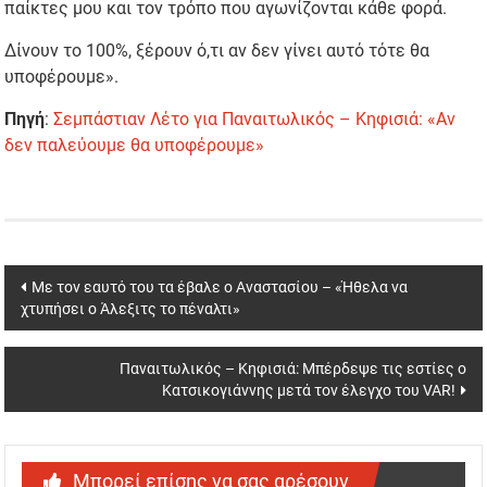
παίκτες μου και τον τρόπο που αγωνίζονται κάθε φορά.
Δίνουν το 100%, ξέρουν ό,τι αν δεν γίνει αυτό τότε θα
υποφέρουμε».
Πηγή
:
Σεμπάστιαν Λέτο για Παναιτωλικός – Κηφισιά: «Αν
δεν παλεύουμε θα υποφέρουμε»
Post
Με τον εαυτό του τα έβαλε ο Αναστασίου – «Ήθελα να
χτυπήσει ο Άλεξιτς το πέναλτι»
navigation
Παναιτωλικός – Κηφισιά: Μπέρδεψε τις εστίες ο
Κατσικογιάννης μετά τον έλεγχο του VAR!
Μπορεί επίσης να σας αρέσουν