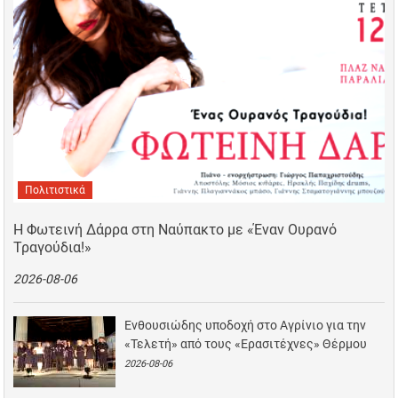
Πολιτιστικά
Η Φωτεινή Δάρρα στη Ναύπακτο με «Έναν Ουρανό
Τραγούδια!»
2026-08-06
Ενθουσιώδης υποδοχή στο Αγρίνιο για την
«Τελετή» από τους «Ερασιτέχνες» Θέρμου
2026-08-06