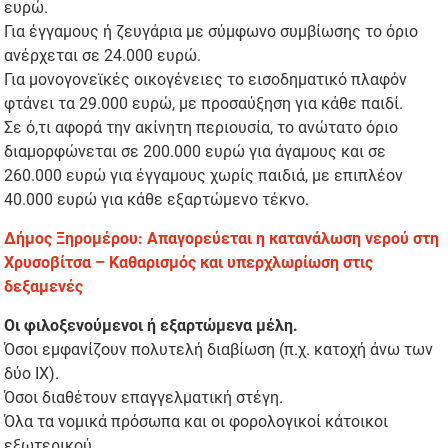
ευρώ.
Για έγγαμους ή ζευγάρια με σύμφωνο συμβίωσης το όριο
ανέρχεται σε 24.000 ευρώ.
Για μονογονεϊκές οικογένειες το εισοδηματικό πλαφόν
φτάνει τα 29.000 ευρώ, με προσαύξηση για κάθε παιδί.
Σε ό,τι αφορά την ακίνητη περιουσία, το ανώτατο όριο
διαμορφώνεται σε 200.000 ευρώ για άγαμους και σε
260.000 ευρώ για έγγαμους χωρίς παιδιά, με επιπλέον
40.000 ευρώ για κάθε εξαρτώμενο τέκνο.
Δήμος Ξηρομέρου: Απαγορεύεται η κατανάλωση νερού στη
Χρυσοβίτσα – Καθαρισμός και υπερχλωρίωση στις
δεξαμενές
Οι φιλοξενούμενοι ή εξαρτώμενα μέλη.
Όσοι εμφανίζουν πολυτελή διαβίωση (π.χ. κατοχή άνω των
δύο ΙΧ).
Όσοι διαθέτουν επαγγελματική στέγη.
Όλα τα νομικά πρόσωπα και οι φορολογικοί κάτοικοι
εξωτερικού.