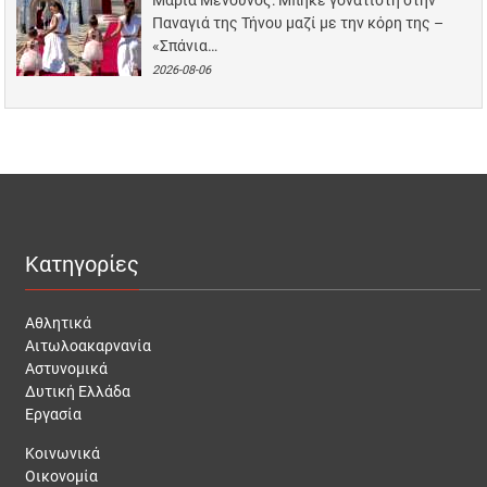
Μαρία Μενούνος: Μπήκε γονατιστή στην
Παναγιά της Τήνου μαζί με την κόρη της –
«Σπάνια…
2026-08-06
Κατηγορίες
Αθλητικά
Αιτωλοακαρνανία
Αστυνομικά
Δυτική Ελλάδα
Εργασία
Κοινωνικά
Οικονομία