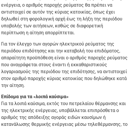
ενέργεια, ο αριθμός παροχής ρεύματος θα πρέπει να
αντιστοιχεί σε αυτόν της κύριας κατοικίας, όπως έχει
δηλωθεί στη φορολογική αρχή έως τη λήξη της περιόδου
υποβολής των αιτήσεων, κσθώς σε διαφορετική
περίπτωση η αίτηση απορρίπτεται.
Για τον έλεγχο των αγορών ηλεκτρικού ρεύματος της
περιόδου επιδότησης και την καταβολή του επιδόματος,
απαραίτητη προϋπόθεση είναι ο αριθμός παροχής ρεύματος
που αναγράφεται στους έναντι ή εκκαθαριστικούς
λογαριασμούς της περιόδου της επιδότησης, να αντιστοιχεί
στον αριθμό παροχής κύριας κατοικίας που δηλώθηκε κατά
την αίτηση.
Επίδομα για τα «λοιπά καύσιμα»
Για τα λοιπά καύσιμα, εκτός του πετρελαίου θέρμανσης και
της ηλεκτρικής ενέργειας, υποβάλλεται επιπρόσθετα ο
αριθμός της απόδειξης αγοράς ειδών καυσίμων ή
κατανάλωσης θερμικής ενέργειας μέσω τηλεθέρμανσης, το