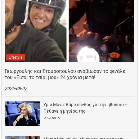
Lifestyle
Γεωργούλης και Σταυροπούλου αναβίωσαν το φινάλε
του «Είσαι το ταίρι μου» 24 χρόνια μετά!
2026-08-07
Υρώ Μανέ: Βαρύ πένθος για την ηθοποιό –
Πέθανε η μητέρα της
2026-08-07