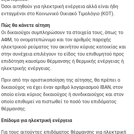
Όσοι αιτηθούν για ηλεκτρική ενέργεια αλλά είναι ήδη
ενταγμένοι στο Κοινωνικό Οικιακό Τιμολόγιο (ΚΟΤ).
Πώς θα κάνετε αίτηση
Οι δικαιούχοι συμπληρώσουν τα στοιχεία τους, όπως το
ΑΦΜ, το ονοματεπώνυμο και τον αριθμός παροχής
ηλεκτρικού ρεύματος του ακινήτου κύριας κατοικίας και
στην συνέχεια επιλέγουν το είδος του επιθυμητού προς
επιδότηση καυσίμου θέρμανσης ή θερμικής ενέργειας ή
ηλεκτρικής ενέργειας.
Πριν από την οριστικοποίηση της αίτησης, θα πρέπει ο
δικαιούχος να έχει έναν αριθμό λογαριασμού ΙΒΑΝ, στον
οποίο είναι κύριος δικαιούχος ή συνδικαιούχος και στον
οποίο επιθυμεί να πιστωθεί το ποσό του επιδόματος
θέρμανσης.
Επίδομα για ηλεκτρική ενέργεια
Για τους αιτούντες επιδόματος θέρμανσης για ηλεκτρική