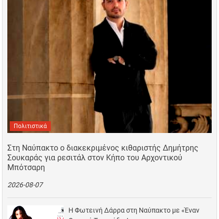
Πολιτιστικά
Στη Ναύπακτο ο διακεκριμένος κιθαριστής Δημήτρης
Σουκαράς για ρεσιτάλ στον Κήπο του Αρχοντικού
Μπότσαρη
2026-08-07
Η Φωτεινή Δάρρα στη Ναύπακτο με «Έναν