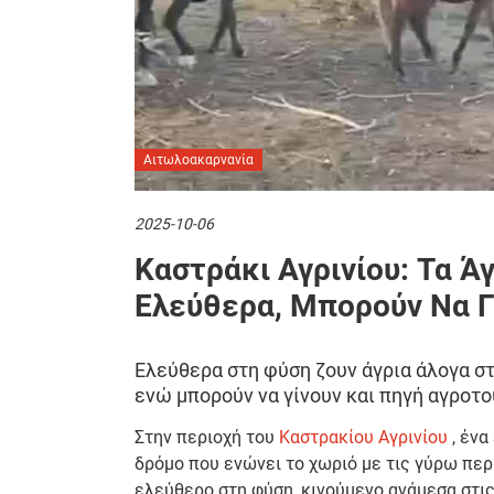
Αιτωλοακαρνανία
2025-10-06
Καστράκι Αγρινίου: Τα Ά
Ελεύθερα, Μπορούν Να Γ
Ελεύθερα στη φύση ζουν άγρια άλογα στ
ενώ μπορούν να γίνουν και πηγή αγροτο
Στην περιοχή του
Καστρακίου Αγρινίου
, ένα
δρόμο που ενώνει το χωριό με τις γύρω περ
ελεύθερο στη φύση, κινούμενο ανάμεσα στις