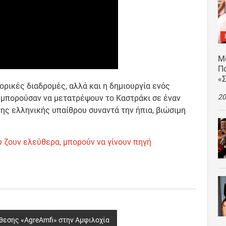
Μ
Πα
«
ρικές διαδρομές, αλλά και η δημιουργία ενός
20
 μπορούσαν να μετατρέψουν το Καστράκι σε έναν
της ελληνικής υπαίθρου συναντά την ήπια, βιώσιμη
υ ζουν ελεύθερα, μπορούν να γίνουν πηγή
κθεσης «ΑgreAmfi» στην Αμφιλοχία