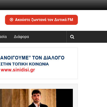
Ακούστε ζωντανά τον Δυτικά FM
ασία
Διάφορα