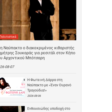
Πολιτιστικά
τη Ναύπακτο ο διακεκριμένος κιθαριστής
ημήτρης Σουκαράς για ρεσιτάλ στον Κήπο
ου Αρχοντικού Μπότσαρη
26-08-07
Η Φωτεινή Δάρρα στη
Ναύπακτο με «Έναν Ουρανό
Τραγούδια!»
2026-08-06
Ενθουσιώδης υποδοχή στο