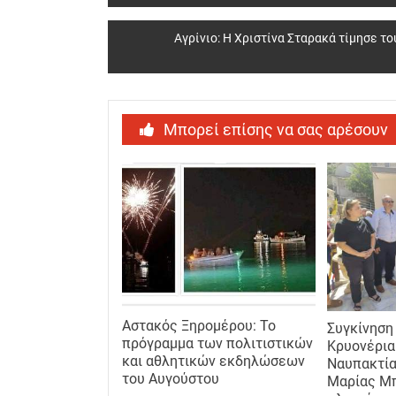
navigation
Αγρίνιο: Η Χριστίνα Σταρακά τίμησε 
Μπορεί επίσης να σας αρέσουν
Αστακός Ξηρομέρου: Το
Συγκίνηση
πρόγραμμα των πολιτιστικών
Κρυονέρια
και αθλητικών εκδηλώσεων
Ναυπακτία
του Αυγούστου
Μαρίας Μπ