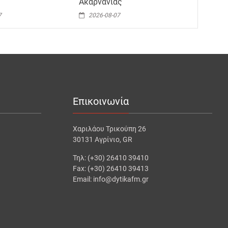
Ακαρνανίας
7
2026-08-07
Επικοινωνία
Χαριλάου Τρικούπη 26
30131 Αγρίνιο, GR
Τηλ: (+30) 26410 39410
Fax: (+30) 26410 39413
Email: info@dytikafm.gr