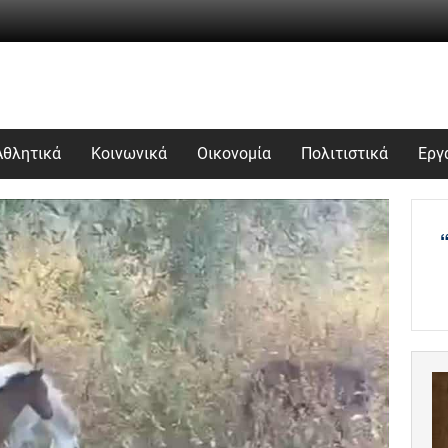
Αθλητικά
Κοινωνικά
Οικονομία
Πολιτιστικά
Εργ