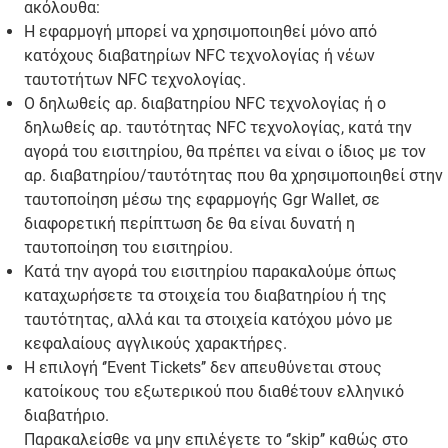
ακόλουθα:
Η εφαρμογή μπορεί να χρησιμοποιηθεί μόνο από
κατόχους διαβατηρίων NFC τεχνολογίας ή νέων
ταυτοτήτων NFC τεχνολογίας.
Ο δηλωθείς αρ. διαβατηρίου NFC τεχνολογίας ή ο
δηλωθείς αρ. ταυτότητας NFC τεχνολογίας, κατά την
αγορά του εισιτηρίου, θα πρέπει να είναι ο ίδιος με τον
αρ. διαβατηρίου/ταυτότητας που θα χρησιμοποιηθεί στην
ταυτοποίηση μέσω της εφαρμογής Ggr Wallet, σε
διαφορετική περίπτωση δε θα είναι δυνατή η
ταυτοποίηση του εισιτηρίου.
Κατά την αγορά του εισιτηρίου παρακαλούμε όπως
καταχωρήσετε τα στοιχεία του διαβατηρίου ή της
ταυτότητας, αλλά και τα στοιχεία κατόχου μόνο με
κεφαλαίους αγγλικούς χαρακτήρες.
Η επιλογή ‘’Event Tickets’’ δεν απευθύνεται στους
κατοίκους του εξωτερικού που διαθέτουν ελληνικό
διαβατήριο.
Παρακαλείσθε να μην επιλέγετε το ‘’skip’’ καθώς στο