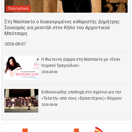
Πολιτιστικά
Στη Ναύπακτο ο διακεκριμένος κιθαριστής Δημήτρης
Σουκαράς για ρεσιτάλ στον Κήπο του Αρχοντικού
Μπότσαρη
2026-08-07
Η Φωτεινή Δάρρα στη Ναύπακτο με «Έναν
Ουρανό Τραγούδια!»
2026-08-06
Ενθουσιώδης υποδοχή στο Αγρίνιο για την
«Τελετή» από τους «Ερασιτέχνες» Θέρμου
2026-08-06