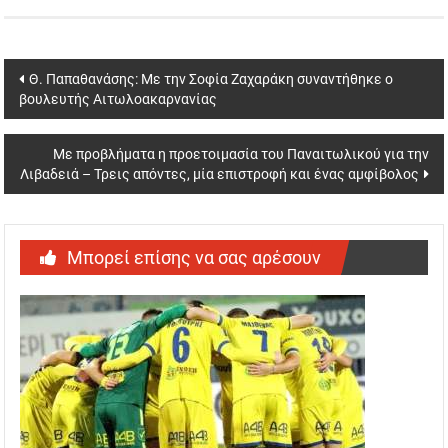
Post
Θ. Παπαθανάσης: Με την Σοφία Ζαχαράκη συναντήθηκε ο
βουλευτής Αιτωλοακαρνανίας
navigation
Με προβλήματα η προετοιμασία του Παναιτωλικού για την
Λιβαδειά – Τρεις απόντες, μία επιστροφή και ένας αμφίβολος
Μπορεί επίσης να σας αρέσουν