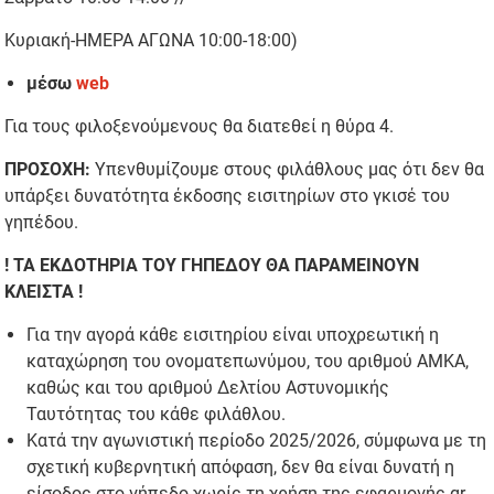
Κυριακή-ΗΜΕΡΑ ΑΓΩΝΑ 10:00-18:00)
μέσω
web
Για τους φιλοξενούμενους θα διατεθεί η θύρα 4.
ΠΡΟΣΟΧΗ:
Υπενθυμίζουμε στους φιλάθλους μας ότι δεν θα
υπάρξει δυνατότητα έκδοσης εισιτηρίων στο γκισέ του
γηπέδου.
! ΤΑ ΕΚΔΟΤΗΡΙΑ ΤΟΥ ΓΗΠΕΔΟΥ ΘΑ ΠΑΡΑΜΕΙΝΟΥΝ
ΚΛΕΙΣΤΑ !
Για την αγορά κάθε εισιτηρίου είναι υποχρεωτική η
καταχώρηση του ονοματεπωνύμου, του αριθμού ΑΜΚΑ,
καθώς και του αριθμού Δελτίου Αστυνομικής
Ταυτότητας του κάθε φιλάθλου.
Κατά την αγωνιστική περίοδο 2025/2026, σύμφωνα με τη
σχετική κυβερνητική απόφαση, δεν θα είναι δυνατή η
είσοδος στο γήπεδο χωρίς τη χρήση της εφαρμογής gr