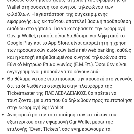
Wallet στη συσκευή του κινητού τηλεφώνου των
φιλάθλων. Η εγκατάσταση της συγκεκριμένης
εφαρμογής, ως εκ τούτου, αποτελεί βασική προϋπόθεση
εισόδου στο γήπεδο. Για να κατεβάσετε την εφαρμογή
Gov.gr Wallet, η οποία είναι διαθέσιμη για λήψη από το
Google Play και το App Store, είναι απαραίτητη η χρήση
των προσωπικών κωδικών taxis net/web banking, καθώς
και η κατοχή επιβεβαιωμένου κινητού τηλεφώνου στο
Εθνικό Μητρώο Επικοινωνίας (Ε.Μ.Επ.). Όσοι δεν είναι
εγγεγραμμένοι μπορούν να το κάνουν εδώ.
Θα θέλαμε να σας επιστήσουμε την προσοχή στο γεγονός
ότι τα δηλωθέντα στοιχεία στην πλατφόρμα της
Ticketmaster της ΠΑΕ ΛΕΒΑΔΕΙΑΚΟΣ, θα πρέπει να
ταυτίζονται με αυτά που θα δηλωθούν προς ταυτοποίηση
στην εφαρμογή Ggr Wallet.
Αναφορικά με την ταυτοποίηση των κατοίκων του
εξωτερικού στην εφαρμογή Ggr Wallet μέσω της
επιλογής ‘’Event Tickets’’, σας ενημερώνουμε τα