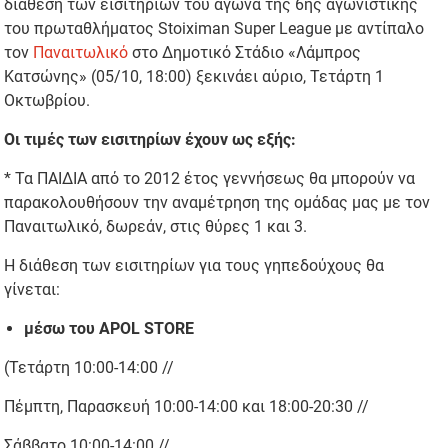
διάθεση των εισιτηρίων του αγώνα της 6ης αγωνιστικής
του πρωταθλήματος Stoiximan Super League με αντίπαλο
τον
Παναιτωλικό
στο Δημοτικό Στάδιο «Λάμπρος
Κατσώνης» (05/10, 18:00) ξεκινάει αύριο, Τετάρτη 1
Οκτωβρίου.
Οι τιμές των εισιτηρίων έχουν ως εξής:
* Τα ΠΑΙΔΙΑ από το 2012 έτος γεννήσεως θα μπορούν να
παρακολουθήσουν την αναμέτρηση της ομάδας μας με τον
Παναιτωλικό, δωρεάν, στις θύρες 1 και 3.
Η διάθεση των εισιτηρίων για τους γηπεδούχους θα
γίνεται:
μέσω του APOL STORE
(Τετάρτη 10:00-14:00 //
Πέμπτη, Παρασκευή 10:00-14:00 και 18:00-20:30 //
Σάββατο 10:00-14:00 //