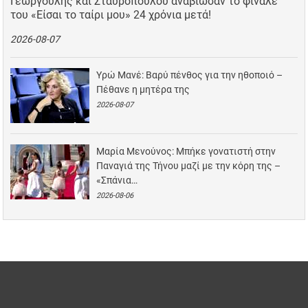
Γεωργούλης και Σταυροπούλου αναβίωσαν το φινάλε
του «Είσαι το ταίρι μου» 24 χρόνια μετά!
2026-08-07
Υρώ Μανέ: Βαρύ πένθος για την ηθοποιό –
Πέθανε η μητέρα της
2026-08-07
Μαρία Μενούνος: Μπήκε γονατιστή στην
Παναγιά της Τήνου μαζί με την κόρη της –
«Σπάνια…
2026-08-06