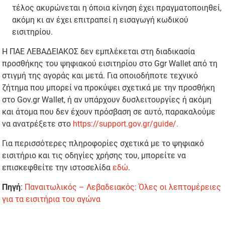
τέλος ακυρώνεται η όποια κίνηση έχει πραγματοποιηθεί,
ακόμη κι αν έχει επιτραπεί η εισαγωγή κωδικού
εισιτηρίου.
Η ΠΑΕ ΛΕΒΑΔΕΙΑΚΟΣ δεν εμπλέκεται στη διαδικασία
προσθήκης του ψηφιακού εισιτηρίου στο Ggr Wallet από τη
στιγμή της αγοράς και μετά. Για οποιοδήποτε τεχνικό
ζήτημα που μπορεί να προκύψει σχετικά με την προσθήκη
στο Gov.gr Wallet, ή αν υπάρχουν δυσλειτουργίες ή ακόμη
και άτομα που δεν έχουν πρόσβαση σε αυτό, παρακαλούμε
να ανατρέξετε στο
https://support.gov.gr/guide/.
Για περισσότερες πληροφορίες σχετικά με το ψηφιακό
εισιτήριο και τις οδηγίες χρήσης του, μπορείτε να
επισκεφθείτε την ιστοσελίδα
εδώ
.
Πηγή
:
Παναιτωλικός – Λεβαδειακός: Όλες οι λεπτομέρειες
για τα εισιτήρια του αγώνα