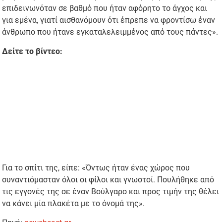
επιδεινωνόταν σε βαθμό που ήταν αφόρητο το άγχος και
για εμένα, γιατί αισθανόμουν ότι έπρεπε να φροντίσω έναν
άνθρωπο που ήτανε εγκαταλελειμμένος από τους πάντες».
Δείτε το βίντεο:
Για το σπίτι της, είπε: «Όντως ήταν ένας χώρος που
συναντιόμασταν όλοι οι φίλοι και γνωστοί. Πουλήθηκε από
τις εγγονές της σε έναν Βούλγαρο και προς τιμήν της θέλει
να κάνει μία πλακέτα με το όνομά της».