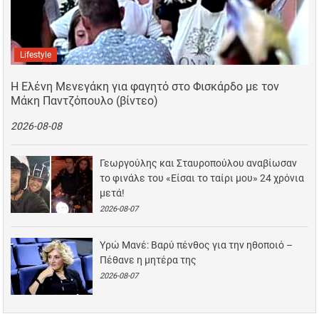
Lifestyle
Η Ελένη Μενεγάκη για φαγητό στο Φισκάρδο με τον
Μάκη Παντζόπουλο (βίντεο)
2026-08-08
Γεωργούλης και Σταυροπούλου αναβίωσαν
το φινάλε του «Είσαι το ταίρι μου» 24 χρόνια
μετά!
2026-08-07
Υρώ Μανέ: Βαρύ πένθος για την ηθοποιό –
Πέθανε η μητέρα της
2026-08-07