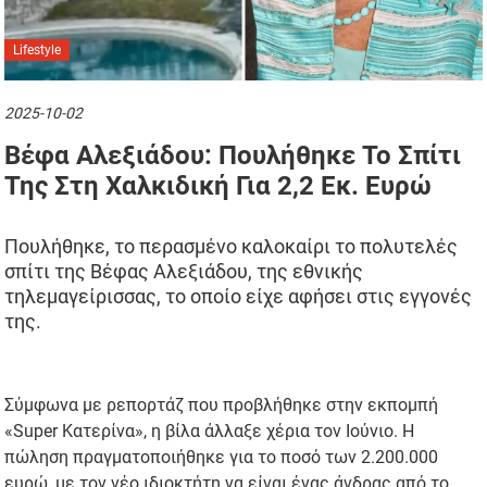
Lifestyle
2025-10-02
Βέφα Αλεξιάδου: Πουλήθηκε Το Σπίτι
Της Στη Χαλκιδική Για 2,2 Εκ. Ευρώ
Πουλήθηκε, το περασμένο καλοκαίρι το πολυτελές
σπίτι της Βέφας Αλεξιάδου, της εθνικής
τηλεμαγείρισσας, το οποίο είχε αφήσει στις εγγονές
της.
Σύμφωνα με ρεπορτάζ που προβλήθηκε στην εκπομπή
«Super Κατερίνα», η βίλα άλλαξε χέρια τον Ιούνιο. Η
πώληση πραγματοποιήθηκε για το ποσό των 2.200.000
ευρώ, με τον νέο ιδιοκτήτη να είναι ένας άνδρας από το