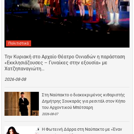
Πολιτιστικά
Την Κυριακή στο Αρχαίο Θέατρο Οινιαδών η παράσταση
«Εκκλησιάζουσες – Γυναίκες στην εξουσία» με
Χατζηπαναγιώτη…
2026-08-08
Στη Ναύπακτο ο διακεκριμένος κιθαριστής
Δημήτρης Σουκαράς για ρεσιτάλ στον Κήπο
του Αρχοντικού Μπότσαρη
2026-08-07
Η Φωτεινή Δάρρα στη Ναύπακτο με «Έναν