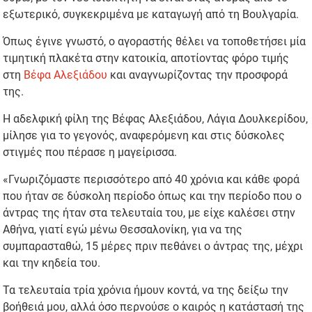
εξωτερικό, συγκεκριμένα με καταγωγή από τη Βουλγαρία.
Όπως έγινε γνωστό, ο αγοραστής θέλει να τοποθετήσει μία
τιμητική πλακέτα στην κατοικία, αποτίοντας φόρο τιμής
στη
Βέφα Αλεξιάδου
και αναγνωρίζοντας την προσφορά
της.
Η αδελφική φίλη της Βέφας Αλεξιάδου, Λάγια Δουλκερίδου,
μίλησε για το γεγονός, αναφερόμενη και στις δύσκολες
στιγμές που πέρασε η μαγείρισσα.
«Γνωριζόμαστε περισσότερο από 40 χρόνια και κάθε φορά
που ήταν σε δύσκολη περίοδο όπως και την περίοδο που ο
άντρας της ήταν στα τελευταία του, με είχε καλέσει στην
Αθήνα, γιατί εγώ μένω Θεσσαλονίκη, για να της
συμπαρασταθώ, 15 μέρες πριν πεθάνει ο άντρας της, μέχρι
και την κηδεία του.
Τα τελευταία τρία χρόνια ήμουν κοντά, να της δείξω την
βοήθειά μου, αλλά όσο περνούσε ο καιρός η κατάστασή της