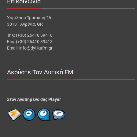
Επικοινωνία
Χαριλάου Τρικούπη 26
30131 Αγρίνιο, GR
Τηλ: (+30) 26410 39410
Fax: (+30) 26410 39413
Email: info@dytikafm.gr
Ακούστε Τον Δυτικά FM
Στον Αγαπημένο σας Player