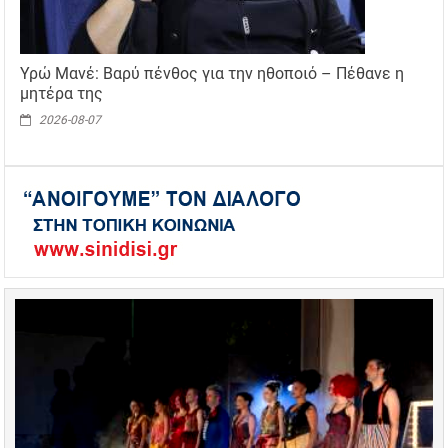
Υρώ Μανέ: Βαρύ πένθος για την ηθοποιό – Πέθανε η
μητέρα της
2026-08-07