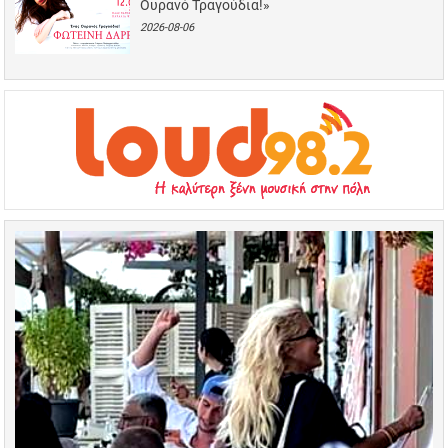
Ουρανό Τραγούδια!»
2026-08-06