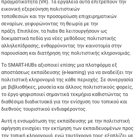
πραγματικότητα (VR). Τα εργαλεία αυτά επιτρέπουν την
εικονική εξερεύνηση πολιτιστικών
τοποθεσιών και την προσομοίωση επιχειρηματικών
σεναρίων, γεφυρώνοντας τη θεωρία με την
πράξη. Επιπλέον, τα hubs θα λειτουργήσουν ως
δοκιμαστικά πεδία για νέες μεθόδους πολιτιστικής
αλληλεπίδρασης, ενθαρρύνοντας την καινοτομία στην
παρουσίαση και διατήρηση της πολιτιστικής κληρονομιάς.
Το SMART-HUBs αξιοποιεί επίσης μια πλατφόρμα εξ
αποστάσεως εκπαίδευσης (e-learning) για να αναδείξει την
πολιτιστική κληρονομιά της κάθε περιοχής. Σε συνεργασία
με βιβλιοθήκες, μουσεία και άλλους πολιτιστικούς φορείς,
το έργο ψηφιοποιεί σημαντικά τεκμήρια καθιστώντας τα
διαθέσιμα διαδικτυακά για την ενίσχυση του τοπικού και
διεθνούς τουριστικού ενδιαφέροντος.
Αυτή η ενσωμάτωση της εκπαίδευσης με την πολιτιστική
αφήγηση ενισχύει την εκτίμηση των εκπαιδευομένων προς
την τοπική κληρονομιά, ενώ ταυτόχρονα τους εξοπλίζει με