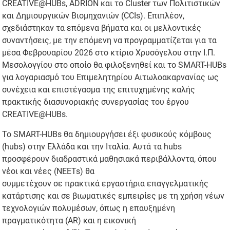
CREATIVE@HUBs, ADRION και το Cluster των Πολιτιστικών
και Δημιουργικών Βιομηχανιών (CCIs). Επιπλέον,
σχεδιάστηκαν τα επόμενα βήματα και οι μελλοντικές
συναντήσεις, με την επόμενη να προγραμματίζεται για τα
μέσα Φεβρουαρίου 2026 στο κτίριο Χρυσόγελου στην Ι.Π.
Μεσολογγίου στο οποίο θα φιλοξενηθεί και το SMART-HUBs
για λογαριασμό του Επιμελητηρίου Αιτωλοακαρνανίας ως
συνέχεια και επιστέγασμα της επιτυχημένης καλής
πρακτικής διασυνοριακής συνεργασίας του έργου
CREATIVE@HUBs.
Το SMART-HUBs θα δημιουργήσει έξι φυσικούς κόμβους
(hubs) στην Ελλάδα και την Ιταλία. Αυτά τα hubs
προσφέρουν διαδραστικά μαθησιακά περιβάλλοντα, όπου
νέοι και νέες (NEETs) θα
συμμετέχουν σε πρακτικά εργαστήρια επαγγελματικής
κατάρτισης και σε βιωματικές εμπειρίες με τη χρήση νέων
τεχνολογιών πολυμέσων, όπως η επαυξημένη
πραγματικότητα (AR) και η εικονική