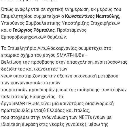
Όπως αναφέρεται σε σχετική ενημέρωση, εκ μέρους του
Επιμελητηρίου συμμετείχαν ο
Κωνσταντίνος Ναστούλης,
Υπεύθυνος Συμβουλευτικής Υποστήριξης Επιχειρήσεων
και ο
Γεώργιος Ρόμπολας
, Προϊστάμενος
Εμποροβιομηχανικών θεμάτων.
Το Επιμελητήριο Αιτωλοακαρνανίας συμμετέχει στο
εταιρικό σχήμα του έργου SMART-HUBs –
Βελτίωση της πρόσβασης στην απασχόληση, αναπτύσσοντας
δεξιότητες και ικανότητες των
νέων υποστηρίζοντας την έξυπνη οικονομική μετάβαση
των κοινωνικοπολιτιστικών
τουριστικών προορισμών μέσω της επίδρασης των κόμβων
πολιτιστικής Βιομηχανίας. Το
έργο SMART-HUBs είναι μια καινοτόμος διασυνοριακή
πρωτοβουλία μεταξύ Ελλάδας και Ιταλίας,
που στοχεύει στην ενδυνάμωση των NEETs (νέων με
ιδιαίτερη έμφαση στις νεαρές γυναίκες), μέσω της