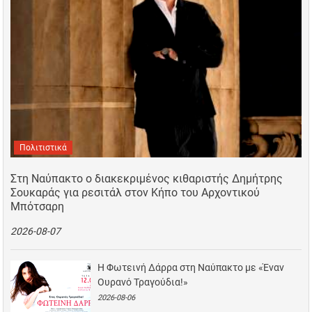
Πολιτιστικά
Στη Ναύπακτο ο διακεκριμένος κιθαριστής Δημήτρης
Σουκαράς για ρεσιτάλ στον Κήπο του Αρχοντικού
Μπότσαρη
2026-08-07
Η Φωτεινή Δάρρα στη Ναύπακτο με «Έναν
Ουρανό Τραγούδια!»
2026-08-06