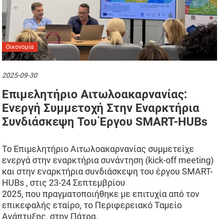
Οικονομία
2025-09-30
Επιμελητήριο Αιτωλοακαρνανίας:
Ενεργή Συμμετοχή Στην Εναρκτήρια
Συνδιάσκεψη Του Έργου SMART-HUBs
Το Επιμελητήριο Αιτωλοακαρνανίας συμμετείχε
ενεργά στην εναρκτήρια συνάντηση (kick-off meeting)
και στην εναρκτήρια συνδιάσκεψη του έργου SMART-
HUBs , στις 23-24 Σεπτεμβρίου
2025, που πραγματοποιήθηκε με επιτυχία από τον
επικεφαλής εταίρο, το Περιφερειακό Ταμείο
Ανάπτυξης, στην Πάτρα.