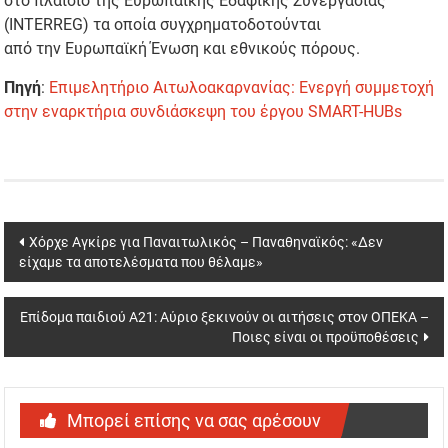
στο πλαίσιο της Ευρωπαϊκής Εδαφικής Συνεργασίας
(INTERREG) τα οποία συγχρηματοδοτούνται
από την Ευρωπαϊκή Ένωση και εθνικούς πόρους.
Πηγή
:
Επιμελητήριο Αιτωλοακαρνανίας: Ενεργή συμμετοχή
στην εναρκτήρια συνδιάσκεψη του έργου SMART-HUBs
Post
Χόρχε Αγκίρε για Παναιτωλικός – Παναθηναϊκός: «Δεν
είχαμε τα αποτελέσματα που θέλαμε»
navigation
Επίδομα παιδιού Α21: Αύριο ξεκινούν οι αιτήσεις στον ΟΠΕΚΑ –
Ποιες είναι οι προϋποθέσεις
Μπορεί επίσης να σας αρέσουν