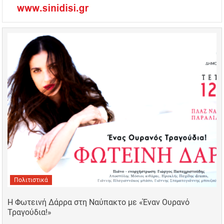
Πολιτιστικά
Η Φωτεινή Δάρρα στη Ναύπακτο με «Έναν Ουρανό
Τραγούδια!»