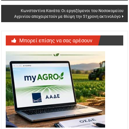
Κωνσταντίνα Κανάτα: Οι εργαζόμενοι του Νοσοκομείου
Αγρινίου αποχαιρετούν με θλίψη την 51χρονη ακτινολόγο
Μπορεί επίσης να σας αρέσουν