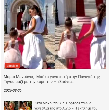
Lifestyle
Μαρία Μενούνος: Μπήκε γονατιστή στην Παναγιά της
Τήνου μαζί με την κόρη της – «Σπάνια…
2026-08-06
Ζέτα Μακρυπούλια: Γιόρτασε τα 48α
γενέθλιά της στο Αίγιο – Η έκπληξη του