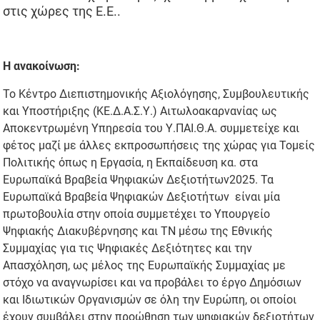
στις χώρες της Ε.Ε..
Η ανακοίνωση:
Το Κέντρο Διεπιστημονικής Αξιολόγησης, Συμβουλευτικής
και Υποστήριξης (ΚΕ.Δ.Α.Σ.Υ.) Αιτωλοακαρνανίας ως
Αποκεντρωμένη Υπηρεσία του Υ.ΠΑΙ.Θ.Α. συμμετείχε και
φέτος μαζί με άλλες εκπροσωπήσεις της χώρας για Τομείς
Πολιτικής όπως η Εργασία, η Εκπαίδευση κα. στα
Ευρωπαϊκά Βραβεία Ψηφιακών Δεξιοτήτων2025. Τα
Ευρωπαϊκά Βραβεία Ψηφιακών Δεξιοτήτων είναι μία
πρωτοβουλία στην οποία συμμετέχει το Υπουργείο
Ψηφιακής Διακυβέρνησης και ΤΝ μέσω της Εθνικής
Συμμαχίας για τις Ψηφιακές Δεξιότητες και την
Απασχόληση, ως μέλος της Ευρωπαϊκής Συμμαχίας με
στόχο να αναγνωρίσει και να προβάλει το έργο Δημόσιων
και Ιδιωτικών Οργανισμών σε όλη την Ευρώπη, οι οποίοι
έχουν συμβάλει στην προώθηση των ψηφιακών δεξιοτήτων