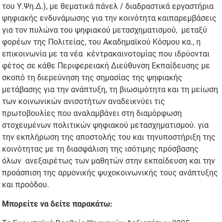
του Υ.Ψη.Δ.), με θεματικά πάνελ / διαδραστικά εργαστήρια
ψηφιακής ενδυνάμωσης για την κοινότητα καιπαρεμβάσεις
για τον πυλώνα του ψηφιακού μετασχηματισμού, μεταξύ
φορέων της Πολιτείας, του Ακαδημαϊκού Κόσμου κα., η
επικοινωνία με τα νέα κέντρακαινοτομίας που ιδρύονται
φέτος σε κάθε Περιφερειακή Διεύθυνση Εκπαίδευσης με
σκοπό τη διερεύνηση της σημασίας της ψηφιακής
μετάβασης για την ανάπτυξη, τη βιωσιμότητα και τη μείωση
των κοινωνικών ανισοτήτων αναδεικνύει τις
πρωτοβουλίες που αναλαμβάνει στη διαμόρφωση
στοχευμένων πολιτικών ψηφιακού μετασχηματισμού. για
την εκπλήρωση της αποστολής του και τηνυποστήριξη της
κοινότητας με τη διασφάλιση της ισότιμης πρόσβασης
όλων ανεξαιρέτως των μαθητών στην εκπαίδευση και την
προάσπιση της αρμονικής ψυχοκοινωνικής τους ανάπτυξης
και προόδου.
Μπορείτε να δείτε παρακάτω: