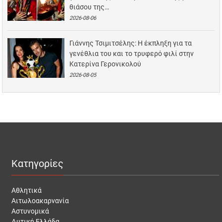
θιάσου της…
2026-08-06
Γιάννης Τσιμιτσέλης: Η έκπληξη για τα
γενέθλια του και το τρυφερό φιλί στην
Κατερίνα Γερονικολού
2026-08-05
Κατηγορίες
Αθλητικά
Αιτωλοακαρνανία
Αστυνομικά
Δυτική Ελλάδα