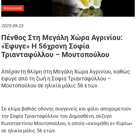
Κοινωνικά
2025-09-23
Πένθος Στη Μεγάλη Χώρα Αγρινίου:
«Έφυγε» Η 56χρονη Σοφία
Τριανταφύλλου – Μουτοπούλου
Απέραντη θλίψη στη Μεγάλη Χώρα Αγρινίου, καθώς
έφυγε από τη ζωή η Σοφία Τριανταφύλλου –
Μουτοπούλου σε ηλικία μόλις 56 ετών.
Σε κλίμα βαθιάς οδύνης συγγενείς και φίλοι αποχαιρετούν
την Σοφία Τριανταφύλλου του Δημοσθένη, σύζυγο
Κωνσταντίνου Μουτοπούλου, η οποία «εκοιμήθη εν Κυρίω»
σε ηλικία μόλις 56 ετών.