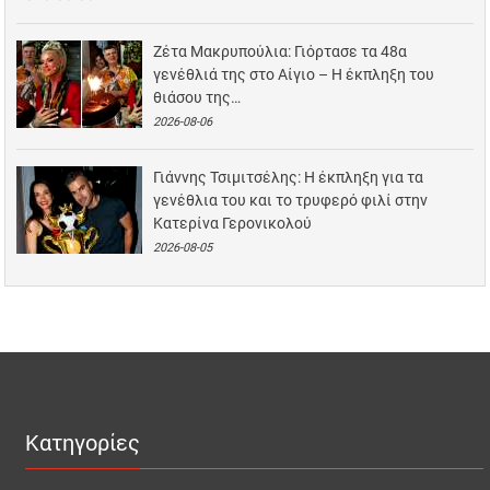
Ζέτα Μακρυπούλια: Γιόρτασε τα 48α
γενέθλιά της στο Αίγιο – Η έκπληξη του
θιάσου της…
2026-08-06
Γιάννης Τσιμιτσέλης: Η έκπληξη για τα
γενέθλια του και το τρυφερό φιλί στην
Κατερίνα Γερονικολού
2026-08-05
Κατηγορίες