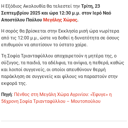
Η Εξόδιος Ακολουθία θα τελεστεί την
Τρίτη, 23
Σεπτεμβρίου 2025 και ώρα 12:30 μ.μ. στον Ιερό Ναό
Αποστόλου Παύλου
Μεγάλης Χώρας
.
Η σορός θα βρίσκεται στην Εκκλησία μισή ώρα νωρίτερα
από τις 12:00 μ.μ., ώστε να δοθεί η δυνατότητα σε όσους
επιθυμούν να αποτίσουν το ύστατο χαίρε.
Τη Σοφία Τριανταφύλλου αποχαιρετούν η μητέρα της, ο
σύζυγος, τα παιδιά, τα αδέλφια, τα ανίψια, η πεθερά, καθώς
και λοιποί συγγενείς, οι οποίοι απευθύνουν θερμή
παράκληση σε συγγενείς και φίλους να παραστούν στην
εκφορά της.
Πηγή
:
Πένθος στη Μεγάλη Χώρα Αγρινίου: «Έφυγε» η
56χρονη Σοφία Τριανταφύλλου – Μουτοπούλου