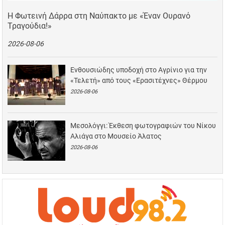
Η Φωτεινή Δάρρα στη Ναύπακτο με «Έναν Ουρανό
Τραγούδια!»
2026-08-06
Ενθουσιώδης υποδοχή στο Αγρίνιο για την
«Τελετή» από τους «Ερασιτέχνες» Θέρμου
2026-08-06
Μεσολόγγι: Έκθεση φωτογραφιών του Νίκου
Αλιάγα στο Μουσείο Άλατος
2026-08-06