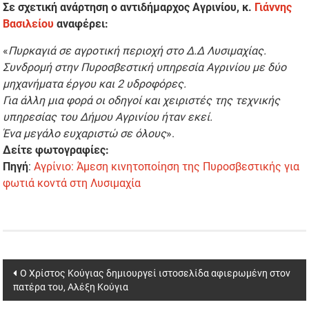
Σε σχετική ανάρτηση ο αντιδήμαρχος Αγρινίου, κ.
Γιάννης
Βασιλείου
αναφέρει:
«
Πυρκαγιά σε αγροτική περιοχή στο Δ.Δ Λυσιμαχίας.
Συνδρομή στην Πυροσβεστική υπηρεσία Αγρινίου με δύο
μηχανήματα έργου και 2 υδροφόρες.
Για άλλη μια φορά οι οδηγοί και χειριστές της τεχνικής
υπηρεσίας του Δήμου Αγρινίου ήταν εκεί.
Ένα μεγάλο ευχαριστώ σε όλους
».
Δείτε φωτογραφίες:
Πηγή
:
Αγρίνιο: Άμεση κινητοποίηση της Πυροσβεστικής για
φωτιά κοντά στη Λυσιμαχία
Post
Ο Χρίστος Κούγιας δημιουργεί ιστοσελίδα αφιερωμένη στον
πατέρα του, Αλέξη Κούγια
navigation