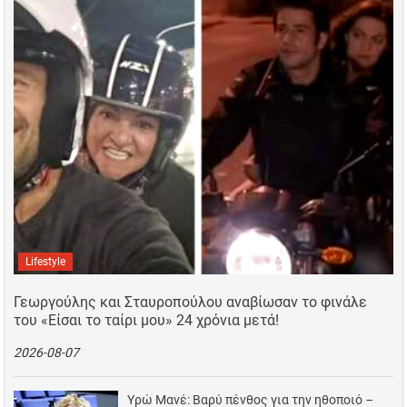
Lifestyle
Γεωργούλης και Σταυροπούλου αναβίωσαν το φινάλε
του «Είσαι το ταίρι μου» 24 χρόνια μετά!
2026-08-07
Υρώ Μανέ: Βαρύ πένθος για την ηθοποιό –