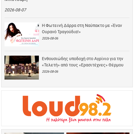
2026-08-07
Η Φωτεινή Δάρρα στη Ναύπακτο με «Έναν
Ουρανό Τραγούδια!»
2026-08-06
Ενθουσιώδης υποδοχή στο Αγρίνιο για την
«Τελετή» από τους «Ερασιτέχνες» Θέρμου
2026-08-06