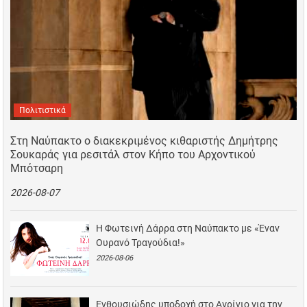
Πολιτιστικά
Στη Ναύπακτο ο διακεκριμένος κιθαριστής Δημήτρης
Σουκαράς για ρεσιτάλ στον Κήπο του Αρχοντικού
Μπότσαρη
2026-08-07
Η Φωτεινή Δάρρα στη Ναύπακτο με «Έναν
Ουρανό Τραγούδια!»
2026-08-06
Ενθουσιώδης υποδοχή στο Αγρίνιο για την