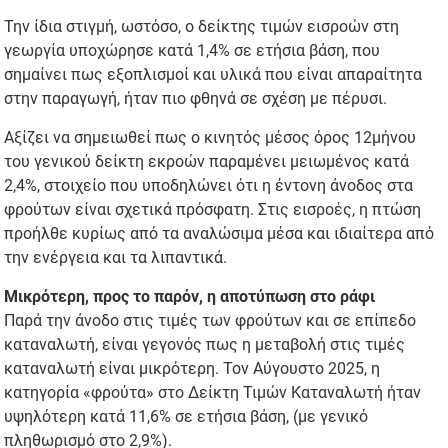
Την ίδια στιγμή, ωστόσο, ο δείκτης τιμών εισροών στη
γεωργία υποχώρησε κατά 1,4% σε ετήσια βάση, που
σημαίνει πως εξοπλισμοί και υλικά που είναι απαραίτητα
στην παραγωγή, ήταν πιο φθηνά σε σχέση με πέρυσι.
Αξίζει να σημειωθεί πως ο κινητός μέσος όρος 12μήνου
του γενικού δείκτη εκροών παραμένει μειωμένος κατά
2,4%, στοιχείο που υποδηλώνει ότι η έντονη άνοδος στα
φρούτων είναι σχετικά πρόσφατη. Στις εισροές, η πτώση
προήλθε κυρίως από τα αναλώσιμα μέσα και ιδιαίτερα από
την ενέργεια και τα λιπαντικά.
Μικρότερη, προς το παρόν, η αποτύπωση στο ράφι
Παρά την άνοδο στις τιμές των φρούτων και σε επίπεδο
καταναλωτή, είναι γεγονός πως η μεταβολή στις τιμές
καταναλωτή είναι μικρότερη. Τον Αύγουστο 2025, η
κατηγορία «φρούτα» στο Δείκτη Τιμών Καταναλωτή ήταν
υψηλότερη κατά 11,6% σε ετήσια βάση, (με γενικό
πληθωρισμό στο 2,9%).