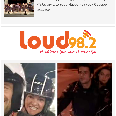
«Τελετή» από τους «Ερασιτέχνες» Θέρμου
2026-08-06