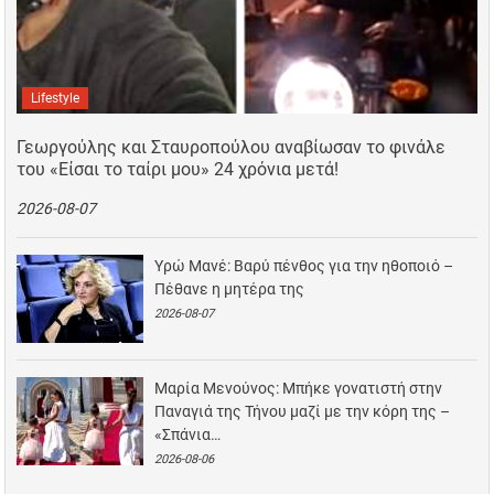
Lifestyle
Γεωργούλης και Σταυροπούλου αναβίωσαν το φινάλε
του «Είσαι το ταίρι μου» 24 χρόνια μετά!
2026-08-07
Υρώ Μανέ: Βαρύ πένθος για την ηθοποιό –
Πέθανε η μητέρα της
2026-08-07
Μαρία Μενούνος: Μπήκε γονατιστή στην
Παναγιά της Τήνου μαζί με την κόρη της –
«Σπάνια…
2026-08-06