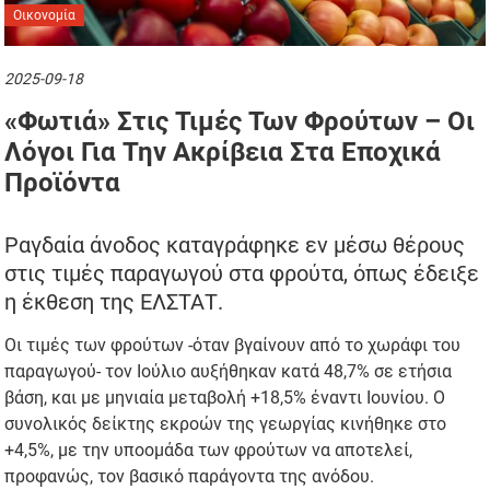
Οικονομία
2025-09-18
«Φωτιά» Στις Τιμές Των Φρούτων – Οι
Λόγοι Για Την Ακρίβεια Στα Εποχικά
Προϊόντα
Ραγδαία άνοδος καταγράφηκε εν μέσω θέρους
στις τιμές παραγωγού στα φρούτα, όπως έδειξε
η έκθεση της ΕΛΣΤΑΤ.
Οι τιμές των φρούτων -όταν βγαίνουν από το χωράφι του
παραγωγού- τον Ιούλιο αυξήθηκαν κατά 48,7% σε ετήσια
βάση, και με μηνιαία μεταβολή +18,5% έναντι Ιουνίου. Ο
συνολικός δείκτης εκροών της γεωργίας κινήθηκε στο
+4,5%, με την υποομάδα των φρούτων να αποτελεί,
προφανώς, τον βασικό παράγοντα της ανόδου.