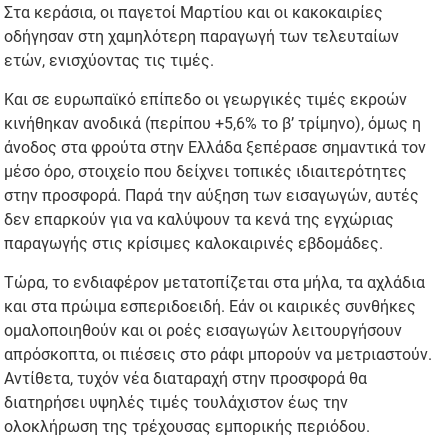
Στα κεράσια, οι παγετοί Μαρτίου και οι κακοκαιρίες
οδήγησαν στη χαμηλότερη παραγωγή των τελευταίων
ετών, ενισχύοντας τις τιμές.
Και σε ευρωπαϊκό επίπεδο οι γεωργικές τιμές εκροών
κινήθηκαν ανοδικά (περίπου +5,6% το β’ τρίμηνο), όμως η
άνοδος στα φρούτα στην Ελλάδα ξεπέρασε σημαντικά τον
μέσο όρο, στοιχείο που δείχνει τοπικές ιδιαιτερότητες
στην προσφορά. Παρά την αύξηση των εισαγωγών, αυτές
δεν επαρκούν για να καλύψουν τα κενά της εγχώριας
παραγωγής στις κρίσιμες καλοκαιρινές εβδομάδες.
Τώρα, το ενδιαφέρον μετατοπίζεται στα μήλα, τα αχλάδια
και στα πρώιμα εσπεριδοειδή. Εάν οι καιρικές συνθήκες
ομαλοποιηθούν και οι ροές εισαγωγών λειτουργήσουν
απρόσκοπτα, οι πιέσεις στο ράφι μπορούν να μετριαστούν.
Αντίθετα, τυχόν νέα διαταραχή στην προσφορά θα
διατηρήσει υψηλές τιμές τουλάχιστον έως την
ολοκλήρωση της τρέχουσας εμπορικής περιόδου.