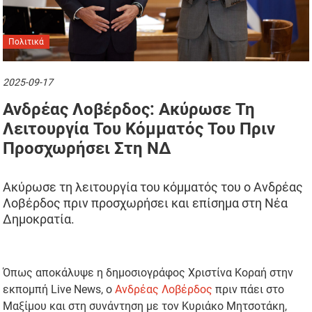
Πολιτικά
2025-09-17
Ανδρέας Λοβέρδος: Ακύρωσε Τη
Λειτουργία Του Κόμματός Του Πριν
Προσχωρήσει Στη ΝΔ
Ακύρωσε τη λειτουργία του κόμματός του ο Ανδρέας
Λοβέρδος πριν προσχωρήσει και επίσημα στη Νέα
Δημοκρατία.
Όπως αποκάλυψε η δημοσιογράφος Χριστίνα Κοραή στην
εκπομπή Live News, ο
Ανδρέας Λοβέρδος
πριν πάει στο
Μαξίμου και στη συνάντηση με τον Κυριάκο Μητσοτάκη,