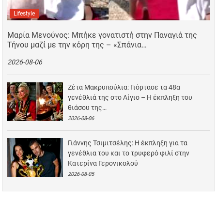
Lifestyle
Μαρία Μενούνος: Μπήκε γονατιστή στην Παναγιά της
Τήνου μαζί με την κόρη της – «Σπάνια…
2026-08-06
Ζέτα Μακρυπούλια: Γιόρτασε τα 48α
γενέθλιά της στο Αίγιο – Η έκπληξη του
θιάσου της…
2026-08-06
Γιάννης Τσιμιτσέλης: Η έκπληξη για τα
γενέθλια του και το τρυφερό φιλί στην
Κατερίνα Γερονικολού
2026-08-05