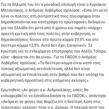
Για τη δήλωσή του ότι η μοναδική επιλογή είναι ο Κυριάκος
Μητσοτάκης, ο Ανδρέας Λοβέρδος σχολίασε: «Είπα ότι αυτό
λένε οι πολίτες στη συντριπτική τους πλειοψηφία όταν
δημοσκοπούνται και κατέγραψα το πρωτοφανές δεδομένο
για την Ελλάδα ότι μετά από 6 χρόνια και παρότι υπάρχει
αρκετή κριτική από τους πολίτες στην κυβέρνηση, οι
δημοσκοπήσεις δίνουν στο πρώτο κόμμα 29,5% και στο
δεύτερο κόμμα 12,5%. Αυτό δεν έχει ξαναγίνει!». Σε
ερώτηση για το ενδεχόμενο επιστροφής του Αλέξη Τσίπρα,
είπε: «Φαίνεται ότι θα είναι». Για το ΠΑΣΟΚ ο Ανδρέας
Λοβέρδος σχολίασε: «Το δεύτερο κόμμα είναι κατά τους
τύπους αξιωματική αντιπολίτευση, αλλά δεν είναι
αξιωματική αντιπολίτευση στον βαθμό που δεν υπόσχεται
κυβερνητική προοπτική στις επόμενες εκλογές».
Ερωτηθείς «Αν φύγει ο κ. Ανδρουλάκης, εσείς θα
ενδιαφερθείτε να ξαναδιεκδικήσετε το ΠΑΣΟΚ;», απάντησε:
«Ακόμα κι αν φύγει, σας θυμίζω ότι η δεύτερη λύση στις
τελευταίες εκλογές ήταν ο κ. Δούκας. Η πλευρά αυτή του