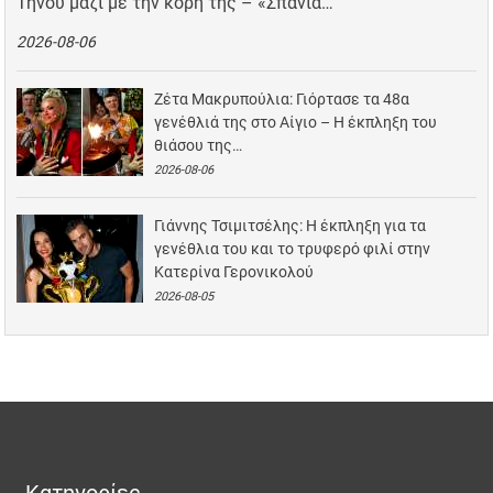
Τήνου μαζί με την κόρη της – «Σπάνια…
2026-08-06
Ζέτα Μακρυπούλια: Γιόρτασε τα 48α
γενέθλιά της στο Αίγιο – Η έκπληξη του
θιάσου της…
2026-08-06
Γιάννης Τσιμιτσέλης: Η έκπληξη για τα
γενέθλια του και το τρυφερό φιλί στην
Κατερίνα Γερονικολού
2026-08-05