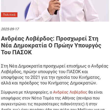
Πολιτικά
2025-09-17
Ανδρέας Λοβέρδος: Προσχωρεί Στη
Νέα Δημοκρατία Ο Πρώην Υπουργός
Του ΠΑΣΟΚ
Στη Νέα Δημοκρατία προσχωρεί επισήμως ο Ανδρέας
Λοβέρδος, πρώην υπουργός του ΠΑΣΟΚ και
υποψήφιος το 2021 για την ηγεσία του Κινήματος,
αλλά και πρόεδρος του Κινήματος Δημοκρατών.
Σύμφωνα με πληροφορίες, ο
Ανδρέας Λοβέρδος
θα είναι
υποψήφιος στον Νότιο Τομέα της Αθήνας (σενάριο που
συγκεντρώνει τις περισσότερες πιθανότητες) ή στην
Αχαΐα, ενώ έχει περάσει ήδη την πύλη του Μαξίμου για να