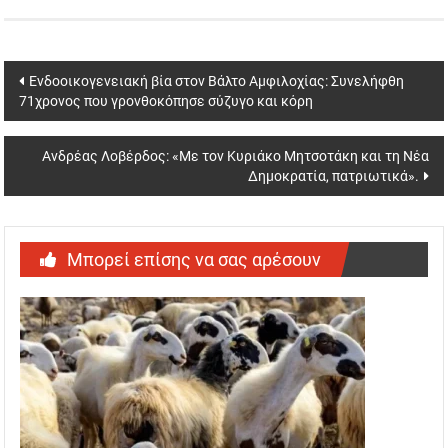
Post
Ενδοοικογενειακή βία στον Βάλτο Αμφιλοχίας: Συνελήφθη
71χρονος που γρονθοκόπησε σύζυγο και κόρη
navigation
Ανδρέας Λοβέρδος: «Με τον Κυριάκο Μητσοτάκη και τη Νέα
Δημοκρατία, πατριωτικά».
Μπορεί επίσης να σας αρέσουν