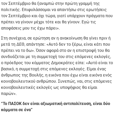
τον Σεπτέμβριο θα ξαναμπώ στην πρώτη γραμμή της
πολιτικής. Επιφυλάσσομαι να απαντήσω στις ερωτήσεις
τον Σεπτέμβριο και όχι τώρα, γιατί υπάρχουν πράγματα που
πρέπει να γίνουν μέχρι τότε και θα γίνουν. Εγώ τις
αποφάσεις μου τις έχω πάρει».
Στη συνέχεια, σε ερώτηση αν η ανακοίνωση θα γίνει πριν ή
μετά τη ΔΕΘ, απάντησε: «Αυτό δεν το ξέρω, είναι κάτι που
πρέπει να το δω». Όσον αφορά στο αν η επιστροφή του θα
συνδυάζεται με τη συμμετοχή του στις επόμενες εκλογές,
ο πρόεδρος του κόμματος Δημοκράτες είπε: «Αυτό είναι το
βασικό, η συμμετοχή στις επόμενες εκλογές. Είμαι ένας
άνθρωπος της Βουλής, η εικόνα που έχω είναι εικόνα ενός
κοινοβουλευτικού ανθρώπου. Συνεπώς, ναι, στις επόμενες
κοινοβουλευτικές εκλογές ως υποψήφιος θα είμαι
παρών».
“Το ΠΑΣΟΚ δεν είναι αξιωματική αντιπολίτευση, είναι δύο
κόμματα σε ένα”