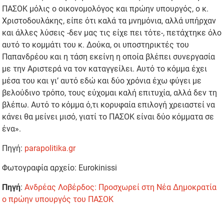
ΠΑΣΟΚ μόλις ο οικονομολόγος και πρώην υπουργός, ο κ.
Χριστοδουλάκης, είπε ότι καλά τα μνημόνια, αλλά υπήρχαν
και άλλες λύσεις -δεν μας τις είχε πει τότε-, πετάχτηκε όλο
αυτό το κομμάτι του κ. Δούκα, οι υποστηρικτές του
Παπανδρέου και η τάση εκείνη η οποία βλέπει συνεργασία
με την Αριστερά να τον καταγγείλει. Αυτό το κόμμα έχει
μέσα του και γι’ αυτό εδώ και δύο χρόνια έχω φύγει με
βελούδινο τρόπο, τους εύχομαι καλή επιτυχία, αλλά δεν τη
βλέπω. Αυτό το κόμμα ό,τι κορυφαία επιλογή χρειαστεί να
κάνει θα μείνει μισό, γιατί το ΠΑΣΟΚ είναι δύο κόμματα σε
ένα».
Πηγή:
parapolitika.gr
Φωτογραφία αρχείο: Eurokinissi
Πηγή
:
Ανδρέας Λοβέρδος: Προσχωρεί στη Νέα Δημοκρατία
ο πρώην υπουργός του ΠΑΣΟΚ