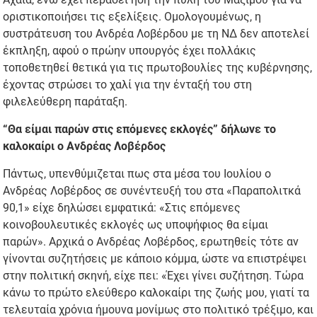
οριστικοποιήσει τις εξελίξεις. Ομολογουμένως, η
συστράτευση του Ανδρέα Λοβέρδου με τη ΝΔ δεν αποτελεί
έκπληξη, αφού ο πρώην υπουργός έχει πολλάκις
τοποθετηθεί θετικά για τις πρωτοβουλίες της κυβέρνησης,
έχοντας στρώσει το χαλί για την ένταξή του στη
φιλελεύθερη παράταξη.
“Θα είμαι παρών στις επόμενες εκλογές” δήλωνε το
καλοκαίρι ο Ανδρέας Λοβέρδος
Πάντως, υπενθύμιζεται πως στα μέσα του Ιουλίου ο
Ανδρέας Λοβέρδος σε συνέντευξή του στα «Παραπολιτκά
90,1» είχε δηλώσει εμφατικά: «Στις επόμενες
κοινοβουλευτικές εκλογές ως υποψήφιος θα είμαι
παρών». Αρχικά ο Ανδρέας Λοβέρδος, ερωτηθείς τότε αν
γίνονται συζητήσεις με κάποιο κόμμα, ώστε να επιστρέψει
στην πολιτική σκηνή, είχε πει: «Έχει γίνει συζήτηση. Τώρα
κάνω το πρώτο ελεύθερο καλοκαίρι της ζωής μου, γιατί τα
τελευταία χρόνια ήμουνα μονίμως στο πολιτικό τρέξιμο, και