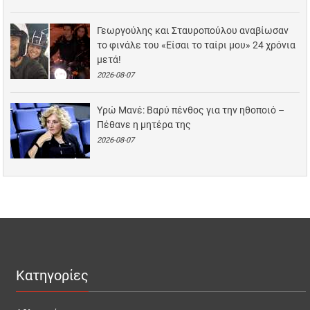
Γεωργούλης και Σταυροπούλου αναβίωσαν
το φινάλε του «Είσαι το ταίρι μου» 24 χρόνια
μετά!
2026-08-07
Υρώ Μανέ: Βαρύ πένθος για την ηθοποιό –
Πέθανε η μητέρα της
2026-08-07
Κατηγορίες