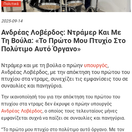
Πολιτικά
2025-09-14
Ανδρέας Λοβέρδος: Ντράμερ Και Με
Τη Βούλα: «Το Πρώτο Μου Πτυχίο Στο
Πολύτιμο Αυτό Όργανο»
Ντράμερ και με τη βούλα ο πρώην
υπουργός
,
Ανδρέας Λοβέρδος, με την απόκτηση του πρώτου του
πτυχίου στα ντραμς, συνεχίζει τις εμφανίσεις του σε
συναυλίες και πανηγύρια.
Την ικανοποίησή του για την απόκτηση του πρώτου του
πτυχίου στα ντραμς δεν έκρυψε ο πρώην υπουργός
Ανδρέας Λοβέρδος
, ο οποίος τους τελευταίους μήνες
εμφανίζεται συχνά να παίζει σε συναυλίες και πανηγύρια.
“Το πρώτο μου πτυχίο στο πολύτιμο αυτό όργανο. Με τον