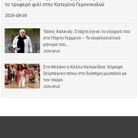
το τρυφερό φιλί στην Κατερίνα Γερονικολού
2026-08-05
Τάσος Χαλκιάς: Στάχτη έγινε το εξοχικό του
στο Πόρτο Γερμενό – Το συγκλονιστικό
μήνυμα του…
2026-08-03
Στο Μιλάνο η Κέλλυ Κελεκίδου: Χόρεψε
ζεϊμπέκικο πάνω στο διάσημο μωσαϊκό με
τον ταύρο
2026-08-02