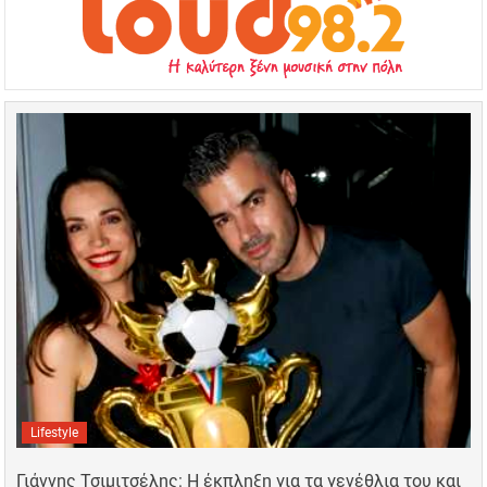
Lifestyle
Γιάννης Τσιμιτσέλης: Η έκπληξη για τα γενέθλια του και