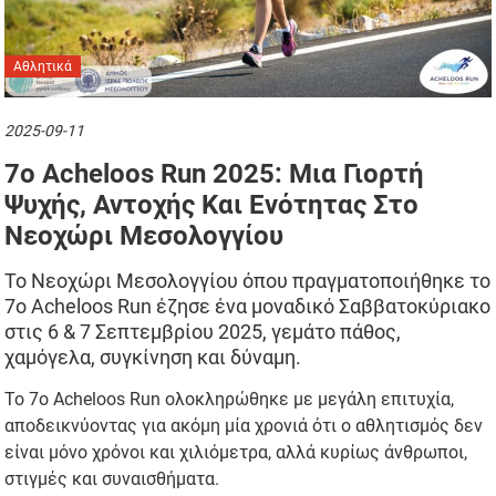
Αθλητικά
2025-09-11
7ο Acheloos Run 2025: Μια Γιορτή
Ψυχής, Αντοχής Και Ενότητας Στο
Νεοχώρι Μεσολογγίου
Το Νεοχώρι Μεσολογγίου όπου πραγματοποιήθηκε το
7ο Acheloos Run έζησε ένα μοναδικό Σαββατοκύριακο
στις 6 & 7 Σεπτεμβρίου 2025, γεμάτο πάθος,
χαμόγελα, συγκίνηση και δύναμη.
Το 7ο Acheloos Run ολοκληρώθηκε με μεγάλη επιτυχία,
αποδεικνύοντας για ακόμη μία χρονιά ότι ο αθλητισμός δεν
είναι μόνο χρόνοι και χιλιόμετρα, αλλά κυρίως άνθρωποι,
στιγμές και συναισθήματα.