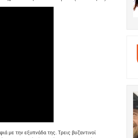
ιά με την εξυπνάδα της. Τρεις βυζαντινοί