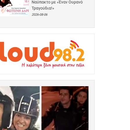
Ναύπακτο με «Έναν Ουρανό
Τραγούδια!»
2026-08-06