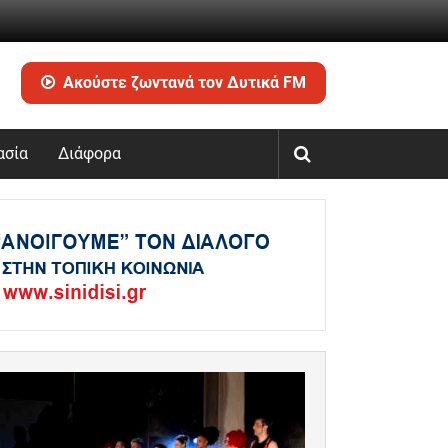
Ακούστε ζωντανά τον Δυτικά FM
ασία
Διάφορα