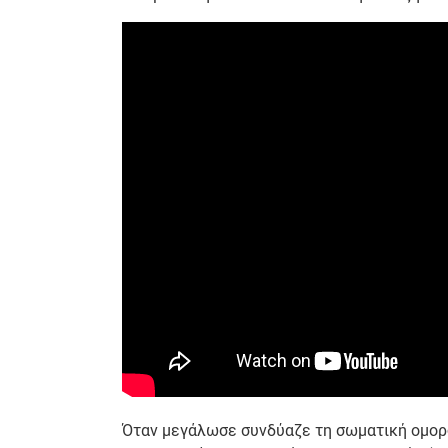
Όταν μεγάλωσε συνδύαζε τη σωματική ομορφ