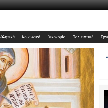
Αθλητικά
Κοινωνικά
Οικονομία
Πολιτιστικά
Εργ