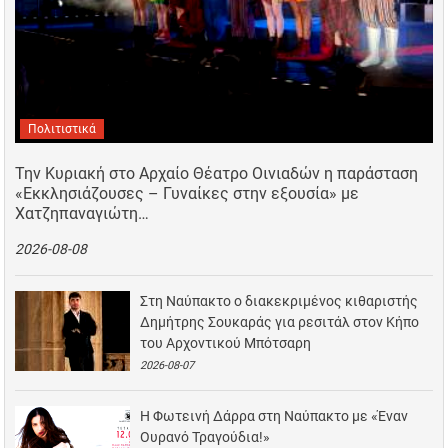
Πολιτιστικά
Την Κυριακή στο Αρχαίο Θέατρο Οινιαδών η παράσταση
«Εκκλησιάζουσες – Γυναίκες στην εξουσία» με
Χατζηπαναγιώτη…
2026-08-08
Στη Ναύπακτο ο διακεκριμένος κιθαριστής
Δημήτρης Σουκαράς για ρεσιτάλ στον Κήπο
του Αρχοντικού Μπότσαρη
2026-08-07
Η Φωτεινή Δάρρα στη Ναύπακτο με «Έναν
Ουρανό Τραγούδια!»