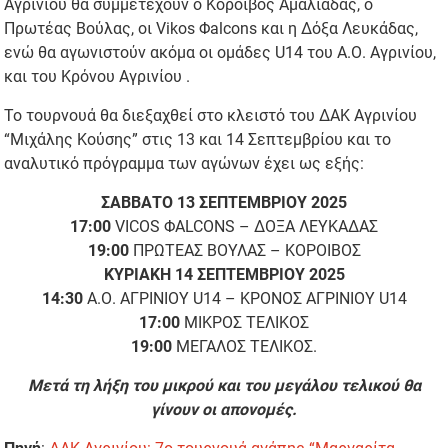
Αγρινίου θα συμμετέχουν ο Κόροιβος Αμαλιάδας, ο
Πρωτέας Βούλας, οι Vikos Φalcons και η Δόξα Λευκάδας,
ενώ θα αγωνιστούν ακόμα οι ομάδες U14 του Α.Ο. Αγρινίου,
και του Κρόνου Αγρινίου .
Το τουρνουά θα διεξαχθεί στο κλειστό του ΔΑΚ Αγρινίου
“Μιχάλης Κούσης” στις 13 και 14 Σεπτεμβρίου και το
αναλυτικό πρόγραμμα των αγώνων έχει ως εξής:
ΣΑΒΒΑΤΟ 13 ΣΕΠΤΕΜΒΡΙΟΥ 2025
17:00
VICOS ΦALCONS – ΔΟΞΑ ΛΕΥΚΑΔΑΣ
19:00
ΠΡΩΤΕΑΣ ΒΟΥΛΑΣ – ΚΟΡΟΙΒΟΣ
ΚΥΡΙΑΚΗ 14 ΣΕΠΤΕΜΒΡΙΟΥ 2025
14:30
Α.Ο. ΑΓΡΙΝΙΟΥ U14 – ΚΡΟΝΟΣ ΑΓΡΙΝΙΟΥ U14
17:00
ΜΙΚΡΟΣ ΤΕΛΙΚΟΣ
19:00
ΜΕΓΑΛΟΣ ΤΕΛΙΚΟΣ.
Μετά τη λήξη του μικρού και του μεγάλου τελικού θα
γίνουν οι απονομές.