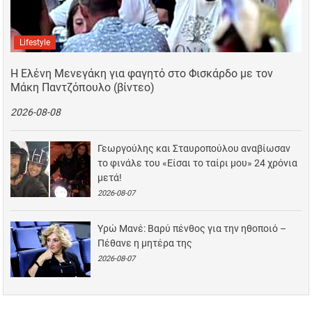
Lifestyle
Η Ελένη Μενεγάκη για φαγητό στο Φισκάρδο με τον
Μάκη Παντζόπουλο (βίντεο)
2026-08-08
Γεωργούλης και Σταυροπούλου αναβίωσαν
το φινάλε του «Είσαι το ταίρι μου» 24 χρόνια
μετά!
2026-08-07
Υρώ Μανέ: Βαρύ πένθος για την ηθοποιό –
Πέθανε η μητέρα της
2026-08-07