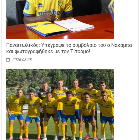
Παναιτωλικός: Υπέγραψε το συμβόλαιό του ο Νακάμπα
και φωτογραφήθηκε με τον Τίτορμο!
2026-08-08