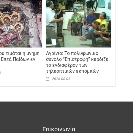
ου τιμάται η μνήμη
Αγρίνιο: Το πολυφωνικό
 Επτά Παίδων εν
σύνολο “Επιστροφή” κέρδιζε
το ενδιαφέρον των
τηλεοπτικών εκπομπών
5
2026-08-05
Επικοινωνία