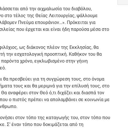
λλάσσεται από την αιχμαλωσία του διαβόλου,
όγο στο τέλος της Θείας Λειτουργίας, ψάλλουμε
ελάβομεν Πνεύμα επουράνιον…». Πρόκειται για
σιλείας που έρχεται και είναι ήδη παρούσα μέσα στο
φιλόχιος, ως διάκονος πλέον της Εκκλησίας, θα
τή την εσχατολογική προοπτική. Καθήκον του θα
 παρόντα χρόνο, εγκλωβισμένο στην γήινη
εό.
 θα πρεσβεύει για τη συγχώρεση τους, στο όνομα
ματα τους και θα μεριμνά για την επίλυσή τους, στο
Θα αναφέρει στον Θεό ό,τι διχάζει και διασπά τον
 που ο πιστός πρέπει να απολαμβάνει σε κοινωνία με
άνθρωπο.
κονήσει στον τόπο της καταγωγής του, στον τόπο που
ε. Σ’ έναν τόπο που δοκιμάζεται από τη