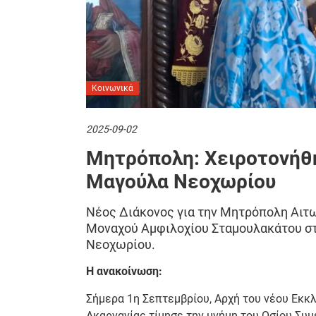
Κοινωνικά
2025-09-02
Μητρόπολη: Χειροτονήθ
Μαγούλα Νεοχωρίου
Νέος Διάκονος για την Μητρόπολη Αιτω
Μοναχού Αμφιλοχίου Σταμουλακάτου στ
Νεοχωρίου.
Η ανακοίνωση:
Σήμερα 1η Σεπτεμβρίου, Αρχή του νέου Εκκλ
Ακαρνανίας τίμησε την μνήμη του Οσίου Συμ