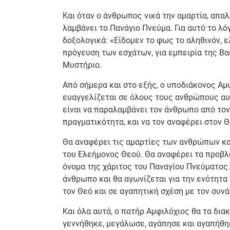
Και όταν ο άνθρωπος νικά την αμαρτία, απα
λαμβάνει το Πανάγιο Πνεύμα. Για αυτό το λ
δοξολογικά: «Είδομεν το φως το αληθινόν, 
πρόγευση των εσχάτων, για εμπειρία της Βα
Μυστήριο.
Από σήμερα και στο εξής, ο υποδιάκονος Αμ
ευαγγελίζεται σε όλους τους ανθρώπους αυ
είναι να παραλαμβάνει τον άνθρωπο από τον
πραγματικότητα, και να τον αναφέρει στον Θ
Θα αναφέρει τις αμαρτίες των ανθρώπων και
του Ελεήμονος Θεού. Θα αναφέρει τα προβλή
όνομα της χάριτος του Παναγίου Πνεύματος. 
άνθρωπο και θα αγωνίζεται για την ενότητα
τον Θεό και σε αγαπητική σχέση με τον συν
Και όλα αυτά, ο πατήρ Αμφιλόχιος θα τα δια
γεννήθηκε, μεγάλωσε, αγάπησε και αγαπήθηκ