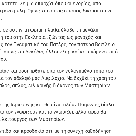
ότητα. Σε μια επαρχία, όπου οι ενορίες, από
 μόνο μέλη. Όμως και αυτός ο τόπος δικαιούται να
.
 σε αυτήν τη ώριμη ηλικία, έλαβε τη μεγάλη
 του στην Εκκλησία , ζώντας ως μοναχός και
ς τον Πνευματικό του Πατέρα, τον πατέρα Βασίλειο
ύ, όπως και δεκάδες άλλοι κληρικοί καταγόμενοι από
του.
ορίας και όσοι ήρθατε από τον ευλογημένο τόπο του
ια τον αδελφό μας Αμφιλόχιο. Να δεχθεί τη χάρη του
αλός, απλός, ειλικρινής διάκονος των Μυστηρίων
 της Ιερωσύνης και θα είναι πλέον Ποιμένας, δίπλα
ία τον γνωρίζουν και τα γνωρίζει, αλλά τώρα θα
ι λειτουργός των Μυστηρίων.
λπίδα και προσδοκία ότι, με τη συνεχή καθοδήγηση