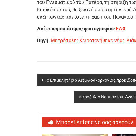
του Πνευματικού του Πατέρα, τη στήριξη τ
Επισκόπου του, θα ξεκινήσει αυτή την Ιερή 
εκζητώντας πάντοτε τη χάρη του Παναγίου 
Δείτε περισσότερες φωτογραφίες
ΕΔΩ
Πηγή
:
Μητρόπολη: Χειροτονήθηκε νέος Διά
Post
Το Επιμελητήριο Αιτωλοακαρνανίας προειδοπο
navigation
Αφροξυλιά Ναυπάκτου: Ανασ
Μπορεί επίσης να σας αρέσουν