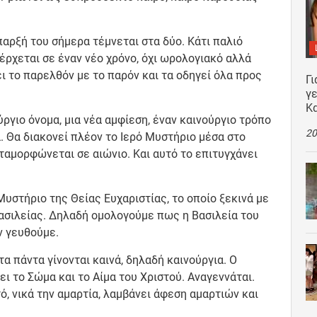
αρξή του σήμερα τέμνεται στα δύο. Κάτι παλιό
σέρχεται σε έναν νέο χρόνο, όχι ωρολογιακό αλλά
ι το παρελθόν με το παρόν και τα οδηγεί όλα προς
Γι
γε
Κ
ργιο όνομα, μια νέα αμφίεση, έναν καινούργιο τρόπο
20
. Θα διακονεί πλέον το Ιερό Μυστήριο μέσα στο
ταμορφώνεται σε αιώνιο. Και αυτό το επιτυγχάνει
υστήριο της Θείας Ευχαριστίας, το οποίο ξεκινά με
ασιλείας. Δηλαδή ομολογούμε πως η Βασιλεία του
ν γευθούμε.
α πάντα γίνονται καινά, δηλαδή καινούργια. Ο
 το Σώμα και το Αίμα του Χριστού. Αναγεννάται.
ό, νικά την αμαρτία, λαμβάνει άφεση αμαρτιών και