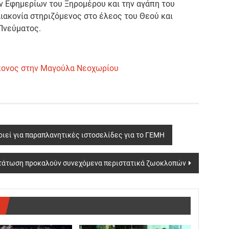
ων Εφημερίων του Ξηρομέρου και την αγάπη του
Διακονία στηριζόμενος στο έλεος του Θεού και
Πνεύματος.
κονος στην Μαγούλα Νεοχωρίου
ιεί για παραπλανητικές ιστοσελίδες για το ΓΕΜΗ
τάτωση προκαλούν συνεχόμενα περιστατικά ζωοκλοπών