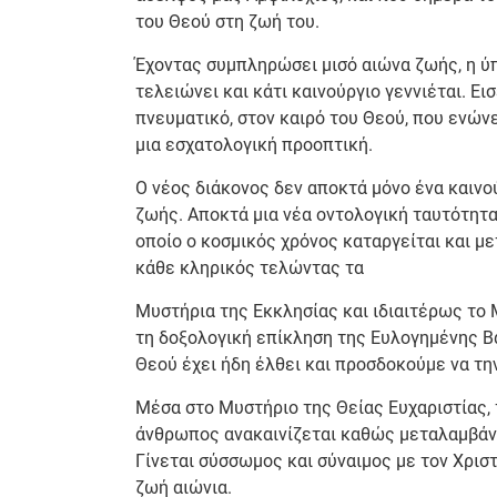
του Θεού στη ζωή του.
Έχοντας συμπληρώσει μισό αιώνα ζωής, η ύπ
τελειώνει και κάτι καινούργιο γεννιέται. Ει
πνευματικό, στον καιρό του Θεού, που ενώνε
μια εσχατολογική προοπτική.
Ο νέος διάκονος δεν αποκτά μόνο ένα καινού
ζωής. Αποκτά μια νέα οντολογική ταυτότητα
οποίο ο κοσμικός χρόνος καταργείται και με
κάθε κληρικός τελώντας τα
Μυστήρια της Εκκλησίας και ιδιαιτέρως το Μ
τη δοξολογική επίκληση της Ευλογημένης Β
Θεού έχει ήδη έλθει και προσδοκούμε να τη
Μέσα στο Μυστήριο της Θείας Ευχαριστίας, τ
άνθρωπος ανακαινίζεται καθώς μεταλαμβάνει
Γίνεται σύσσωμος και σύναιμος με τον Χριστ
ζωή αιώνια.