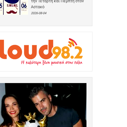
την Τετάρτη και Πέμπτη στον
Αστακό
2026-08-04