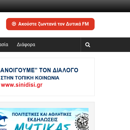
Ακούστε ζωντανά τον Δυτικά FM
ασία
Διάφορα