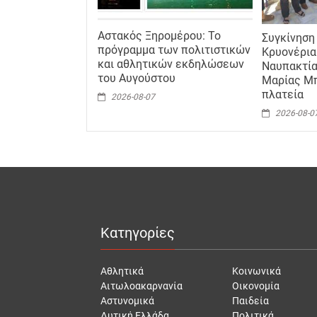
Αστακός Ξηρομέρου: Το
Συγκίνηση
πρόγραμμα των πολιτιστικών
Κρυονέρια
και αθλητικών εκδηλώσεων
Ναυπακτία
του Αυγούστου
Μαρίας Μπ
πλατεία
2026-08-07
2026-08-0
Κατηγορίες
Αθλητικά
Κοινωνικά
Αιτωλοακαρνανία
Οικονομία
Αστυνομικά
Παιδεία
Δυτική Ελλάδα
Πολιτικά