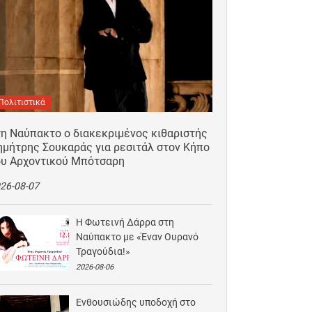
Πολιτιστικά
τη Ναύπακτο ο διακεκριμένος κιθαριστής
ημήτρης Σουκαράς για ρεσιτάλ στον Κήπο
ου Αρχοντικού Μπότσαρη
26-08-07
Η Φωτεινή Δάρρα στη
Ναύπακτο με «Έναν Ουρανό
Τραγούδια!»
2026-08-06
Ενθουσιώδης υποδοχή στο