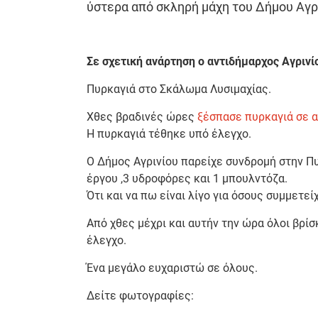
ύστερα από σκληρή μάχη του Δήμου Αγρι
Σε σχετική ανάρτηση ο αντιδήμαρχος Αγρινί
Πυρκαγιά στο Σκάλωμα Λυσιμαχίας.
Χθες βραδινές ώρες
ξέσπασε πυρκαγιά σε α
Η πυρκαγιά τέθηκε υπό έλεγχο.
Ο Δήμος Αγρινίου παρείχε συνδρομή στην Π
έργου ,3 υδροφόρες και 1 μπουλντόζα.
Ότι και να πω είναι λίγο για όσους συμμετε
Από χθες μέχρι και αυτήν την ώρα όλοι βρίσ
έλεγχο.
Ένα μεγάλο ευχαριστώ σε όλους.
Δείτε φωτογραφίες: