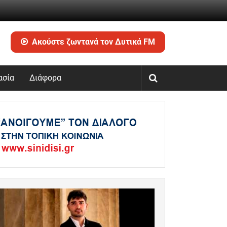
Ακούστε ζωντανά τον Δυτικά FM
ασία
Διάφορα