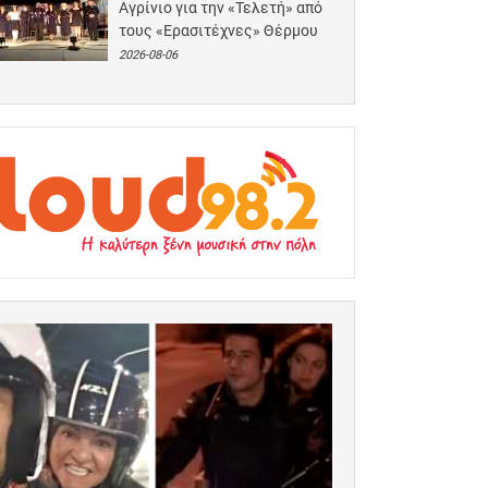
Αγρίνιο για την «Τελετή» από
τους «Ερασιτέχνες» Θέρμου
2026-08-06