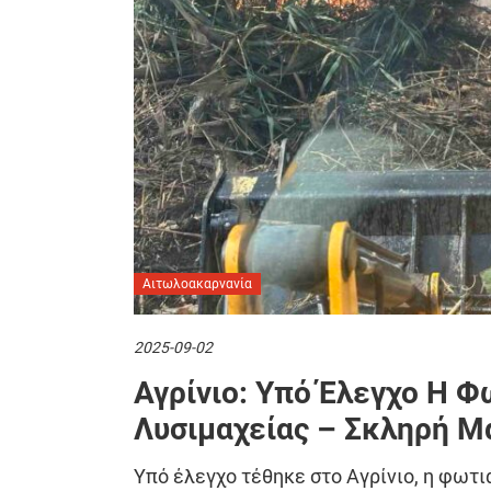
Αιτωλοακαρνανία
2025-09-02
Αγρίνιο: Υπό Έλεγχο Η 
Λυσιμαχείας – Σκληρή Μ
Υπό έλεγχο τέθηκε στο Αγρίνιο, η φωτ