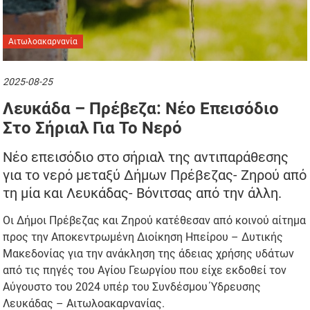
Αιτωλοακαρνανία
2025-08-25
Λευκάδα – Πρέβεζα: Νέο Επεισόδιο
Στο Σήριαλ Για Το Νερό
Νέο επεισόδιο στο σήριαλ της αντιπαράθεσης
για το νερό μεταξύ Δήμων Πρέβεζας- Ζηρού από
τη μία και Λευκάδας- Βόνιτσας από την άλλη.
Οι Δήμοι Πρέβεζας και Ζηρού κατέθεσαν από κοινού αίτημα
προς την Αποκεντρωμένη Διοίκηση Ηπείρου – Δυτικής
Μακεδονίας για την ανάκληση της άδειας χρήσης υδάτων
από τις πηγές του Αγίου Γεωργίου που είχε εκδοθεί τον
Αύγουστο του 2024 υπέρ του Συνδέσμου Ύδρευσης
Λευκάδας – Αιτωλοακαρνανίας.