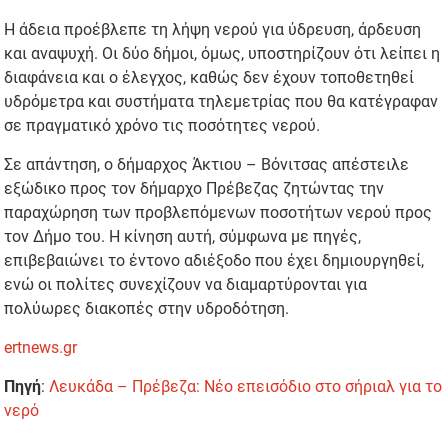
Η άδεια προέβλεπε τη λήψη νερού για ύδρευση, άρδευση
και αναψυχή. Οι δύο δήμοι, όμως, υποστηρίζουν ότι λείπει η
διαφάνεια και ο έλεγχος, καθώς δεν έχουν τοποθετηθεί
υδρόμετρα και συστήματα τηλεμετρίας που θα κατέγραφαν
σε πραγματικό χρόνο τις ποσότητες νερού.
Σε απάντηση, ο δήμαρχος Άκτιου – Βόνιτσας απέστειλε
εξώδικο προς τον δήμαρχο Πρέβεζας ζητώντας την
παραχώρηση των προβλεπόμενων ποσοτήτων νερού προς
τον Δήμο του. Η κίνηση αυτή, σύμφωνα με πηγές,
επιβεβαιώνει το έντονο αδιέξοδο που έχει δημιουργηθεί,
ενώ οι πολίτες συνεχίζουν να διαμαρτύρονται για
πολύωρες διακοπές στην υδροδότηση.
ertnews.gr
Πηγή
:
Λευκάδα – Πρέβεζα: Νέο επεισόδιο στο σήριαλ για το
νερό