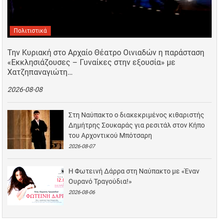
Πολιτιστικά
Την Κυριακή στο Αρχαίο Θέατρο Οινιαδών η παράσταση
«Εκκλησιάζουσες – Γυναίκες στην εξουσία» με
Χατζηπαναγιώτη…
2026-08-08
Στη Ναύπακτο ο διακεκριμένος κιθαριστής
Δημήτρης Σουκαράς για ρεσιτάλ στον Κήπο
του Αρχοντικού Μπότσαρη
2026-08-07
Η Φωτεινή Δάρρα στη Ναύπακτο με «Έναν
Ουρανό Τραγούδια!»
2026-08-06