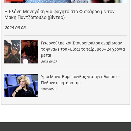
Η Ελένη Μενεγάκη για φαγητό στο Φισκάρδο με τον
Μάκη Παντζόπουλο (βίντεο)
2026-08-08
Γεωργούλης και Σταυροπούλου αναβίωσαν
το φινάλε του «Είσαι το ταίρι μου» 24 χρόνια
μετά!
2026-08-07
Υρώ Μανέ: Βαρύ πένθος για την ηθοποιό –
Πέθανε η μητέρα της
2026-08-07