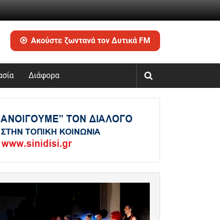
Ακούστε ζωντανά τον Δυτικά FM
ασία
Διάφορα