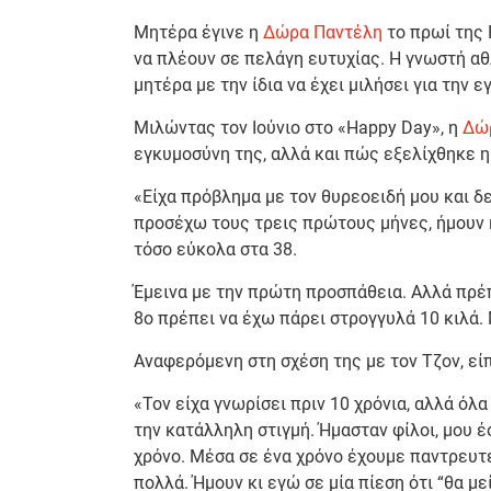
Μητέρα έγινε η
Δώρα Παντέλη
το πρωί της 
να πλέουν σε πελάγη ευτυχίας. Η γνωστή α
μητέρα με την ίδια να έχει μιλήσει για την 
Μιλώντας τον Ιούνιο στο «Happy Day», η
Δώ
εγκυμοσύνη της, αλλά και πώς εξελίχθηκε η
«Είχα πρόβλημα με τον θυρεοειδή μου και δε
προσέχω τους τρεις πρώτους μήνες, ήμουν κ
τόσο εύκολα στα 38.
Έμεινα με την πρώτη προσπάθεια. Αλλά πρέπ
8ο πρέπει να έχω πάρει στρογγυλά 10 κιλά
Αναφερόμενη στη σχέση της με τον Τζον, εί
«Τον είχα γνωρίσει πριν 10 χρόνια, αλλά όλα
την κατάλληλη στιγμή. Ήμασταν φίλοι, μου 
χρόνο. Μέσα σε ένα χρόνο έχουμε παντρευτε
πολλά. Ήμουν κι εγώ σε μία πίεση ότι “θα μεί