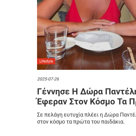
Lifestyle
2025-07-26
Γέννησε Η Δώρα Παντέλη
Έφεραν Στον Κόσμο Τα Π
Σε πελάγη ευτυχία πλέει η Δώρα Παντέ
στον κόσμο τα πρώτα του παιδάκια.