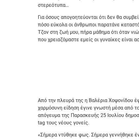
στερεότυπα…
Για όσους απογοητεύονται ότι δεν θα συμβεί
πόσο εύκολα οι άνθρωποι παρατάνε καταστά
Τζον στη ζωή μου, πήρα μάθημα ότι όταν νιώ
που χρειαζόμαστε εμείς οι γυναίκες είναι α
Από την πλευρά της η Βαλέρια Χοψονίδου έφ
χαρμόσυνη είδηση έγινε γνωστή μέσα από το
απόγευμα της Παρασκευής 25 Ιουλίου δημοσ
tag τους νέους γονείς.
«Σήμερα ντύθηκε φως. Σήμερα γεννήθηκε ένα