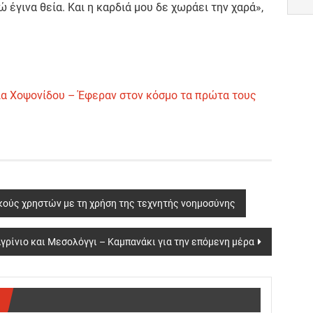
ώ έγινα θεία. Και η καρδιά μου δε χωράει την χαρά»,
ια Χοψονίδου – Έφεραν στον κόσμο τα πρώτα τους
κούς χρηστών με τη χρήση της τεχνητής νοημοσύνης
γρίνιο και Μεσολόγγι – Καμπανάκι για την επόμενη μέρα