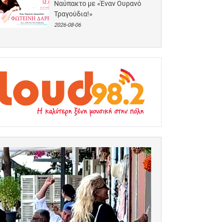
Ναύπακτο με «Έναν Ουρανό
Τραγούδια!»
2026-08-06