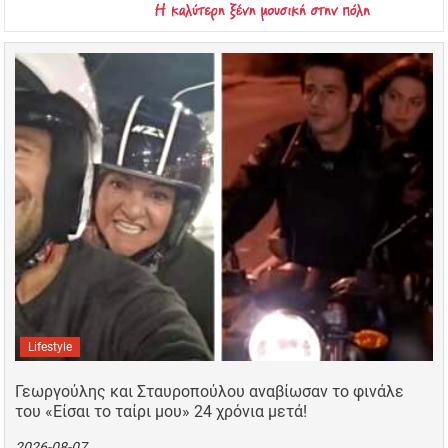
Lifestyle
Γεωργούλης και Σταυροπούλου αναβίωσαν το φινάλε
του «Είσαι το ταίρι μου» 24 χρόνια μετά!
2026-08-07