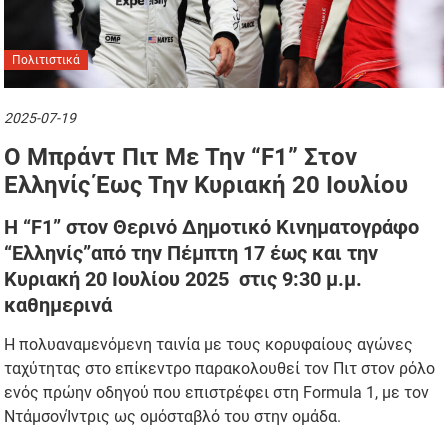
Πολιτιστικά
2025-07-19
O Mπράντ Πιτ Με Την “F1” Στον
Ελληνίς Έως Την Κυριακή 20 Ιουλίου
Η “F1” στον Θερινό Δημοτικό
Κινηματογράφο
“Ελληνίς”
από την Πέμπτη 17 έως και την
Κυριακή 20 Ιουλίου 2025
στις 9:30 μ.μ.
καθημερινά
Η πολυαναμενόμενη ταινία με τους κορυφαίους αγώνες
ταχύτητας στο επίκεντρο παρακολουθεί τον Πιτ στον ρόλο
ενός πρώην οδηγού που επιστρέφει στη Formula 1, με τον
ΝτάμσονΊντρις ως ομόσταβλό του στην ομάδα.