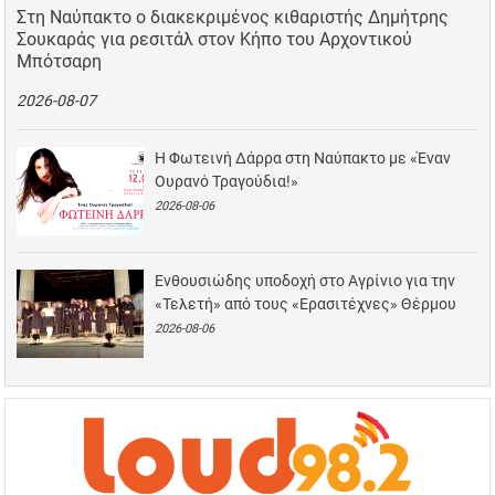
Στη Ναύπακτο ο διακεκριμένος κιθαριστής Δημήτρης
Σουκαράς για ρεσιτάλ στον Κήπο του Αρχοντικού
Μπότσαρη
2026-08-07
Η Φωτεινή Δάρρα στη Ναύπακτο με «Έναν
Ουρανό Τραγούδια!»
2026-08-06
Ενθουσιώδης υποδοχή στο Αγρίνιο για την
«Τελετή» από τους «Ερασιτέχνες» Θέρμου
2026-08-06