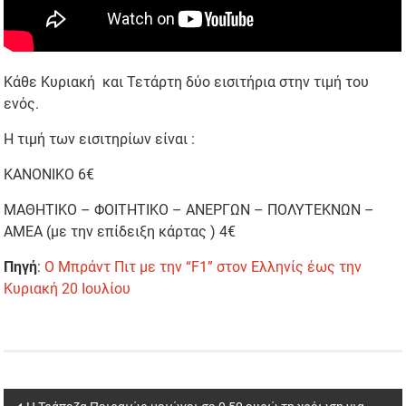
Κάθε Κυριακή και Τετάρτη δύο εισιτήρια στην τιμή του
ενός.
Η τιμή των εισιτηρίων είναι :
ΚΑΝΟΝΙΚΟ 6€
ΜΑΘΗΤΙΚΟ – ΦΟΙΤΗΤΙΚΟ – ΑΝΕΡΓΩΝ – ΠΟΛΥΤΕΚΝΩΝ –
ΑΜΕΑ (με την επίδειξη κάρτας ) 4€
Πηγή
:
O Mπράντ Πιτ με την “F1” στον Ελληνίς έως την
Κυριακή 20 Ιουλίου
Post