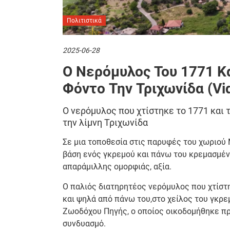
Πολιτιστικά
2025-06-28
Ο Νερόμυλος Του 1771 Κ
Φόντο Την Τριχωνίδα (vi
Ο νερόμυλος που χτίστηκε το 1771 και 
την λίμνη Τριχωνίδα
Σε μια τοποθεσία στις παρυφές του χωριού 
βάση ενός γκρεμού και πάνω του κρεμασμένο
απαράμιλλης ομορφιάς, αξία.
Ο παλιός διατηρητέος νερόμυλος που χτίστη
και ψηλά από πάνω του,στο χείλος του γκρε
Ζωοδόχου Πηγής, ο οποίος οικοδομήθηκε πρι
συνδυασμό.