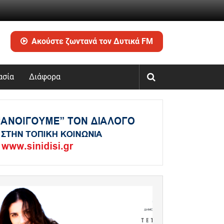
Ακούστε ζωντανά τον Δυτικά FM
ασία
Διάφορα