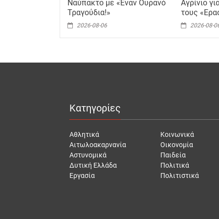
Ναύπακτο με «Έναν Ουρανό
Αγρίνιο γι
Τραγούδια!»
τους «Ερα
2026-08-06
2026-08-0
Κατηγορίες
Αθλητικά
Κοινωνικά
Αιτωλοακαρνανία
Οικονομία
Αστυνομικά
Παιδεία
Δυτική Ελλάδα
Πολιτικά
Εργασία
Πολιτιστικά