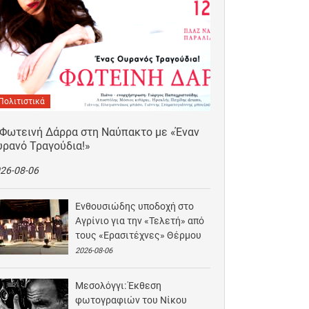
Πολιτιστικά
 Φωτεινή Δάρρα στη Ναύπακτο με «Έναν
υρανό Τραγούδια!»
26-08-06
Ενθουσιώδης υποδοχή στο
Αγρίνιο για την «Τελετή» από
τους «Ερασιτέχνες» Θέρμου
2026-08-06
Μεσολόγγι: Έκθεση
φωτογραφιών του Νίκου