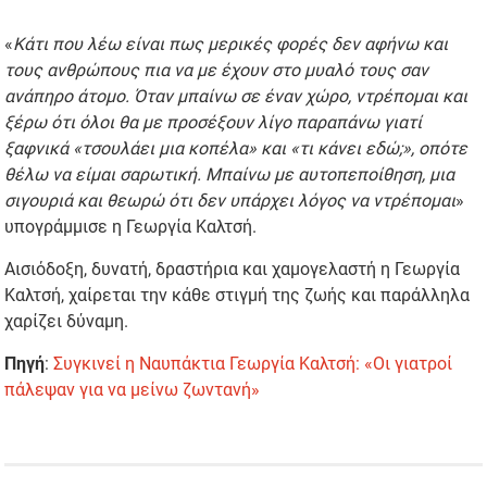
«
Κάτι που λέω είναι πως μερικές φορές δεν αφήνω και
τους ανθρώπους πια να με έχουν στο μυαλό τους σαν
ανάπηρο άτομο. Όταν μπαίνω σε έναν χώρο, ντρέπομαι και
ξέρω ότι όλοι θα με προσέξουν λίγο παραπάνω γιατί
ξαφνικά «τσουλάει μια κοπέλα» και «τι κάνει εδώ;», οπότε
θέλω να είμαι σαρωτική. Μπαίνω με αυτοπεποίθηση, μια
σιγουριά και θεωρώ ότι δεν υπάρχει λόγος να ντρέπομαι
»
υπογράμμισε η Γεωργία Καλτσή.
Αισιόδοξη, δυνατή, δραστήρια και χαμογελαστή η Γεωργία
Καλτσή, χαίρεται την κάθε στιγμή της ζωής και παράλληλα
χαρίζει δύναμη.
Πηγή
:
Συγκινεί η Ναυπάκτια Γεωργία Καλτσή: «Οι γιατροί
πάλεψαν για να μείνω ζωντανή»