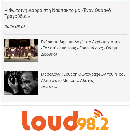
Η Φωτεινή Δάρρα στη Ναύπακτο με «Έναν Ουρανό
Τραγούδια!»
2026-08-06
Ενθουσιώδης υποδοχή στο Αγρίνιο για την
«Τελετή» από τους «Ερασιτέχνες» Θέρμου
2026-08-06
Μεσολόγγι: Έκθεση φωτογραφιών του Νίκου
Αλιάγα στο Μουσείο Άλατος
2026-08-06