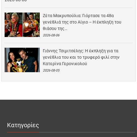
Ζέτα Μακρυπούλια: Γιόρτασε τα 48α
γενέθλιά της στο Αίγιο – Η έκπληξη του
θιάσου της…
2026-08-06
Γιάννης Τσιμιτσέλης: Η έκπληξη για τα
γενέθλια του και το τρυφερό φιλί στην
Κατερίνα Γερονικολού
2026-08-05
Κατηγορίες