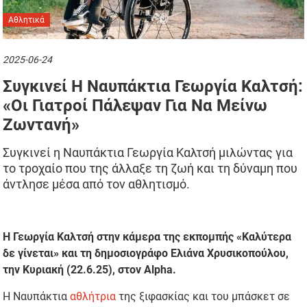
Αθλητικά
2025-06-24
Συγκινεί Η Ναυπάκτια Γεωργία Καλτσή:
«Οι Γιατροί Πάλεψαν Για Να Μείνω
Ζωντανή»
Συγκινεί η Ναυπάκτια Γεωργία Καλτσή μιλώντας για
το τροχαίο που της άλλαξε τη ζωή και τη δύναμη που
άντλησε μέσα από τον αθλητισμό.
Η Γεωργία Καλτσή στην κάμερα της εκπομπής «Καλύτερα
δε γίνεται» και τη δημοσιογράφο Ελιάνα Χρυσικοπούλου,
την Κυριακή (22.6.25), στον Alpha.
Η Ναυπάκτια
αθλήτρια
της ξιφασκίας και του μπάσκετ σε