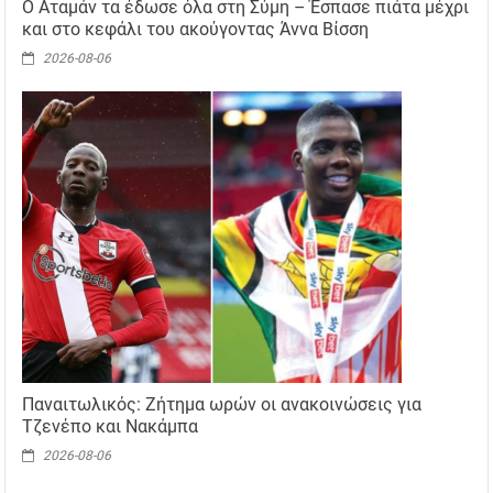
Ο Αταμάν τα έδωσε όλα στη Σύμη – Έσπασε πιάτα μέχρι
και στο κεφάλι του ακούγοντας Άννα Βίσση
2026-08-06
Παναιτωλικός: Ζήτημα ωρών οι ανακοινώσεις για
Τζενέπο και Νακάμπα
2026-08-06