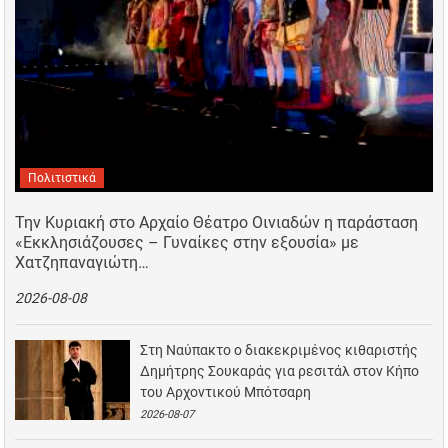
Πολιτιστικά
Την Κυριακή στο Αρχαίο Θέατρο Οινιαδών η παράσταση
«Εκκλησιάζουσες – Γυναίκες στην εξουσία» με
Χατζηπαναγιώτη…
2026-08-08
Στη Ναύπακτο ο διακεκριμένος κιθαριστής
Δημήτρης Σουκαράς για ρεσιτάλ στον Κήπο
του Αρχοντικού Μπότσαρη
2026-08-07