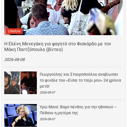
Lifestyle
Η Ελένη Μενεγάκη για φαγητό στο Φισκάρδο με τον
Μάκη Παντζόπουλο (βίντεο)
2026-08-08
Γεωργούλης και Σταυροπούλου αναβίωσαν
το φινάλε του «Είσαι το ταίρι μου» 24 χρόνια
μετά!
2026-08-07
Υρώ Μανέ: Βαρύ πένθος για την ηθοποιό –
Πέθανε η μητέρα της
2026-08-07