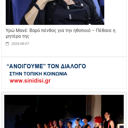
Υρώ Μανέ: Βαρύ πένθος για την ηθοποιό – Πέθανε η
μητέρα της
2026-08-07