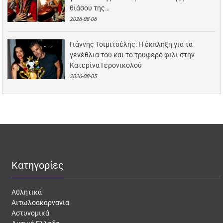
θιάσου της…
2026-08-06
Γιάννης Τσιμιτσέλης: Η έκπληξη για τα
γενέθλια του και το τρυφερό φιλί στην
Κατερίνα Γερονικολού
2026-08-05
Κατηγορίες
Αθλητικά
Αιτωλοακαρνανία
Αστυνομικά