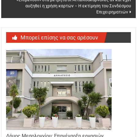
αυξηθεί η χρήση καρτών – Η εκτίμηση του Συνδέσμου
Επιχειρηματιών
Μπορεί επίσης να σας αρέσουν
Δήμος Μεσολογγίου: Επανέναρξη εργασιών