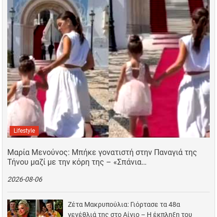
Lifestyle
Μαρία Μενούνος: Μπήκε γονατιστή στην Παναγιά της
Τήνου μαζί με την κόρη της – «Σπάνια…
2026-08-06
Ζέτα Μακρυπούλια: Γιόρτασε τα 48α
γενέθλιά της στο Αίγιο – Η έκπληξη του